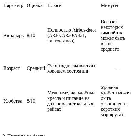
Параметр
Оценка
Плюсы
Минусы
Возраст
некоторых
Полностью Airbus-флот
самолётов
Авиапарк
8/10
(A330, A320/A321,
может быть
включая neo).
выше
среднего.
Флот поддерживается в
Возраст
Средний
—
хорошем состоянии.
Уровень
Мультимедиа, удобные
удобств может
кресла и питание на
быть
Удобства
8/10
дальнемагистральных
ограничен на
рейсах.
коротких
маршрутах.