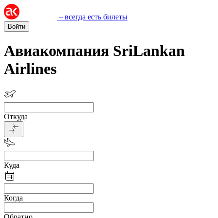
– всегда есть билеты
Войти
Авиакомпания SriLankan
Airlines
Откуда
Куда
Когда
Обратно