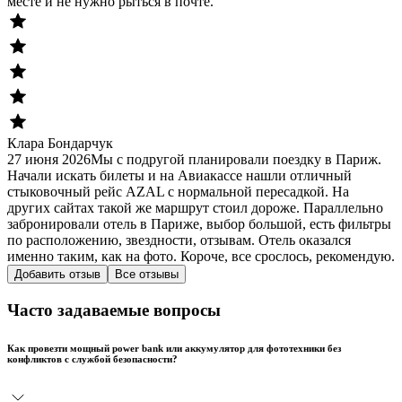
месте и не нужно рыться в почте.
Клара Бондарчук
27 июня 2026
Мы с подругой планировали поездку в Париж.
Начали искать билеты и на Авиакассе нашли отличный
стыковочный рейс AZAL с нормальной пересадкой. На
других сайтах такой же маршрут стоил дороже. Параллельно
забронировали отель в Париже, выбор большой, есть фильтры
по расположению, звездности, отзывам. Отель оказался
именно таким, как на фото. Короче, все срослось, рекомендую.
Добавить отзыв
Все отзывы
Часто задаваемые вопросы
Как провезти мощный power bank или аккумулятор для фототехники без
конфликтов с службой безопасности?