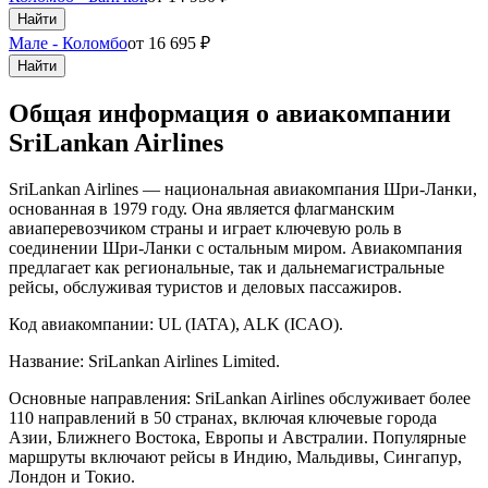
Найти
Мале - Коломбо
от
16 695
₽
Найти
Общая информация о авиакомпании
SriLankan Airlines
SriLankan Airlines — национальная авиакомпания Шри-Ланки,
основанная в 1979 году. Она является флагманским
авиаперевозчиком страны и играет ключевую роль в
соединении Шри-Ланки с остальным миром. Авиакомпания
предлагает как региональные, так и дальнемагистральные
рейсы, обслуживая туристов и деловых пассажиров.
Код авиакомпании: UL (IATA), ALK (ICAO).
Название: SriLankan Airlines Limited.
Основные направления: SriLankan Airlines обслуживает более
110 направлений в 50 странах, включая ключевые города
Азии, Ближнего Востока, Европы и Австралии. Популярные
маршруты включают рейсы в Индию, Мальдивы, Сингапур,
Лондон и Токио.