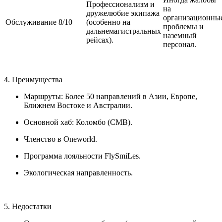
Профессионализм и
на
дружелюбие экипажа
организационны
Обслуживание
8/10
(особенно на
проблемы и
дальнемагистральных
наземный
рейсах).
персонал.
4. Преимущества
Маршруты: Более 50 направлений в Азии, Европе,
Ближнем Востоке и Австралии.
Основной хаб: Коломбо (CMB).
Членство в Oneworld.
Программа лояльности FlySmiLes.
Экологическая направленность.
5. Недостатки