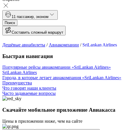
1
1 пассажир
,
эконом
Поиск
Составить сложный маршрут
Дешёвые авиабилеты
/
Авиакомпании
/
SriLankan Airlines
Быстрая навигация
Популярные рейсы авиакомпании «SriLankan Airlines»
SriLankan Airlines
Города, в которые летает авиакомпания «SriLankan Airlines»
Преимущества
Что говорят наши клиенты
Часто задаваемые вопросы
Скачайте мобильное приложение Авиакасса
Цены в приложении ниже, чем на сайте