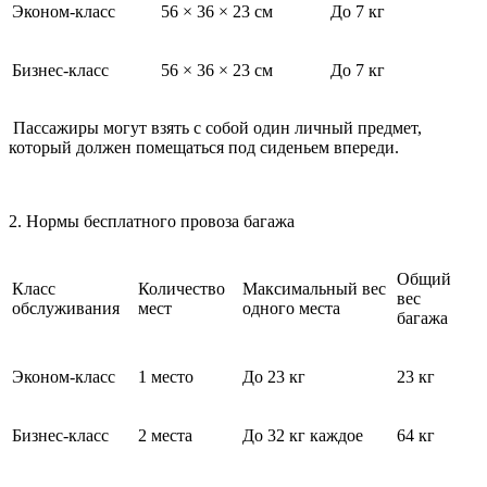
Эконом-класс
56 × 36 × 23 см
До 7 кг
Бизнес-класс
56 × 36 × 23 см
До 7 кг
Пассажиры могут взять с собой один личный предмет,
который должен помещаться под сиденьем впереди.
2. Нормы бесплатного провоза багажа
Общий
Класс
Количество
Максимальный вес
вес
обслуживания
мест
одного места
багажа
Эконом-класс
1 место
До 23 кг
23 кг
Бизнес-класс
2 места
До 32 кг каждое
64 кг