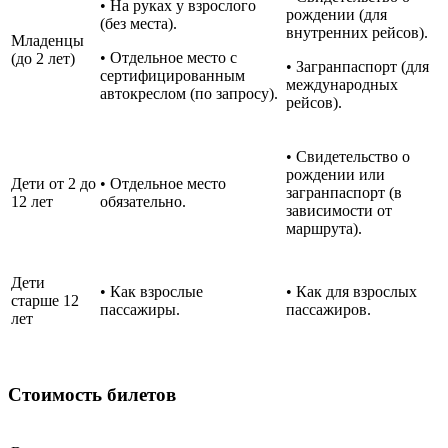
• На руках у взрослого
рождении (для
(без места).
внутренних рейсов).
Младенцы
• Отдельное место с
(до 2 лет)
• Загранпаспорт (для
сертифицированным
международных
автокреслом (по запросу).
рейсов).
• Свидетельство о
рождении или
Дети от 2 до
• Отдельное место
загранпаспорт (в
12 лет
обязательно.
зависимости от
маршрута).
Дети
• Как взрослые
• Как для взрослых
старше 12
пассажиры.
пассажиров.
лет
Стоимость билетов