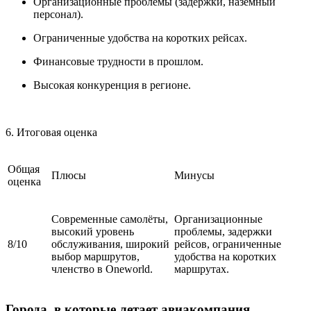
Организационные проблемы (задержки, наземный
персонал).
Ограниченные удобства на коротких рейсах.
Финансовые трудности в прошлом.
Высокая конкуренция в регионе.
6. Итоговая оценка
Общая
Плюсы
Минусы
оценка
Современные самолёты,
Организационные
высокий уровень
проблемы, задержки
8/10
обслуживания, широкий
рейсов, ограниченные
выбор маршрутов,
удобства на коротких
членство в Oneworld.
маршрутах.
Города, в которые летает авиакомпания