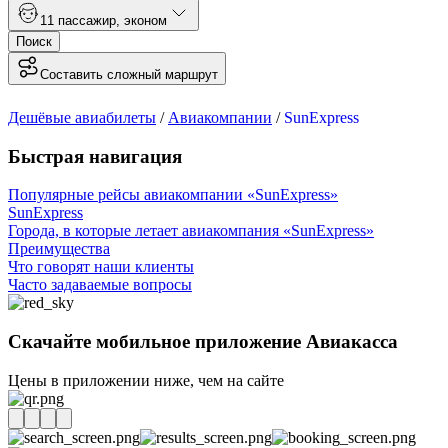
1
1 пассажир
,
эконом
Поиск
Составить сложный маршрут
Дешёвые авиабилеты
/
Авиакомпании
/
SunExpress
Быстрая навигация
Популярные рейсы авиакомпании «SunExpress»
SunExpress
Города, в которые летает авиакомпания «SunExpress»
Преимущества
Что говорят наши клиенты
Часто задаваемые вопросы
Скачайте мобильное приложение Авиакасса
Цены в приложении ниже, чем на сайте