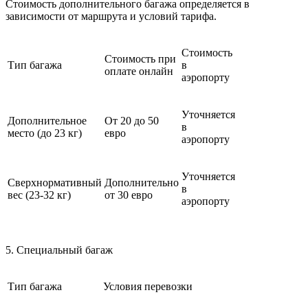
Стоимость дополнительного багажа определяется в
зависимости от маршрута и условий тарифа.
Стоимость
Стоимость при
Тип багажа
в
оплате онлайн
аэропорту
Уточняется
Дополнительное
От 20 до 50
в
место (до 23 кг)
евро
аэропорту
Уточняется
Сверхнормативный
Дополнительно
в
вес (23-32 кг)
от 30 евро
аэропорту
5. Специальный багаж
Тип багажа
Условия перевозки