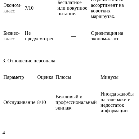
Бесплатное
Эконом-
ассортимент на
7/10
или покупное
класс
коротких
питание.
маршрутах.
Бизнес-
Не
Ориентация на
—
класс
предусмотрен
эконом-класс.
3. Отношение персонала
Параметр
Оценка
Плюсы
Минусы
Иногда жалобы
Вежливый и
на задержки и
Обслуживание
8/10
профессиональный
недостаток
экипаж.
информации.
4