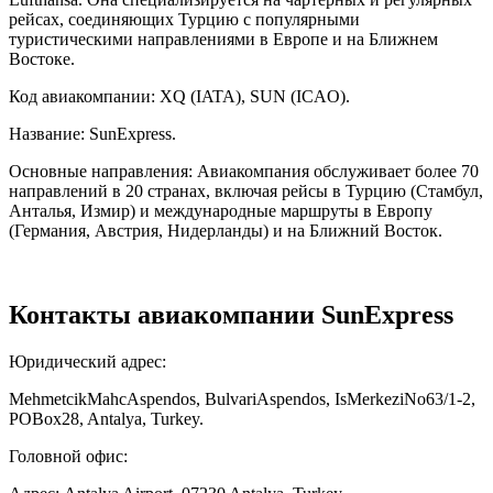
рейсах, соединяющих Турцию с популярными
туристическими направлениями в Европе и на Ближнем
Востоке.
Код авиакомпании: XQ (IATA), SUN (ICAO).
Название: SunExpress.
Основные направления: Авиакомпания обслуживает более 70
направлений в 20 странах, включая рейсы в Турцию (Стамбул,
Анталья, Измир) и международные маршруты в Европу
(Германия, Австрия, Нидерланды) и на Ближний Восток.
Контакты авиакомпании SunExpress
Юридический адрес:
MehmetcikMahcAspendos, BulvariAspendos, IsMerkeziNo63/1-2,
POBox28, Antalya, Turkey.
Головной офис: