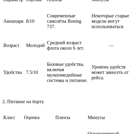
Современные
Некоторые старые
Авиапарк
8/10
самолёты Boeing
модели могут
737.
использоваться.
Средний возраст
Возраст
Молодой
—
флота около 6 лет.
Базовые удобства,
Уровень удобств
включая
Удобства
7.5/10
может зависеть от
мультимедийные
рейса.
системы и питание.
2. Питание на борту
Класс
Оценка
Плюсы
Минусы
Ограниченный