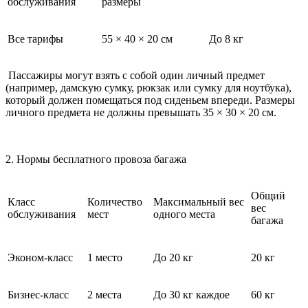
обслуживания
размеры
Все тарифы
55 × 40 × 20 см
До 8 кг
Пассажиры могут взять с собой один личный предмет
(например, дамскую сумку, рюкзак или сумку для ноутбука),
который должен помещаться под сиденьем впереди. Размеры
личного предмета не должны превышать 35 × 30 × 20 см.
2. Нормы бесплатного провоза багажа
Общий
Класс
Количество
Максимальный вес
вес
обслуживания
мест
одного места
багажа
Эконом-класс
1 место
До 20 кг
20 кг
Бизнес-класс
2 места
До 30 кг каждое
60 кг