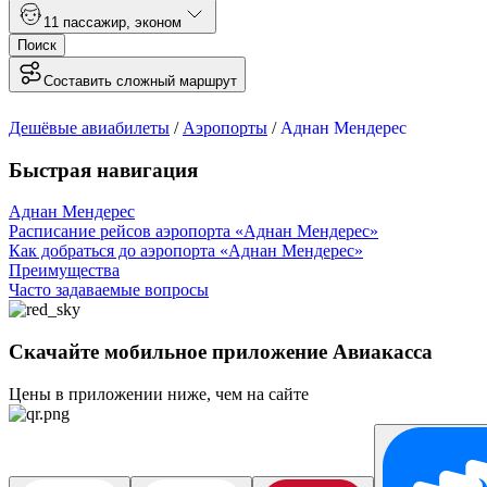
1
1 пассажир
,
эконом
Поиск
Составить сложный маршрут
Дешёвые авиабилеты
/
Аэропорты
/
Аднан Мендерес
Быстрая навигация
Аднан Мендерес
Расписание рейсов аэропорта «Аднан Мендерес»
Как добраться до аэропорта «Аднан Мендерес»
Преимущества
Часто задаваемые вопросы
Скачайте мобильное приложение Авиакасса
Цены в приложении ниже, чем на сайте