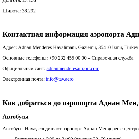
Долгота: 27.156
Широта: 38.292
Контактная информация аэропорта Ад
Адрес: Adnan Menderes Havalimanı, Gaziemir, 35410 Izmir, Turkey
Основные телефоны: +90 232 455 00 00 – Справочная служба
Официальный сайт:
adnanmenderesairport.com
Электронная почта:
info@tav.aero
Как добраться до аэропорта Аднан Мен
Автобусы
Автобусы Havaş соединяют аэропорт Аднан Мендерес с центром