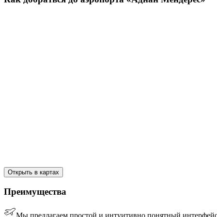
Открыть в картах
Преимущества
Мы предлагаем простой и интуитивно понятный интерфейс