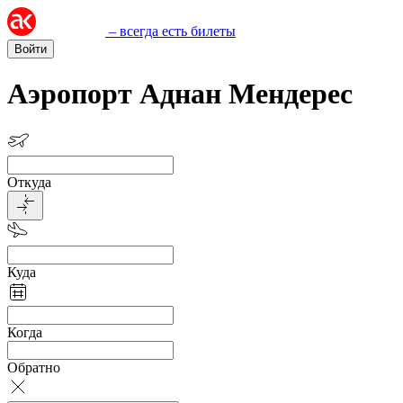
– всегда есть билеты
Войти
Аэропорт Аднан Мендерес
Откуда
Куда
Когда
Обратно