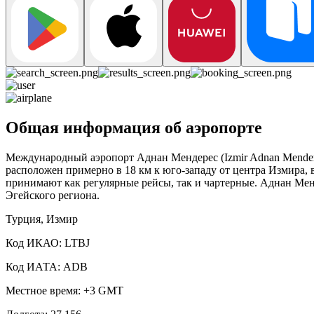
Общая информация об аэропорте
Международный аэропорт Аднан Мендерес (Izmir Adnan Mendere
расположен примерно в 18 км к юго-западу от центра Измира,
принимают как регулярные рейсы, так и чартерные. Аднан Ме
Эгейского региона.
Турция, Измир
Код ИКАО: LTBJ
Код ИАТА: ADB
Местное время: +3 GMT