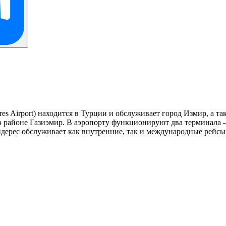
s Airport) находится в Турции и обслуживает город Измир, а 
 в районе Газиэмир. В аэропорту функционируют два терминала
ндерес обслуживает как внутренние, так и международные рейс