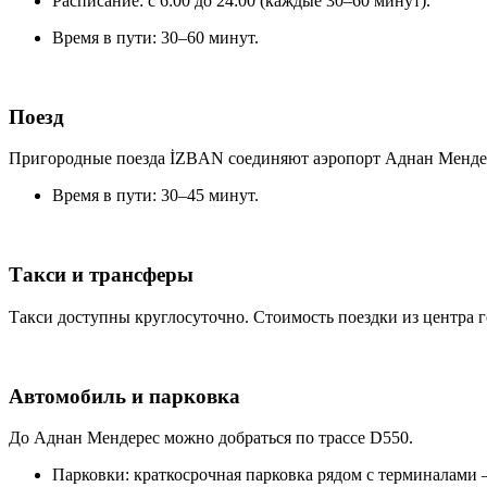
Расписание: с 6:00 до 24:00 (каждые 30–60 минут).
Время в пути: 30–60 минут.
Поезд
Пригородные поезда İZBAN соединяют аэропорт Аднан Мендере
Время в пути: 30–45 минут.
Такси и трансферы
Такси доступны круглосуточно. Стоимость поездки из центра г
Автомобиль и парковка
До Аднан Мендерес можно добраться по трассе D550.
Парковки: краткосрочная парковка рядом с терминалами —