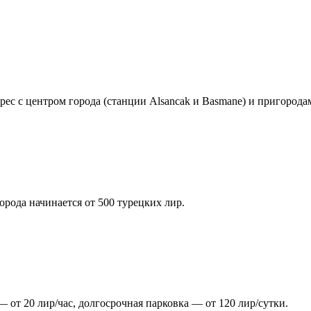
с с центром города (станции Alsancak и Basmane) и пригорода
орода начинается от 500 турецких лир.
 от 20 лир/час, долгосрочная парковка — от 120 лир/сутки.