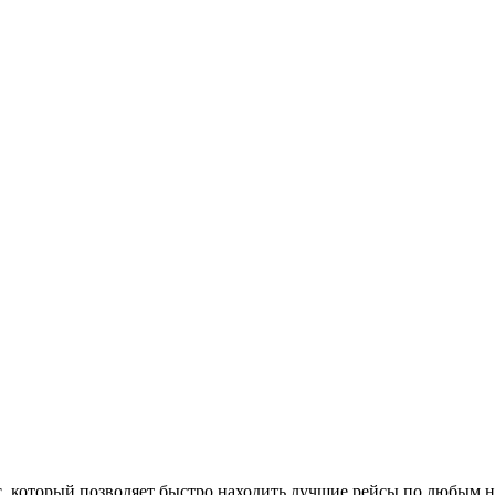
, который позволяет быстро находить лучшие рейсы по любым 