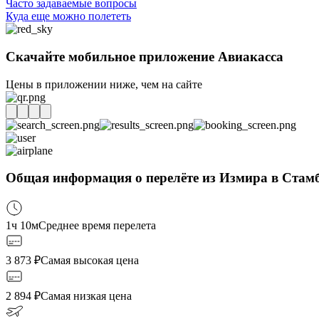
Часто задаваемые вопросы
Куда еще можно полететь
Скачайте мобильное приложение Авиакасса
Цены в приложении ниже, чем на сайте
Общая информация о перелёте из Измира в Стамб
1ч 10м
Среднее время перелета
3 873
₽
Самая высокая цена
2 894
₽
Самая низкая цена