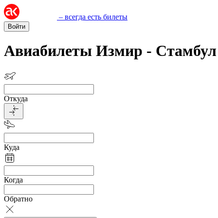
– всегда есть билеты
Войти
Авиабилеты Измир - Стамбул
Откуда
Куда
Когда
Обратно