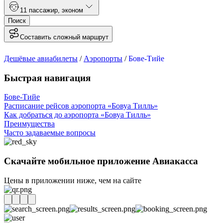
1
1 пассажир
,
эконом
Поиск
Составить сложный маршрут
Дешёвые авиабилеты
/
Аэропорты
/
Бове-Тийе
Быстрая навигация
Бове-Тийе
Расписание рейсов аэропорта «Бовуа Тилль»
Как добраться до аэропорта «Бовуа Тилль»
Преимущества
Часто задаваемые вопросы
Скачайте мобильное приложение Авиакасса
Цены в приложении ниже, чем на сайте