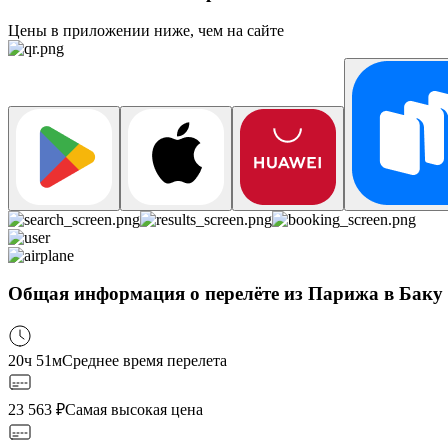
Цены в приложении ниже, чем на сайте
Общая информация о перелёте из Парижа в Баку
20ч 51м
Среднее время перелета
23 563
₽
Самая высокая цена