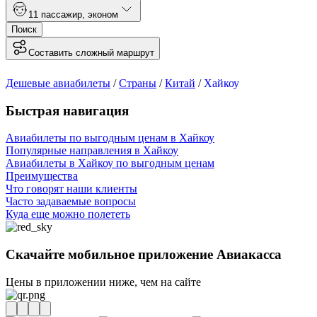
1
1 пассажир
,
эконом
Поиск
Составить сложный маршрут
Дешевые авиабилеты
/
Страны
/
Китай
/
Хайкоу
Быстрая навигация
Авиабилеты по выгодным ценам в Хайкоу
Популярные направления в Хайкоу
Авиабилеты в Хайкоу по выгодным ценам
Преимущества
Что говорят наши клиенты
Часто задаваемые вопросы
Куда еще можно полететь
Скачайте мобильное приложение Авиакасса
Цены в приложении ниже, чем на сайте