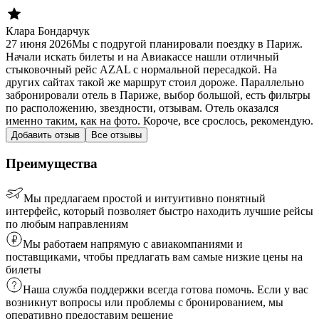
Клара Бондарчук
27 июня 2026
Мы с подругой планировали поездку в Париж.
Начали искать билеты и на Авиакассе нашли отличный
стыковочный рейс AZAL с нормальной пересадкой. На
других сайтах такой же маршрут стоил дороже. Параллельно
забронировали отель в Париже, выбор большой, есть фильтры
по расположению, звездности, отзывам. Отель оказался
именно таким, как на фото. Короче, все срослось, рекомендую.
Добавить отзыв
Все отзывы
Преимущества
Мы предлагаем простой и интуитивно понятный
интерфейс, который позволяет быстро находить лучшие рейсы
по любым направлениям
Мы работаем напрямую с авиакомпаниями и
поставщиками, чтобы предлагать вам самые низкие цены на
билеты
Наша служба поддержки всегда готова помочь. Если у вас
возникнут вопросы или проблемы с бронированием, мы
оперативно предоставим решение