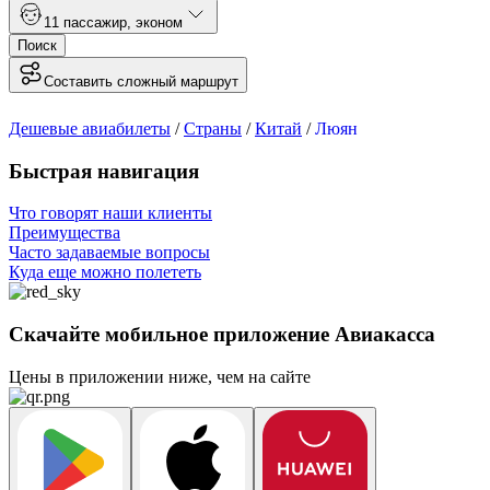
1
1 пассажир
,
эконом
Поиск
Составить сложный маршрут
Дешевые авиабилеты
/
Страны
/
Китай
/
Люян
Быстрая навигация
Что говорят наши клиенты
Преимущества
Часто задаваемые вопросы
Куда еще можно полететь
Скачайте мобильное приложение Авиакасса
Цены в приложении ниже, чем на сайте