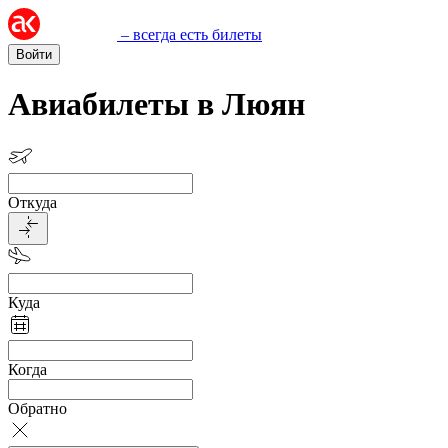
– всегда есть билеты
Войти
Авиабилеты в Люян
Откуда
Куда
Когда
Обратно