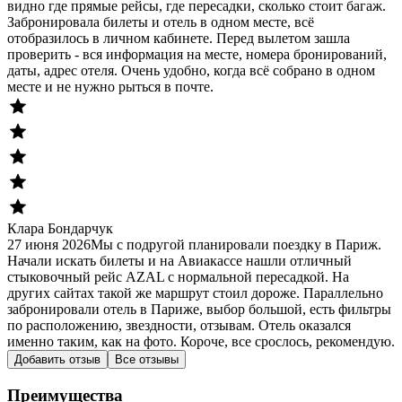
видно где прямые рейсы, где пересадки, сколько стоит багаж.
Забронировала билеты и отель в одном месте, всё
отобразилось в личном кабинете. Перед вылетом зашла
проверить - вся информация на месте, номера бронирований,
даты, адрес отеля. Очень удобно, когда всё собрано в одном
месте и не нужно рыться в почте.
Клара Бондарчук
27 июня 2026
Мы с подругой планировали поездку в Париж.
Начали искать билеты и на Авиакассе нашли отличный
стыковочный рейс AZAL с нормальной пересадкой. На
других сайтах такой же маршрут стоил дороже. Параллельно
забронировали отель в Париже, выбор большой, есть фильтры
по расположению, звездности, отзывам. Отель оказался
именно таким, как на фото. Короче, все срослось, рекомендую.
Добавить отзыв
Все отзывы
Преимущества