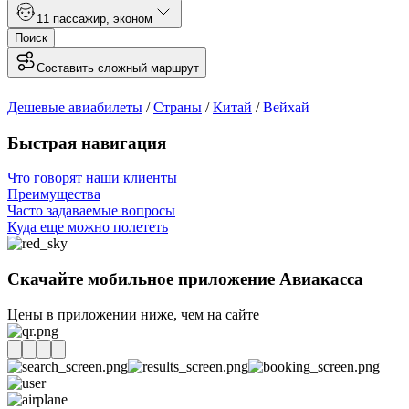
1
1 пассажир
,
эконом
Поиск
Составить сложный маршрут
Дешевые авиабилеты
/
Страны
/
Китай
/
Вейхай
Быстрая навигация
Что говорят наши клиенты
Преимущества
Часто задаваемые вопросы
Куда еще можно полететь
Скачайте мобильное приложение Авиакасса
Цены в приложении ниже, чем на сайте