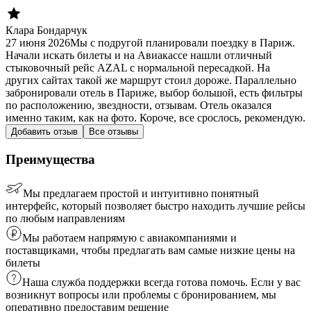
Клара Бондарчук
27 июня 2026
Мы с подругой планировали поездку в Париж.
Начали искать билеты и на Авиакассе нашли отличный
стыковочный рейс AZAL с нормальной пересадкой. На
других сайтах такой же маршрут стоил дороже. Параллельно
забронировали отель в Париже, выбор большой, есть фильтры
по расположению, звездности, отзывам. Отель оказался
именно таким, как на фото. Короче, все срослось, рекомендую.
Добавить отзыв
Все отзывы
Преимущества
Мы предлагаем простой и интуитивно понятный
интерфейс, который позволяет быстро находить лучшие рейсы
по любым направлениям
Мы работаем напрямую с авиакомпаниями и
поставщиками, чтобы предлагать вам самые низкие цены на
билеты
Наша служба поддержки всегда готова помочь. Если у вас
возникнут вопросы или проблемы с бронированием, мы
оперативно предоставим решение