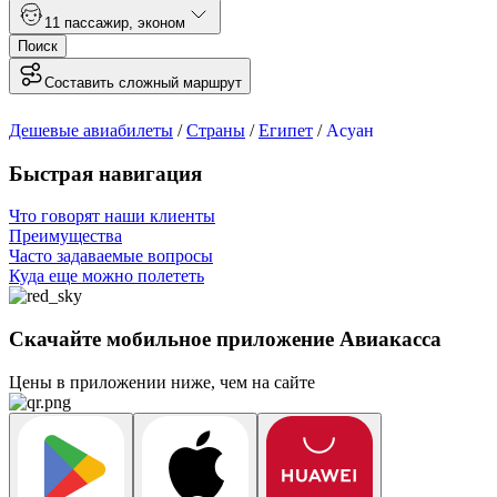
1
1 пассажир
,
эконом
Поиск
Составить сложный маршрут
Дешевые авиабилеты
/
Страны
/
Египет
/
Асуан
Быстрая навигация
Что говорят наши клиенты
Преимущества
Часто задаваемые вопросы
Куда еще можно полететь
Скачайте мобильное приложение Авиакасса
Цены в приложении ниже, чем на сайте