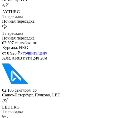
AYT
HRG
1
пересадка
Ночная пересадка
1
пересадка
Ночная пересадка
02:30
7 сентября, пн
Хургада, HRG
от
8 928
₽
Уточнить цену
AJet, AJet
В пути
24ч 20м
02:10
5 сентября, сб
Санкт-Петербург, Пулково, LED
LED
HRG
1
пересадка