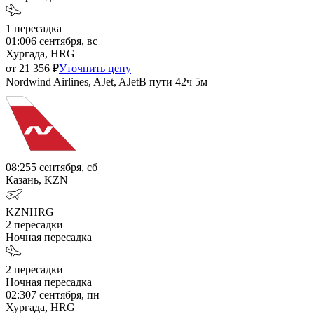
1
пересадка
01:00
6 сентября, вс
Хургада, HRG
от
21 356
₽
Уточнить цену
Nordwind Airlines, AJet, AJet
В пути
42ч 5м
08:25
5 сентября, сб
Казань, KZN
KZN
HRG
2
пересадки
Ночная пересадка
2
пересадки
Ночная пересадка
02:30
7 сентября, пн
Хургада, HRG