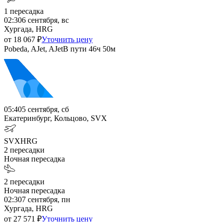
1
пересадка
02:30
6 сентября, вс
Хургада, HRG
от
18 067
₽
Уточнить цену
Pobeda, AJet, AJet
В пути
46ч 50м
05:40
5 сентября, сб
Екатеринбург, Кольцово, SVX
SVX
HRG
2
пересадки
Ночная пересадка
2
пересадки
Ночная пересадка
02:30
7 сентября, пн
Хургада, HRG
от
27 571
₽
Уточнить цену