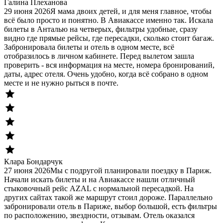
Галина Плеханова
29 июня 2026
Я мама двоих детей, и для меня главное, чтобы
всё было просто и понятно. В Авиакассе именно так. Искала
билеты в Анталью на четверых, фильтры удобные, сразу
видно где прямые рейсы, где пересадки, сколько стоит багаж.
Забронировала билеты и отель в одном месте, всё
отобразилось в личном кабинете. Перед вылетом зашла
проверить - вся информация на месте, номера бронирований,
даты, адрес отеля. Очень удобно, когда всё собрано в одном
месте и не нужно рыться в почте.
Клара Бондарчук
27 июня 2026
Мы с подругой планировали поездку в Париж.
Начали искать билеты и на Авиакассе нашли отличный
стыковочный рейс AZAL с нормальной пересадкой. На
других сайтах такой же маршрут стоил дороже. Параллельно
забронировали отель в Париже, выбор большой, есть фильтры
по расположению, звездности, отзывам. Отель оказался