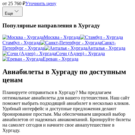
от
25 760
₽
Уточнить цену
Еще
Популярные направления в Хургаду
Москва - Хургада
Стамбул - Хургада
Санкт-
Петербург - Хургада
Анталья - Хургада
Сочи (Адлер) - Хургада
Ереван - Хургада
Авиабилеты в Хургаду по доступным
ценам
Планируете отправиться в Хургаду? Мы предлагаем
оптимальные авиабилеты для вашего путешествия. Наш сайт
поможет выбрать подходящий авиабилет в несколько кликов.
Удобный интерфейс и доступные предложения делают
бронирование простым. Мы обеспечиваем широкий выбор
авиабилетов от надежных авиакомпаний. Бронируйте билеты
на самолет сегодня и начните свое авиапутешествие в
Хургаду.