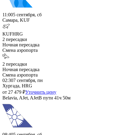
11:00
5 сентября, сб
Самара, KUF
KUF
HRG
2
пересадки
Ночная пересадка
Смена аэропорта
2
пересадки
Ночная пересадка
Смена аэропорта
02:30
7 сентября, пн
Хургада, HRG
от
27 479
₽
Уточнить цену
Belavia, AJet, AJet
В пути
41ч 50м
08:40
5 сентября, сб