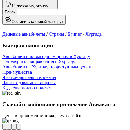
1
1 пассажир
,
эконом
Поиск
Составить сложный маршрут
Дешевые авиабилеты
/
Страны
/
Египет
/
Хургада
Быстрая навигация
Авиабилеты по выгодным ценам в Хургаду
Популярные направления в Хургаду
Авиабилеты в Хургаду по доступным ценам
Преимущества
Что говорят наши клиенты
Часто задаваемые вопросы
Куда еще можно полететь
Скачайте мобильное приложение Авиакасса
Цены в приложении ниже, чем на сайте