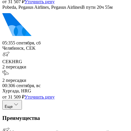
от
31 507
₽
Уточнить цену
Pobeda, Pegasus Airlines, Pegasus Airlines
В пути
20ч 55м
05:35
5 сентября, сб
Челябинск, CEK
CEK
HRG
2
пересадки
2
пересадки
00:30
6 сентября, вс
Хургада, HRG
от
31 509
₽
Уточнить цену
Еще
Преимущества