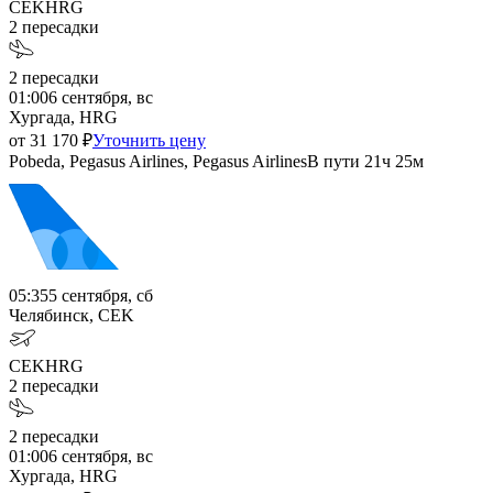
CEK
HRG
2
пересадки
2
пересадки
01:00
6 сентября, вс
Хургада, HRG
от
31 170
₽
Уточнить цену
Pobeda, Pegasus Airlines, Pegasus Airlines
В пути
21ч 25м
05:35
5 сентября, сб
Челябинск, CEK
CEK
HRG
2
пересадки
2
пересадки
01:00
6 сентября, вс
Хургада, HRG