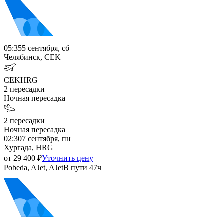
05:35
5 сентября, сб
Челябинск, CEK
CEK
HRG
2
пересадки
Ночная пересадка
2
пересадки
Ночная пересадка
02:30
7 сентября, пн
Хургада, HRG
от
29 400
₽
Уточнить цену
Pobeda, AJet, AJet
В пути
47ч