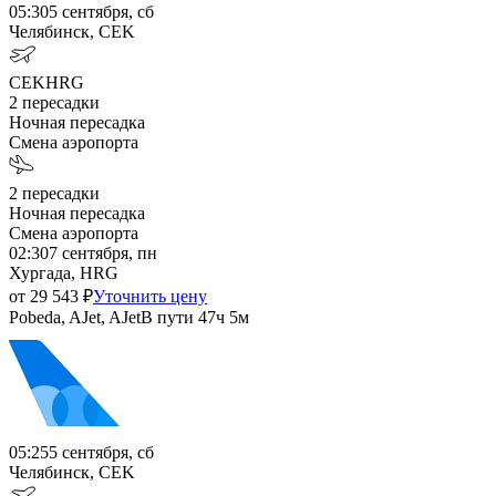
05:30
5 сентября, сб
Челябинск, CEK
CEK
HRG
2
пересадки
Ночная пересадка
Смена аэропорта
2
пересадки
Ночная пересадка
Смена аэропорта
02:30
7 сентября, пн
Хургада, HRG
от
29 543
₽
Уточнить цену
Pobeda, AJet, AJet
В пути
47ч 5м
05:25
5 сентября, сб
Челябинск, CEK