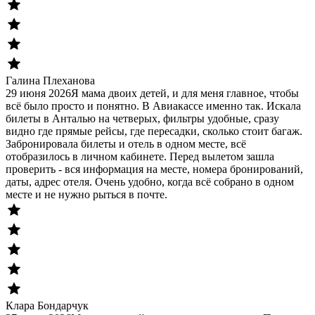
Галина Плеханова
29 июня 2026
Я мама двоих детей, и для меня главное, чтобы
всё было просто и понятно. В Авиакассе именно так. Искала
билеты в Анталью на четверых, фильтры удобные, сразу
видно где прямые рейсы, где пересадки, сколько стоит багаж.
Забронировала билеты и отель в одном месте, всё
отобразилось в личном кабинете. Перед вылетом зашла
проверить - вся информация на месте, номера бронирований,
даты, адрес отеля. Очень удобно, когда всё собрано в одном
месте и не нужно рыться в почте.
Клара Бондарчук