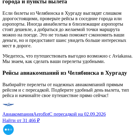
города и пункты вылета
Если билеты из Челябинска в Хургаду выглядят слишком
дорогостоящими, проверьте рейсы в соседние города или
аэропорты. Иногда авиабилеты в близлежащие аэропорты
стоят дешевле, а добраться до желаемой точки маршрута
можно на поезде. Это не только поможет сэкономить ваши
деньги, но и предоставит шанс увидеть больше интересных
мест в дороге.
Убедитесь, что путешествовать выгодно возможно с Aviakassa.
Мы знаем, как сделать ваши перелеты удобными.
Рейсы авиакомпаний из Челябинска в Хургаду
Выбирайте перелеты от надежных авиакомпаний прямым
рейсом и с пересадкой. Подберите удобный день вылета, тип
рейса и начинайте свое путешествие прямо сейчас!
Авиакомпания
Aeroflot
С пересадкой
на
02.09.2026
Найти от
31 466 ₽