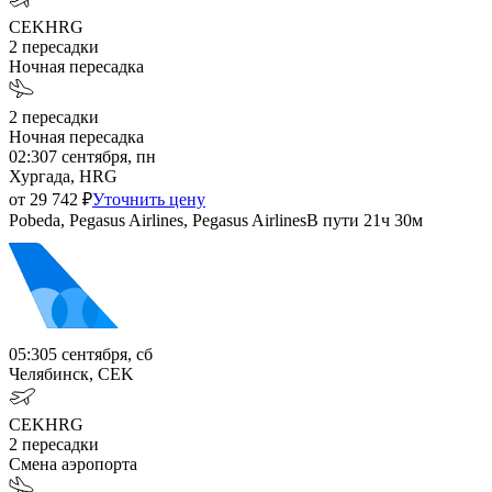
CEK
HRG
2
пересадки
Ночная пересадка
2
пересадки
Ночная пересадка
02:30
7 сентября, пн
Хургада, HRG
от
29 742
₽
Уточнить цену
Pobeda, Pegasus Airlines, Pegasus Airlines
В пути
21ч 30м
05:30
5 сентября, сб
Челябинск, CEK
CEK
HRG
2
пересадки
Смена аэропорта