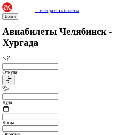
– всегда есть билеты
Войти
Авиабилеты Челябинск -
Хургада
Откуда
Куда
Когда
Обратно