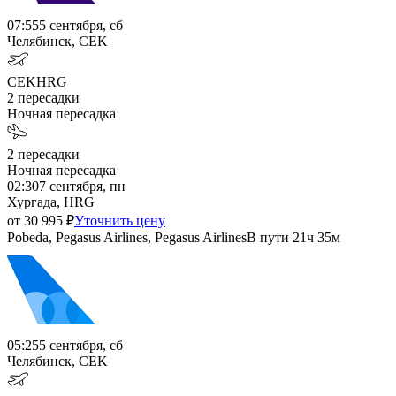
07:55
5 сентября, сб
Челябинск, CEK
CEK
HRG
2
пересадки
Ночная пересадка
2
пересадки
Ночная пересадка
02:30
7 сентября, пн
Хургада, HRG
от
30 995
₽
Уточнить цену
Pobeda, Pegasus Airlines, Pegasus Airlines
В пути
21ч 35м
05:25
5 сентября, сб
Челябинск, CEK