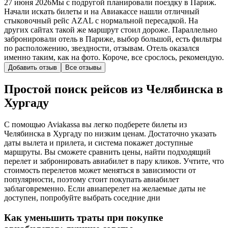
27 июня 2026
Мы с подругой планировали поездку в Париж.
Начали искать билеты и на Авиакассе нашли отличный
стыковочный рейс AZAL с нормальной пересадкой. На
других сайтах такой же маршрут стоил дороже. Параллельно
забронировали отель в Париже, выбор большой, есть фильтры
по расположению, звездности, отзывам. Отель оказался
именно таким, как на фото. Короче, все срослось, рекомендую.
Добавить отзыв
Все отзывы
Простой поиск рейсов из Челябинска в
Хургаду
С помощью Aviakassa вы легко подберете билеты из
Челябинска в Хургаду по низким ценам. Достаточно указать
даты вылета и прилета, и система покажет доступные
маршруты. Вы сможете сравнить цены, найти подходящий
перелет и забронировать авиабилет в пару кликов. Учтите, что
стоимость перелетов может меняться в зависимости от
популярности, поэтому стоит покупать авиабилет
заблаговременно. Если авиаперелет на желаемые даты не
доступен, попробуйте выбрать соседние дни
Как уменьшить траты при покупке