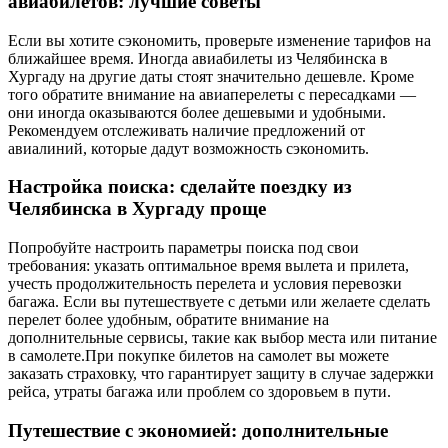
авиабилетов: лучшие советы
Если вы хотите сэкономить, проверьте изменение тарифов на
ближайшее время. Иногда авиабилеты из Челябинска в
Хургаду на другие даты стоят значительно дешевле. Кроме
того обратите внимание на авиаперелеты с пересадками —
они иногда оказываются более дешевыми и удобными.
Рекомендуем отслеживать наличие предложений от
авиалиний, которые дадут возможность сэкономить.
Настройка поиска: сделайте поездку из
Челябинска в Хургаду проще
Попробуйте настроить параметры поиска под свои
требования: указать оптимальное время вылета и прилета,
учесть продолжительность перелета и условия перевозки
багажа. Если вы путешествуете с детьми или желаете сделать
перелет более удобным, обратите внимание на
дополнительные сервисы, такие как выбор места или питание
в самолете.При покупке билетов на самолет вы можете
заказать страховку, что гарантирует защиту в случае задержки
рейса, утраты багажа или проблем со здоровьем в пути.
Путешествие с экономией: дополнительные