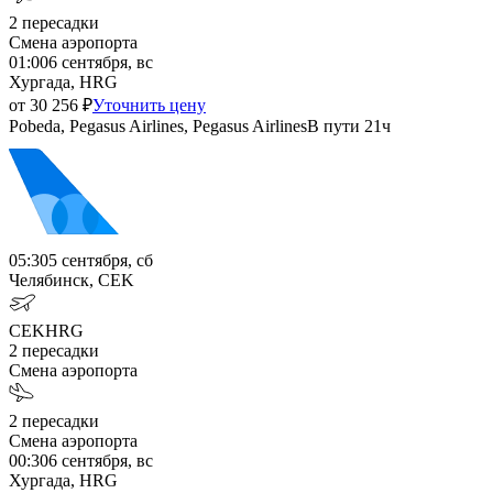
2
пересадки
Смена аэропорта
01:00
6 сентября, вс
Хургада, HRG
от
30 256
₽
Уточнить цену
Pobeda, Pegasus Airlines, Pegasus Airlines
В пути
21ч
05:30
5 сентября, сб
Челябинск, CEK
CEK
HRG
2
пересадки
Смена аэропорта
2
пересадки
Смена аэропорта
00:30
6 сентября, вс
Хургада, HRG