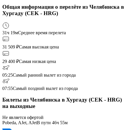
Общая информация о перелёте из Челябинска в
Хургаду (CEK - HRG)
31ч 19м
Среднее время перелета
31 509
₽
Самая высокая цена
29 400
₽
Самая низкая цена
05:25
Самый ранний вылет из города
07:55
Самый поздний вылет из города
Билеты из Челябинска в Хургаду (CEK - HRG)
на выходные
Не является офертой
Pobeda, AJet, AJet
В пути
46ч 55м