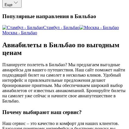
Еще
Популярные направления в Бильбао
Стамбул - Бильбао
Москва - Бильбао
Авиабилеты в Бильбао по выгодным
ценам
Планируете полететь в Бильбао? Мы предлагаем выгодные
авиарейсы для вашего путешествия. Наш сайт поможет найти
подходящий билет на самолет в несколько кликов. Удобный
интерфейс и привлекательные предложения делают
бронирование приятным. Мы обеспечиваем широкий выбор
авиабилетов от известных авиакомпаний. Бронируйте билеты
на самолет уже сейчас и начните свое авиапутешествие в
Бильбао.
Почему выбирают наш сервис?
Наш сервис – это качество и комфорт для наших клиентов.
Благодаря понятному интерфейсу и быстрому поиску вы