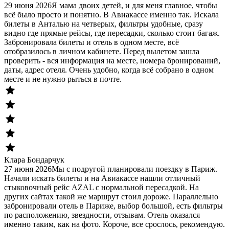
29 июня 2026
Я мама двоих детей, и для меня главное, чтобы
всё было просто и понятно. В Авиакассе именно так. Искала
билеты в Анталью на четверых, фильтры удобные, сразу
видно где прямые рейсы, где пересадки, сколько стоит багаж.
Забронировала билеты и отель в одном месте, всё
отобразилось в личном кабинете. Перед вылетом зашла
проверить - вся информация на месте, номера бронирований,
даты, адрес отеля. Очень удобно, когда всё собрано в одном
месте и не нужно рыться в почте.
Клара Бондарчук
27 июня 2026
Мы с подругой планировали поездку в Париж.
Начали искать билеты и на Авиакассе нашли отличный
стыковочный рейс AZAL с нормальной пересадкой. На
других сайтах такой же маршрут стоил дороже. Параллельно
забронировали отель в Париже, выбор большой, есть фильтры
по расположению, звездности, отзывам. Отель оказался
именно таким, как на фото. Короче, все срослось, рекомендую.