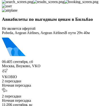
Авиабилеты по выгодным ценам в Бильбао
Не является офертой
Pobeda, Aegean Airlines, Aegean Airlines
В пути
29ч 40м
06:40
5 сентября, сб
Москва, Внуково, VKO
VKO
BIO
2
пересадки
Ночная пересадка
2
пересадки
Ночная пересадка
11:20
6 сентября, вс