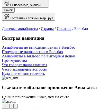
1
1 пассажир
,
эконом
Поиск
Составить сложный маршрут
Дешевые авиабилеты
/
Страны
/
Испания
/
Бильбао
Быстрая навигация
Авиабилеты по выгодным ценам в Бильбао
Популярные направления в Бильбао
Авиабилеты в Бильбао по выгодным ценам
Преимущества
Что говорят наши клиенты
Часто задаваемые вопросы
Куда еще можно полететь
Скачайте мобильное приложение Авиакасса
Цены в приложении ниже, чем на сайте