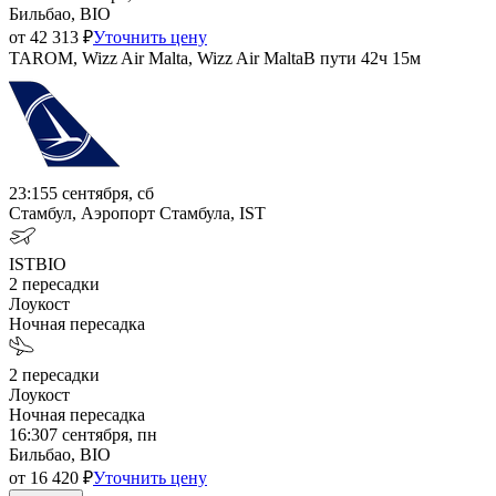
Бильбао, BIO
от
42 313
₽
Уточнить цену
TAROM, Wizz Air Malta, Wizz Air Malta
В пути
42ч 15м
23:15
5 сентября, сб
Стамбул, Аэропорт Стамбула, IST
IST
BIO
2
пересадки
Лоукост
Ночная пересадка
2
пересадки
Лоукост
Ночная пересадка
16:30
7 сентября, пн
Бильбао, BIO
от
16 420
₽
Уточнить цену