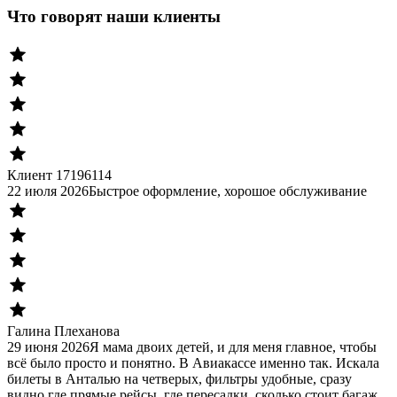
Что говорят наши клиенты
Клиент 17196114
22 июля 2026
Быстрое оформление, хорошое обслуживание
Галина Плеханова
29 июня 2026
Я мама двоих детей, и для меня главное, чтобы
всё было просто и понятно. В Авиакассе именно так. Искала
билеты в Анталью на четверых, фильтры удобные, сразу
видно где прямые рейсы, где пересадки, сколько стоит багаж.