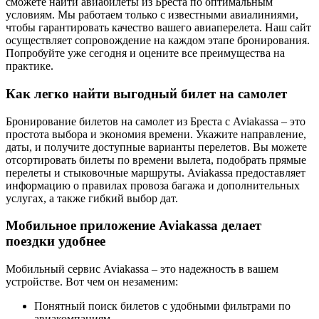
сможете найти авиабилеты из Бреста по оптимальным
условиям. Мы работаем только с известными авиалиниями,
чтобы гарантировать качество вашего авиаперелета. Наш сайт
осуществляет сопровождение на каждом этапе бронирования.
Попробуйте уже сегодня и оцените все преимущества на
практике.
Как легко найти выгодный билет на самолет
Бронирование билетов на самолет из Бреста с Aviakassa – это
простота выбора и экономия времени. Укажите направление,
даты, и получите доступные варианты перелетов. Вы можете
отсортировать билеты по времени вылета, подобрать прямые
перелеты и стыковочные маршруты. Aviakassa предоставляет
информацию о правилах провоза багажа и дополнительных
услугах, а также гибкий выбор дат.
Мобильное приложение Aviakassa делает
поездки удобнее
Мобильный сервис Aviakassa – это надежность в вашем
устройстве. Вот чем он незаменим:
Понятный поиск билетов с удобными фильтрами по
авиакомпаниям.