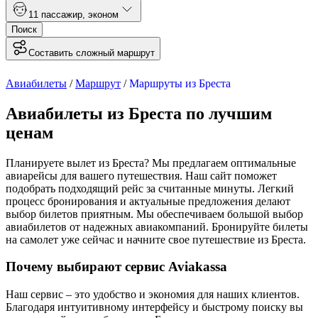
1
1 пассажир
,
эконом
Поиск
Составить сложный маршрут
Авиабилеты
/
Маршрут
/
Маршруты из Бреста
Авиабилеты из Бреста по лучшим
ценам
Планируете вылет из Бреста? Мы предлагаем оптимальные
авиарейсы для вашего путешествия. Наш сайт поможет
подобрать подходящий рейс за считанные минуты. Легкий
процесс бронирования и актуальные предложения делают
выбор билетов приятным. Мы обеспечиваем большой выбор
авиабилетов от надежных авиакомпаний. Бронируйте билеты
на самолет уже сейчас и начните свое путешествие из Бреста.
Почему выбирают сервис Aviakassa
Наш сервис – это удобство и экономия для наших клиентов.
Благодаря интуитивному интерфейсу и быстрому поиску вы