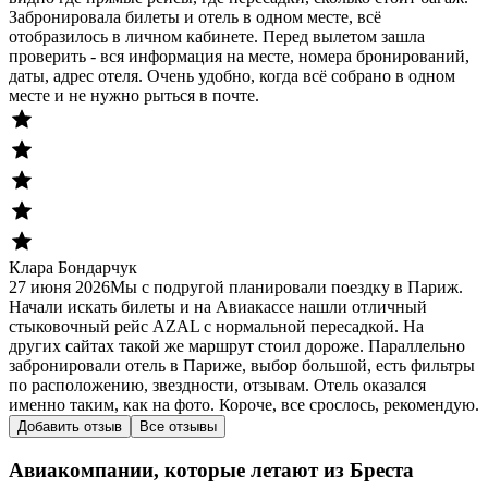
Забронировала билеты и отель в одном месте, всё
отобразилось в личном кабинете. Перед вылетом зашла
проверить - вся информация на месте, номера бронирований,
даты, адрес отеля. Очень удобно, когда всё собрано в одном
месте и не нужно рыться в почте.
Клара Бондарчук
27 июня 2026
Мы с подругой планировали поездку в Париж.
Начали искать билеты и на Авиакассе нашли отличный
стыковочный рейс AZAL с нормальной пересадкой. На
других сайтах такой же маршрут стоил дороже. Параллельно
забронировали отель в Париже, выбор большой, есть фильтры
по расположению, звездности, отзывам. Отель оказался
именно таким, как на фото. Короче, все срослось, рекомендую.
Добавить отзыв
Все отзывы
Авиакомпании, которые летают из Бреста