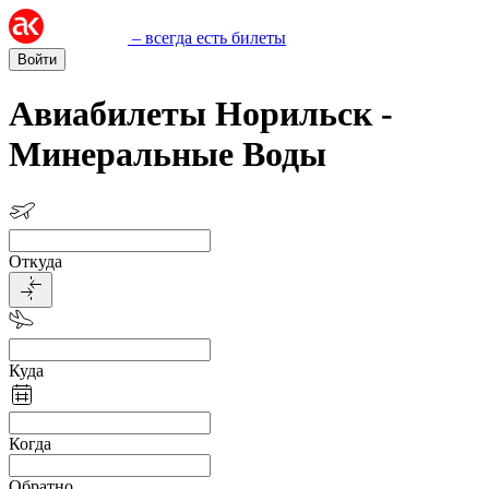
– всегда есть билеты
Войти
Авиабилеты Норильск -
Минеральные Воды
Откуда
Куда
Когда
Обратно