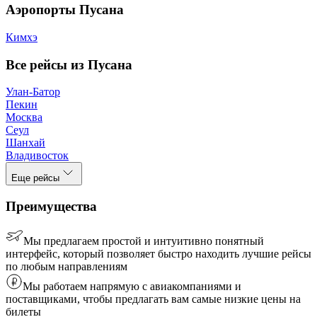
Аэропорты Пусана
Кимхэ
Все рейсы из Пусана
Улан-Батор
Пекин
Москва
Сеул
Шанхай
Владивосток
Еще рейсы
Преимущества
Мы предлагаем простой и интуитивно понятный
интерфейс, который позволяет быстро находить лучшие рейсы
по любым направлениям
Мы работаем напрямую с авиакомпаниями и
поставщиками, чтобы предлагать вам самые низкие цены на
билеты