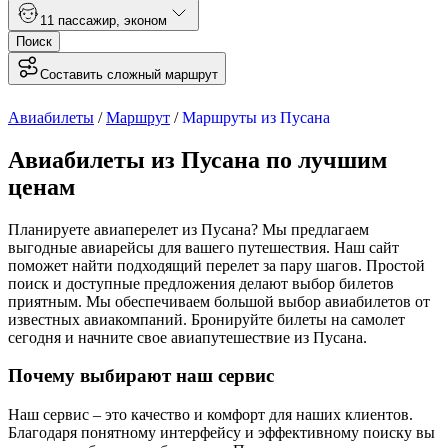
1
1 пассажир
,
эконом
Поиск
Составить сложный маршрут
Авиабилеты
/
Маршрут
/
Маршруты из Пусана
Авиабилеты из Пусана по лучшим
ценам
Планируете авиаперелет из Пусана? Мы предлагаем
выгодные авиарейсы для вашего путешествия. Наш сайт
поможет найти подходящий перелет за пару шагов. Простой
поиск и доступные предложения делают выбор билетов
приятным. Мы обеспечиваем большой выбор авиабилетов от
известных авиакомпаний. Бронируйте билеты на самолет
сегодня и начните свое авиапутешествие из Пусана.
Почему выбирают наш сервис
Наш сервис – это качество и комфорт для наших клиентов.
Благодаря понятному интерфейсу и эффективному поиску вы