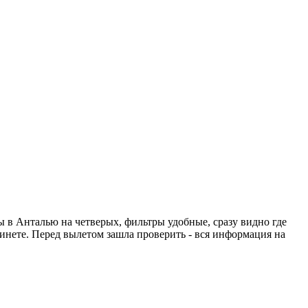
ты в Анталью на четверых, фильтры удобные, сразу видно где
абинете. Перед вылетом зашла проверить - вся информация на