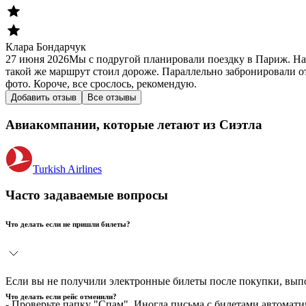
Клара Бондарчук
27 июня 2026
Мы с подругой планировали поездку в Париж. На
такой же маршрут стоил дороже. Параллельно забронировали от
фото. Короче, все срослось, рекомендую.
Добавить отзыв
Все отзывы
Авиакомпании, которые летают из Сиэтла
Turkish Airlines
Часто задаваемые вопросы
Что делать если не пришли билеты?
Если вы не получили электронные билеты после покупки, вы
Что делать если рейс отменили?
- Проверьте папку "Спам". Иногда письма с билетами автомати