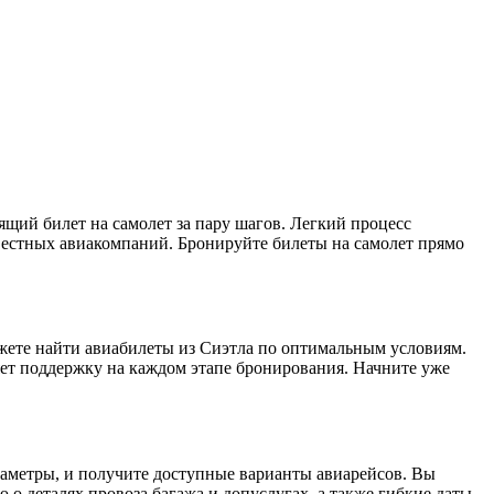
щий билет на самолет за пару шагов. Легкий процесс
естных авиакомпаний. Бронируйте билеты на самолет прямо
жете найти авиабилеты из Сиэтла по оптимальным условиям.
ет поддержку на каждом этапе бронирования. Начните уже
араметры, и получите доступные варианты авиарейсов. Вы
о деталях провоза багажа и допуслугах, а также гибкие даты