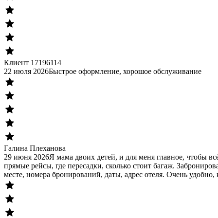
Клиент 17196114
22 июля 2026
Быстрое оформление, хорошое обслуживание
Галина Плеханова
29 июня 2026
Я мама двоих детей, и для меня главное, чтобы в
прямые рейсы, где пересадки, сколько стоит багаж. Заброниров
месте, номера бронирований, даты, адрес отеля. Очень удобно, 