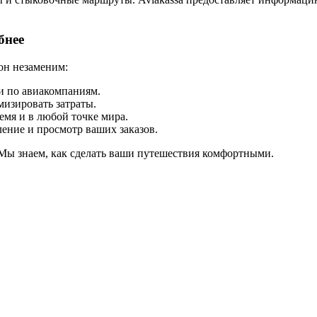
бнее
он незаменим:
и по авиакомпаниям.
изировать затраты.
емя и в любой точке мира.
ление и просмотр ваших заказов.
 Мы знаем, как сделать ваши путешествия комфортными.