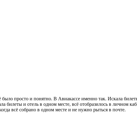
сё было просто и понятно. В Авиакассе именно так. Искала биле
ала билеты и отель в одном месте, всё отобразилось в личном к
когда всё собрано в одном месте и не нужно рыться в почте.