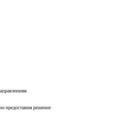
направлениям
вно предоставим решение