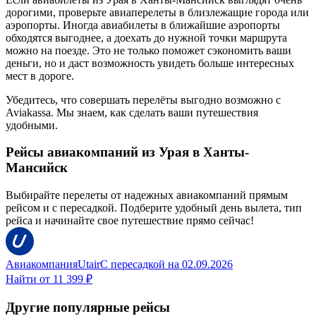
дорогими, проверьте авиаперелеты в близлежащие города или
аэропорты. Иногда авиабилеты в ближайшие аэропорты
обходятся выгоднее, а доехать до нужной точки маршрута
можно на поезде. Это не только поможет сэкономить ваши
деньги, но и даст возможность увидеть больше интересных
мест в дороге.
Убедитесь, что совершать перелёты выгодно возможно с
Aviakassa. Мы знаем, как сделать ваши путешествия
удобными.
Рейсы авиакомпаний из Урая в Ханты-
Мансийск
Выбирайте перелеты от надежных авиакомпаний прямым
рейсом и с пересадкой. Подберите удобный день вылета, тип
рейса и начинайте свое путешествие прямо сейчас!
Авиакомпания
Utair
С пересадкой
на
02.09.2026
Найти от
11 399 ₽
Другие популярные рейсы