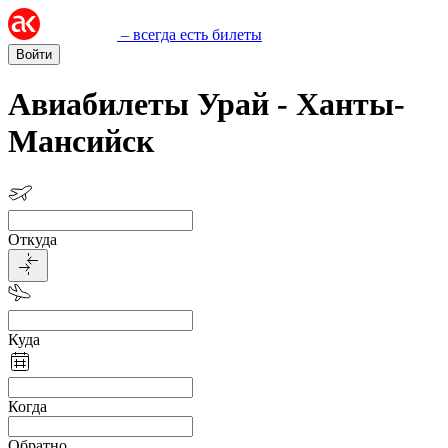
– всегда есть билеты
Войти
Авиабилеты Урай - Ханты-
Мансийск
Откуда
Куда
Когда
Обратно