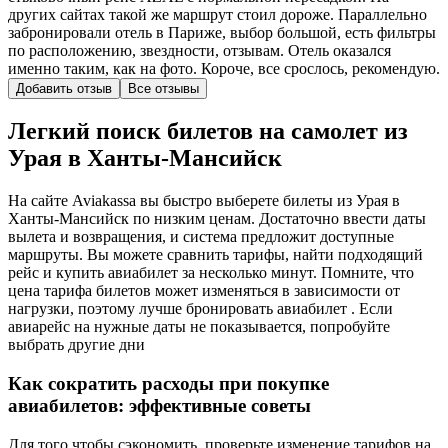
других сайтах такой же маршрут стоил дороже. Параллельно
забронировали отель в Париже, выбор большой, есть фильтры
по расположению, звездности, отзывам. Отель оказался
именно таким, как на фото. Короче, все срослось, рекомендую.
Добавить отзыв
Все отзывы
Легкий поиск билетов на самолет из
Урая в Ханты-Мансийск
На сайте Aviakassa вы быстро выберете билеты из Урая в
Ханты-Мансийск по низким ценам. Достаточно ввести даты
вылета и возвращения, и система предложит доступные
маршруты. Вы можете сравнить тарифы, найти подходящий
рейс и купить авиабилет за несколько минут. Помните, что
цена тарифа билетов может изменяться в зависимости от
нагрузки, поэтому лучше бронировать авиабилет . Если
авиарейс на нужные даты не показывается, попробуйте
выбрать другие дни
Как сократить расходы при покупке
авиабилетов: эффективные советы
Для того чтобы сэкономить, проверьте изменение тарифов на