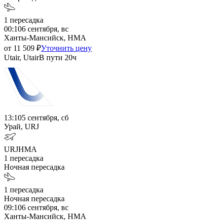
1
пересадка
00:10
6 сентября, вс
Ханты-Мансийск, HMA
от
11 509
₽
Уточнить цену
Utair, Utair
В пути
20ч
13:10
5 сентября, сб
Урай, URJ
URJ
HMA
1
пересадка
Ночная пересадка
1
пересадка
Ночная пересадка
09:10
6 сентября, вс
Ханты-Мансийск, HMA