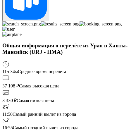
Общая информация о перелёте из Урая в Ханты-
Мансийск (URJ - HMA)
11ч 34м
Среднее время перелета
37 108
₽
Самая высокая цена
3 330
₽
Самая низкая цена
11:50
Самый ранний вылет из города
16:55
Самый поздний вылет из города