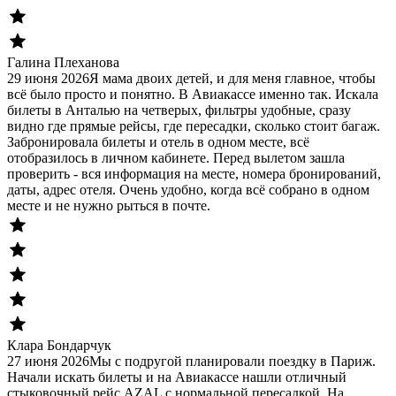
Галина Плеханова
29 июня 2026
Я мама двоих детей, и для меня главное, чтобы
всё было просто и понятно. В Авиакассе именно так. Искала
билеты в Анталью на четверых, фильтры удобные, сразу
видно где прямые рейсы, где пересадки, сколько стоит багаж.
Забронировала билеты и отель в одном месте, всё
отобразилось в личном кабинете. Перед вылетом зашла
проверить - вся информация на месте, номера бронирований,
даты, адрес отеля. Очень удобно, когда всё собрано в одном
месте и не нужно рыться в почте.
Клара Бондарчук
27 июня 2026
Мы с подругой планировали поездку в Париж.
Начали искать билеты и на Авиакассе нашли отличный
стыковочный рейс AZAL с нормальной пересадкой. На