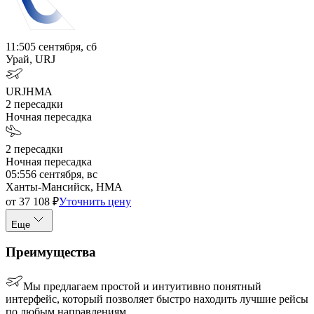
11:50
5 сентября, сб
Урай, URJ
URJ
HMA
2
пересадки
Ночная пересадка
2
пересадки
Ночная пересадка
05:55
6 сентября, вс
Ханты-Мансийск, HMA
от
37 108
₽
Уточнить цену
Еще
Преимущества
Мы предлагаем простой и интуитивно понятный
интерфейс, который позволяет быстро находить лучшие рейсы
по любым направлениям