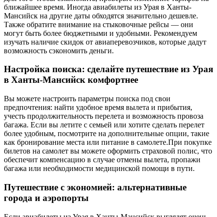
ближайшее время. Иногда авиабилеты из Урая в Ханты-
Мансийск на другие даты обходятся значительно дешевле.
Также обратите внимание на стыковочные рейсы — они
могут быть более бюджетными и удобными. Рекомендуем
изучать наличие скидок от авиаперевозчиков, которые дадут
возможность сэкономить деньги.
Настройка поиска: сделайте путешествие из Урая
в Ханты-Мансийск комфортнее
Вы можете настроить параметры поиска под свои
предпочтения: найти удобное время вылета и прибытия,
учесть продолжительность перелета и возможность провоза
багажа. Если вы летите с семьей или хотите сделать перелет
более удобным, посмотрите на дополнительные опции, такие
как бронирование места или питание в самолете.При покупке
билетов на самолет вы можете оформить страховой полис, что
обеспечит компенсацию в случае отмены вылета, пропажи
багажа или необходимости медицинской помощи в пути.
Путешествие с экономией: альтернативные
города и аэропорты
Если авиабилеты из Урая в Ханты-Мансийск выглядят очень