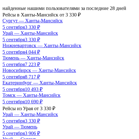
найденные нашими пользователями за последние 28 дней
Рейсы в
Ханты-Мансийск
от
3 330
₽
Сургут
—
Ханты-Мансийск
5 сентября
3 330
₽
Урай
—
Ханты-Мансийск
5 сентября
3 330
₽
Нижневартовск
—
Ханты-Мансийск
5 сентября
4 044
₽
Тюмень
—
Ханты-Мансийск
5 сентября
7 223
₽
Новосибирск
—
Ханты-Мансийск
5 сентября
8 717
₽
Екатеринбург
—
Ханты-Мансийск
5 сентября
10 493
₽
Томск
—
Ханты-Мансийск
5 сентября
10 690
₽
Рейсы из
Урая
от
3 330
₽
Урай
—
Ханты-Мансийск
5 сентября
3 330
₽
Урай
—
Тюмень
5 сентября
3 906
₽