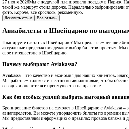
27 июня 2026
Мы с подругой планировали поездку в Париж. На
такой же маршрут стоил дороже. Параллельно забронировали от
фото. Короче, все срослось, рекомендую.
Добавить отзыв
Все отзывы
Авиабилеты в Швейцарию по выгодны
Планируете слетать в Швейцарию? Мы предлагаем лучшие биле
актуальные предложения делают выбор билетов простым. Мы о
свое путешествие в Швейцарию.
Почему выбирают Aviakassa?
Aviakassa – это качество и экономия для наших клиентов. Бл
Мы работаем только с известными авиалиниями, чтобы обеспеч
сегодня и оцените все преимущества на практике.
Как без особых усилий выбрать выгодный авиапе
Бронирование билетов на самолет в Швейцарию с Aviakassa – 
авиаперелетов. Вы можете упорядочить билеты по времени выл
Мы предоставляем информацию о правилах провоза багажа и до