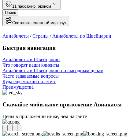
1
1 пассажир
,
эконом
Поиск
Составить сложный маршрут
Авиабилеты
/
Страны
/
Авиабилеты по Швейцарии
Быстрая навигация
Авиабилеты в Швейцарию
Что говорят наши клиенты
Авиабилеты в Швейцарию по выгодным ценам
Часто задаваемые вопросы
Куда еще можно полететь
Преимущества
Скачайте мобильное приложение Авиакасса
Цены в приложении ниже, чем на сайте