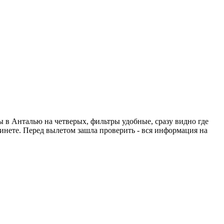
ты в Анталью на четверых, фильтры удобные, сразу видно где
абинете. Перед вылетом зашла проверить - вся информация на