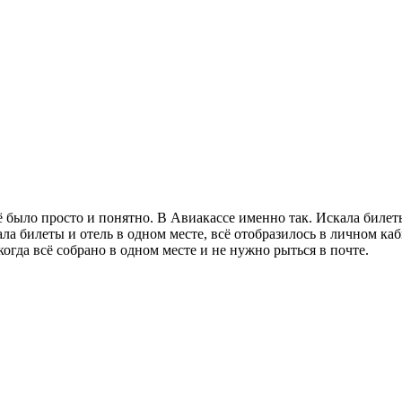
сё было просто и понятно. В Авиакассе именно так. Искала биле
ала билеты и отель в одном месте, всё отобразилось в личном к
когда всё собрано в одном месте и не нужно рыться в почте.