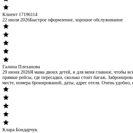
Клиент 17196114
22 июля 2026
Быстрое оформление, хорошое обслуживание
Галина Плеханова
29 июня 2026
Я мама двоих детей, и для меня главное, чтобы в
прямые рейсы, где пересадки, сколько стоит багаж. Заброниров
месте, номера бронирований, даты, адрес отеля. Очень удобно, 
Клара Бондарчук