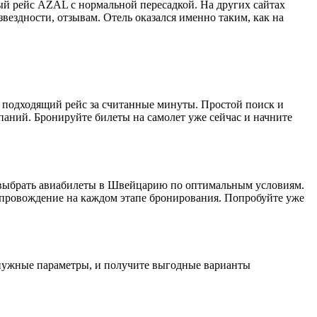
й рейс AZAL с нормальной пересадкой. На других сайтах
вездности, отзывам. Отель оказался именно таким, как на
 подходящий рейс за считанные минуты. Простой поиск и
аний. Бронируйте билеты на самолет уже сейчас и начните
е выбрать авиабилеты в Швейцарию по оптимальным условиям.
опровождение на каждом этапе бронирования. Попробуйте уже
, нужные параметры, и получите выгодные варианты