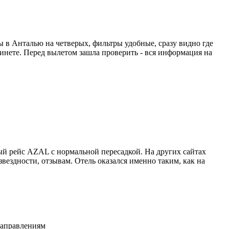
ты в Анталью на четверых, фильтры удобные, сразу видно где
абинете. Перед вылетом зашла проверить - вся информация на
й рейс AZAL с нормальной пересадкой. На других сайтах
вездности, отзывам. Отель оказался именно таким, как на
направлениям