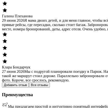
Галина Плеханова
29 июня 2026
Я мама двоих детей, и для меня главное, чтобы в
прямые рейсы, где пересадки, сколько стоит багаж. Заброниров
месте, номера бронирований, даты, адрес отеля. Очень удобно, 
Клара Бондарчук
27 июня 2026
Мы с подругой планировали поездку в Париж. На
такой же маршрут стоил дороже. Параллельно забронировали от
фото. Короче, все срослось, рекомендую.
Добавить отзыв
Все отзывы
Преимущества
Мы предлагаем простой и интуитивно понятный интерфейс