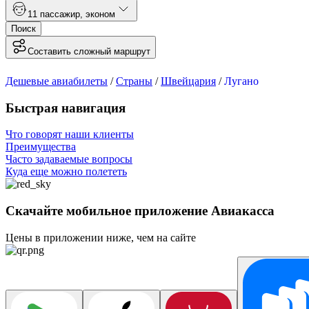
1
1 пассажир
,
эконом
Поиск
Составить сложный маршрут
Дешевые авиабилеты
/
Страны
/
Швейцария
/
Лугано
Быстрая навигация
Что говорят наши клиенты
Преимущества
Часто задаваемые вопросы
Куда еще можно полететь
Скачайте мобильное приложение Авиакасса
Цены в приложении ниже, чем на сайте