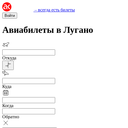
– всегда есть билеты
Войти
Авиабилеты в Лугано
Откуда
Куда
Когда
Обратно