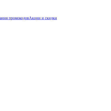
ания промокодов
Акции и скидки