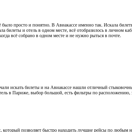
сё было просто и понятно. В Авиакассе именно так. Искала биле
ала билеты и отель в одном месте, всё отобразилось в личном к
когда всё собрано в одном месте и не нужно рыться в почте.
чали искать билеты и на Авиакассе нашли отличный стыковочны
ель в Париже, выбор большой, есть фильтры по расположению, з
, который позволяет быстро находить лучшие рейсы по любым 