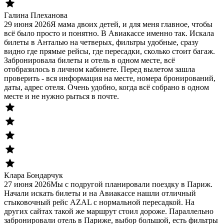
Галина Плеханова
29 июня 2026
Я мама двоих детей, и для меня главное, чтобы
всё было просто и понятно. В Авиакассе именно так. Искала
билеты в Анталью на четверых, фильтры удобные, сразу
видно где прямые рейсы, где пересадки, сколько стоит багаж.
Забронировала билеты и отель в одном месте, всё
отобразилось в личном кабинете. Перед вылетом зашла
проверить - вся информация на месте, номера бронирований,
даты, адрес отеля. Очень удобно, когда всё собрано в одном
месте и не нужно рыться в почте.
Клара Бондарчук
27 июня 2026
Мы с подругой планировали поездку в Париж.
Начали искать билеты и на Авиакассе нашли отличный
стыковочный рейс AZAL с нормальной пересадкой. На
других сайтах такой же маршрут стоил дороже. Параллельно
забронировали отель в Париже, выбор большой, есть фильтры