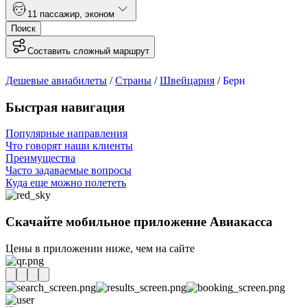
1
1 пассажир
,
эконом
Поиск
Составить сложный маршрут
Дешевые авиабилеты
/
Страны
/
Швейцария
/
Берн
Быстрая навигация
Популярные направления
Что говорят наши клиенты
Преимущества
Часто задаваемые вопросы
Куда еще можно полететь
Скачайте мобильное приложение Авиакасса
Цены в приложении ниже, чем на сайте