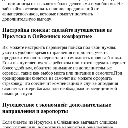
— они иногда оказываются более дешевыми и удобными. Не
забывайте отслеживать наличие предложений от
авиаперевозчиков, которые помогут получить
дополнительную выгоду.
Настройка поиска: сделайте путешествие из
Иркутска в Олёкминск комфортнее
Вы можете настроить параметры поиска под свои нужды:
указать удобное время отправления и прилета, учесть
продолжительность перелета и возможность провоза багажа.
Если вы путешествуете с ребенком или хотите сделать перелет
более удобным, обратите внимание на дополнительные
сервисы, такие как выбор места или питание в самолете.При
бронировании билетов на самолет вы можете оформить
страховку, что обеспечит компенсацию в случае опоздания
самолета, потери багажа или необходимости медицинской
помощи в пути.
Путешествие с экономией: дополнительные
направления и аэропорты
Если билеты из Иркутска в Олёкминск выглядят слишком
дорогостоящими, посмотрите маршруты в близлежащие