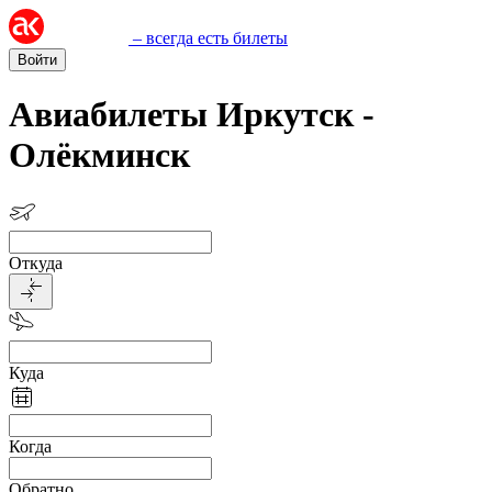
– всегда есть билеты
Войти
Авиабилеты Иркутск -
Олёкминск
Откуда
Куда
Когда
Обратно