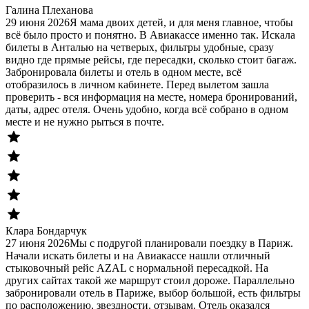
Галина Плеханова
29 июня 2026
Я мама двоих детей, и для меня главное, чтобы
всё было просто и понятно. В Авиакассе именно так. Искала
билеты в Анталью на четверых, фильтры удобные, сразу
видно где прямые рейсы, где пересадки, сколько стоит багаж.
Забронировала билеты и отель в одном месте, всё
отобразилось в личном кабинете. Перед вылетом зашла
проверить - вся информация на месте, номера бронирований,
даты, адрес отеля. Очень удобно, когда всё собрано в одном
месте и не нужно рыться в почте.
Клара Бондарчук
27 июня 2026
Мы с подругой планировали поездку в Париж.
Начали искать билеты и на Авиакассе нашли отличный
стыковочный рейс AZAL с нормальной пересадкой. На
других сайтах такой же маршрут стоил дороже. Параллельно
забронировали отель в Париже, выбор большой, есть фильтры
по расположению, звездности, отзывам. Отель оказался