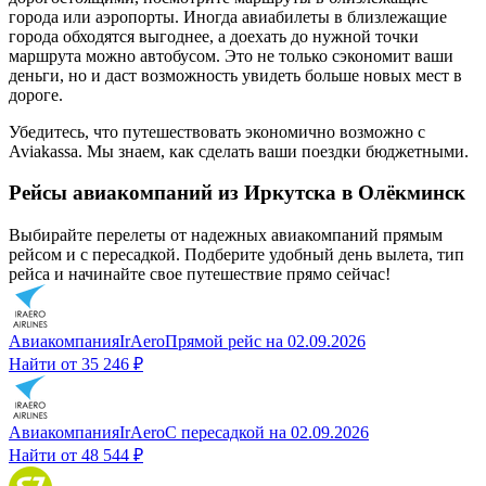
города или аэропорты. Иногда авиабилеты в близлежащие
города обходятся выгоднее, а доехать до нужной точки
маршрута можно автобусом. Это не только сэкономит ваши
деньги, но и даст возможность увидеть больше новых мест в
дороге.
Убедитесь, что путешествовать экономично возможно с
Aviakassa. Мы знаем, как сделать ваши поездки бюджетными.
Рейсы авиакомпаний из Иркутска в Олёкминск
Выбирайте перелеты от надежных авиакомпаний прямым
рейсом и с пересадкой. Подберите удобный день вылета, тип
рейса и начинайте свое путешествие прямо сейчас!
Авиакомпания
IrAero
Прямой рейс
на
02.09.2026
Найти от
35 246 ₽
Авиакомпания
IrAero
С пересадкой
на
02.09.2026
Найти от
48 544 ₽