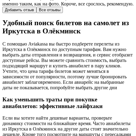
именно таким, как на фото. Короче, все срослось, рекомендую.
Добавить отзыв
Все отзывы
Удобный поиск билетов на самолет из
Иркутска в Олёкминск
С помощью Aviakassa вы быстро подберете перелеты из
Иркутска в Олёкминск по доступным тарифам. Вам нужно
выбрать даты отправления и возвращения, и сервис отобразит
доступные рейсы. Вы можете сравнить стоимость, выбрать
подходящий маршрут и купить авиабилет в пару кликов.
Учтите, что цена тарифа билетов может меняться в
зависимости от популярности, поэтому лучше бронировать
авиабилет заблаговременно. Если авиарейс на выбранные
даты не показывается, попробуйте выбрать другие дни
Как уменьшить траты при покупке
авиабилетов: эффективные лайфхаки
Если вы хотите найти дешевые варианты, проверьте
динамику стоимости на ближайшее время. Часто авиабилеты
из Иркутска в Олёкминск на другие даты стоят значительно
дешевле. Кроме того посмотрите на маршруты с пересадками