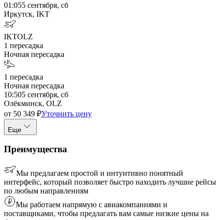
01:05
5 сентября, сб
Иркутск, IKT
IKT
OLZ
1
пересадка
Ночная пересадка
1
пересадка
Ночная пересадка
10:50
5 сентября, сб
Олёкминск, OLZ
от
50 349
₽
Уточнить цену
Еще
Преимущества
Мы предлагаем простой и интуитивно понятный
интерфейс, который позволяет быстро находить лучшие рейсы
по любым направлениям
Мы работаем напрямую с авиакомпаниями и
поставщиками, чтобы предлагать вам самые низкие цены на