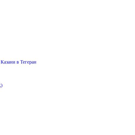
Казани в Тегеран
R)