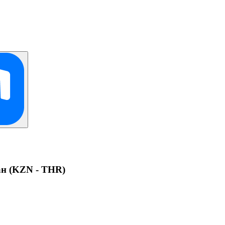
ан (KZN - THR)