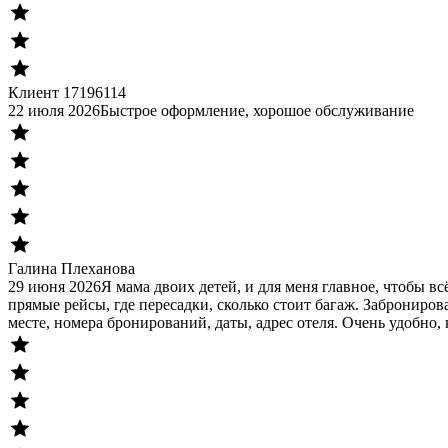
Клиент 17196114
22 июля 2026
Быстрое оформление, хорошое обслуживание
Галина Плеханова
29 июня 2026
Я мама двоих детей, и для меня главное, чтобы в
прямые рейсы, где пересадки, сколько стоит багаж. Заброниров
месте, номера бронирований, даты, адрес отеля. Очень удобно, 