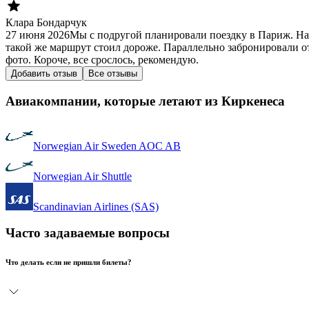
Клара Бондарчук
27 июня 2026
Мы с подругой планировали поездку в Париж. На
такой же маршрут стоил дороже. Параллельно забронировали от
фото. Короче, все срослось, рекомендую.
Добавить отзыв
Все отзывы
Авиакомпании, которые летают из Киркенеса
Norwegian Air Sweden AOC AB
Norwegian Air Shuttle
Scandinavian Airlines (SAS)
Часто задаваемые вопросы
Что делать если не пришли билеты?