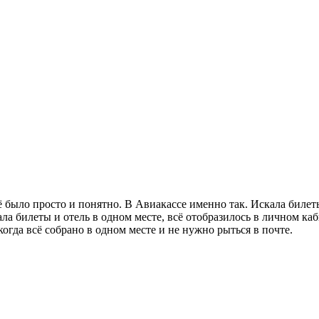
сё было просто и понятно. В Авиакассе именно так. Искала биле
ала билеты и отель в одном месте, всё отобразилось в личном к
когда всё собрано в одном месте и не нужно рыться в почте.