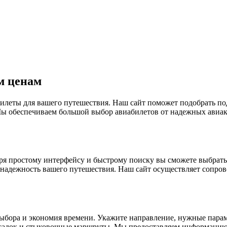
м ценам
илеты для вашего путешествия. Наш сайт поможет подобрать п
ы обеспечиваем большой выбор авиабилетов от надежных авиак
даря простому интерфейсу и быстрому поиску вы сможете выбра
 надежность вашего путешествия. Наш сайт осуществляет сопро
 выбора и экономия времени. Укажите направление, нужные пара
есадок и стыковочные маршруты. Мы предоставляем информацию 