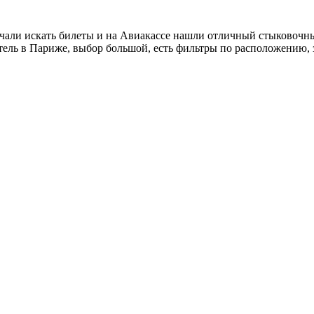
чали искать билеты и на Авиакассе нашли отличный стыковочны
ель в Париже, выбор большой, есть фильтры по расположению, з