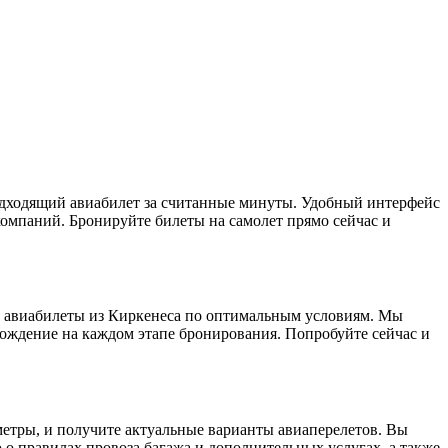
одходящий авиабилет за считанные минуты. Удобный интерфейс
омпаний. Бронируйте билеты на самолет прямо сейчас и
ть авиабилеты из Киркенеса по оптимальным условиям. Мы
вождение на каждом этапе бронирования. Попробуйте сейчас и
метры, и получите актуальные варианты авиаперелетов. Вы
о правилах провоза багажа и дополнительных услугах, а также