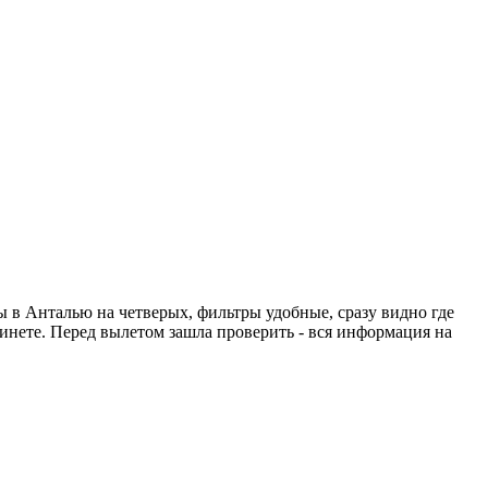
ты в Анталью на четверых, фильтры удобные, сразу видно где
абинете. Перед вылетом зашла проверить - вся информация на