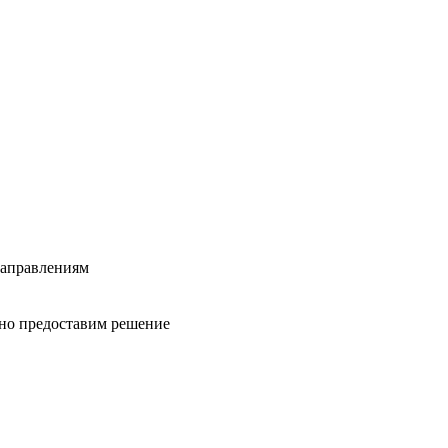
направлениям
вно предоставим решение