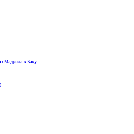
з Мадрида в Баку
)