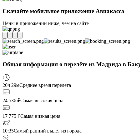
Скачайте мобильное приложение Авиакасса
Цены в приложении ниже, чем на сайте
Общая информация о перелёте из Мадрида в Бак
26ч 29м
Среднее время перелета
24 536
₽
Самая высокая цена
17 775
₽
Самая низкая цена
10:35
Самый ранний вылет из города