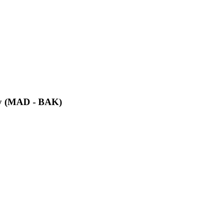
у (MAD - BAK)