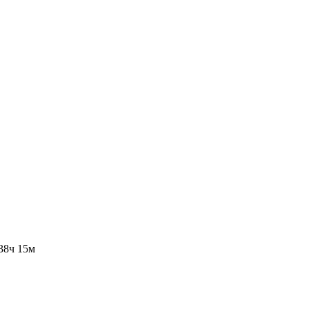
38ч 15м