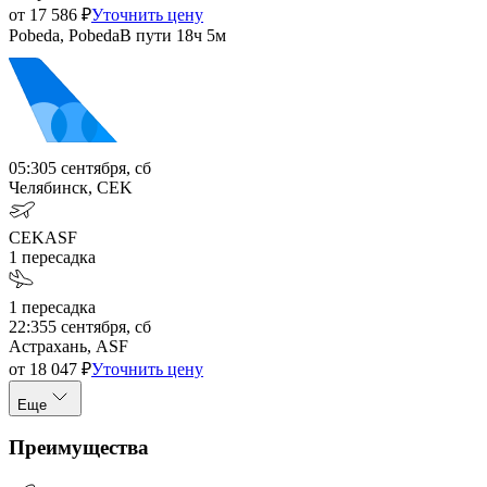
от
17 586
₽
Уточнить цену
Pobeda, Pobeda
В пути
18ч 5м
05:30
5 сентября, сб
Челябинск, CEK
CEK
ASF
1
пересадка
1
пересадка
22:35
5 сентября, сб
Астрахань, ASF
от
18 047
₽
Уточнить цену
Еще
Преимущества