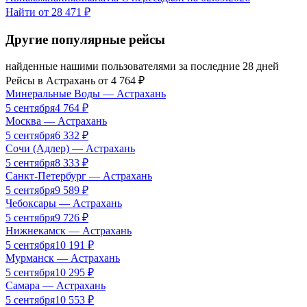
Найти от
28 471 ₽
Другие популярные рейсы
найденные нашими пользователями за последние 28 дней
Рейсы в
Астрахань
от
4 764
₽
Минеральные Воды
—
Астрахань
5 сентября
4 764
₽
Москва
—
Астрахань
5 сентября
6 332
₽
Сочи (Адлер)
—
Астрахань
5 сентября
8 333
₽
Санкт-Петербург
—
Астрахань
5 сентября
9 589
₽
Чебоксары
—
Астрахань
5 сентября
9 726
₽
Нижнекамск
—
Астрахань
5 сентября
10 191
₽
Мурманск
—
Астрахань
5 сентября
10 295
₽
Самара
—
Астрахань
5 сентября
10 553
₽