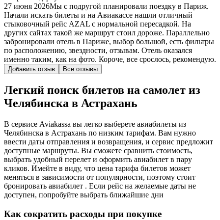
27 июня 2026
Мы с подругой планировали поездку в Париж.
Начали искать билеты и на Авиакассе нашли отличный
стыковочный рейс AZAL с нормальной пересадкой. На
других сайтах такой же маршрут стоил дороже. Параллельно
забронировали отель в Париже, выбор большой, есть фильтры
по расположению, звездности, отзывам. Отель оказался
именно таким, как на фото. Короче, все срослось, рекомендую.
Добавить отзыв
Все отзывы
Легкий поиск билетов на самолет из
Челябинска в Астрахань
В сервисе Aviakassa вы легко выберете авиабилеты из
Челябинска в Астрахань по низким тарифам. Вам нужно
ввести даты отправления и возвращения, и сервис предложит
доступные маршруты. Вы сможете сравнить стоимость,
выбрать удобный перелет и оформить авиабилет в пару
кликов. Имейте в виду, что цена тарифа билетов может
меняться в зависимости от популярности, поэтому стоит
бронировать авиабилет . Если рейс на желаемые даты не
доступен, попробуйте выбрать ближайшие дни
Как сократить расходы при покупке