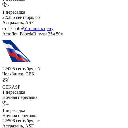
1
пересадка
22:35
5 сентября, сб
Астрахань, ASF
от
17 556
₽
Уточнить цену
Aeroflot, Pobeda
В пути
25ч 50м
22:00
5 сентября, сб
Челябинск, CEK
CEK
ASF
1
пересадка
Ночная пересадка
1
пересадка
Ночная пересадка
22:50
6 сентября, вс
Астрахань, ASF