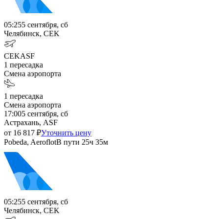
05:25
5 сентября, сб
Челябинск, CEK
CEK
ASF
1
пересадка
Смена аэропорта
1
пересадка
Смена аэропорта
17:00
5 сентября, сб
Астрахань, ASF
от
16 817
₽
Уточнить цену
Pobeda, Aeroflot
В пути
25ч 35м
05:25
5 сентября, сб
Челябинск, CEK