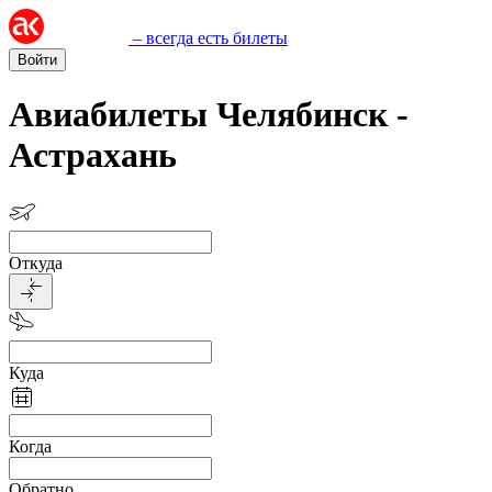
– всегда есть билеты
Войти
Авиабилеты Челябинск -
Астрахань
Откуда
Куда
Когда
Обратно