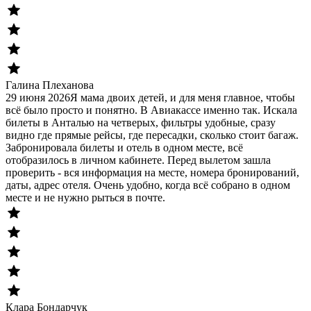
Галина Плеханова
29 июня 2026
Я мама двоих детей, и для меня главное, чтобы
всё было просто и понятно. В Авиакассе именно так. Искала
билеты в Анталью на четверых, фильтры удобные, сразу
видно где прямые рейсы, где пересадки, сколько стоит багаж.
Забронировала билеты и отель в одном месте, всё
отобразилось в личном кабинете. Перед вылетом зашла
проверить - вся информация на месте, номера бронирований,
даты, адрес отеля. Очень удобно, когда всё собрано в одном
месте и не нужно рыться в почте.
Клара Бондарчук