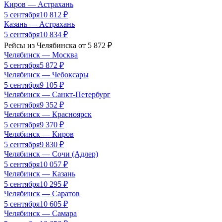
Киров
—
Астрахань
5 сентября
10 812
₽
Казань
—
Астрахань
5 сентября
10 834
₽
Рейсы из
Челябинска
от
5 872
₽
Челябинск
—
Москва
5 сентября
5 872
₽
Челябинск
—
Чебоксары
5 сентября
9 105
₽
Челябинск
—
Санкт-Петербург
5 сентября
9 352
₽
Челябинск
—
Красноярск
5 сентября
9 370
₽
Челябинск
—
Киров
5 сентября
9 830
₽
Челябинск
—
Сочи (Адлер)
5 сентября
10 057
₽
Челябинск
—
Казань
5 сентября
10 295
₽
Челябинск
—
Саратов
5 сентября
10 605
₽
Челябинск
—
Самара