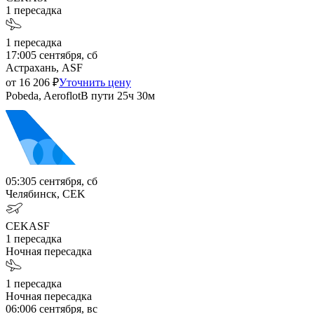
1
пересадка
1
пересадка
17:00
5 сентября, сб
Астрахань, ASF
от
16 206
₽
Уточнить цену
Pobeda, Aeroflot
В пути
25ч 30м
05:30
5 сентября, сб
Челябинск, CEK
CEK
ASF
1
пересадка
Ночная пересадка
1
пересадка
Ночная пересадка
06:00
6 сентября, вс