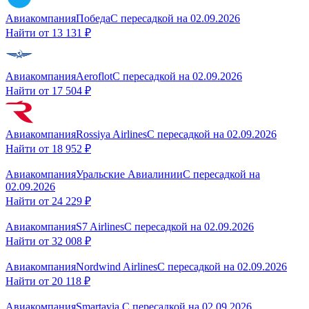
Авиакомпания
Победа
С пересадкой
на
02.09.2026
Найти от
13 131 ₽
Авиакомпания
Aeroflot
С пересадкой
на
02.09.2026
Найти от
17 504 ₽
Авиакомпания
Rossiya Airlines
С пересадкой
на
02.09.2026
Найти от
18 952 ₽
Авиакомпания
Уральские Авиалинии
С пересадкой
на
02.09.2026
Найти от
24 229 ₽
Авиакомпания
S7 Airlines
С пересадкой
на
02.09.2026
Найти от
32 008 ₽
Авиакомпания
Nordwind Airlines
С пересадкой
на
02.09.2026
Найти от
20 118 ₽
Авиакомпания
Smartavia
С пересадкой
на
02.09.2026