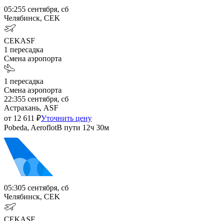
05:25
5 сентября, сб
Челябинск, CEK
CEK
ASF
1
пересадка
Смена аэропорта
1
пересадка
Смена аэропорта
22:35
5 сентября, сб
Астрахань, ASF
от
12 611
₽
Уточнить цену
Pobeda, Aeroflot
В пути
12ч 30м
05:30
5 сентября, сб
Челябинск, CEK
CEK
ASF