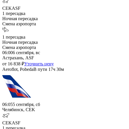
CEK
ASF
1
пересадка
Ночная пересадка
Смена аэропорта
1
пересадка
Ночная пересадка
Смена аэропорта
06:00
6 сентября, вс
Астрахань, ASF
от
16 838
₽
Уточнить цену
Aeroflot, Pobeda
В пути
17ч 30м
06:05
5 сентября, сб
Челябинск, CEK
CEK
ASF
1
пересадка