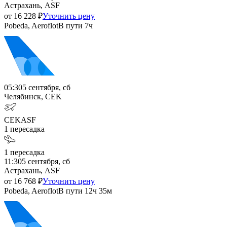
Астрахань, ASF
от
16 228
₽
Уточнить цену
Pobeda, Aeroflot
В пути
7ч
05:30
5 сентября, сб
Челябинск, CEK
CEK
ASF
1
пересадка
1
пересадка
11:30
5 сентября, сб
Астрахань, ASF
от
16 768
₽
Уточнить цену
Pobeda, Aeroflot
В пути
12ч 35м