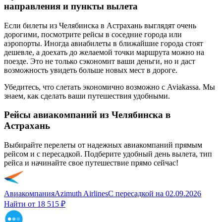
направления и пункты вылета
Если билеты из Челябинска в Астрахань выглядят очень
дорогими, посмотрите рейсы в соседние города или
аэропорты. Иногда авиабилеты в ближайшие города стоят
дешевле, а доехать до желаемой точки маршрута можно на
поезде. Это не только сэкономит ваши деньги, но и даст
возможность увидеть больше новых мест в дороге.
Убедитесь, что слетать экономично возможно с Aviakassa. Мы
знаем, как сделать ваши путешествия удобными.
Рейсы авиакомпаний из Челябинска в
Астрахань
Выбирайте перелеты от надежных авиакомпаний прямым
рейсом и с пересадкой. Подберите удобный день вылета, тип
рейса и начинайте свое путешествие прямо сейчас!
Авиакомпания
Azimuth Airlines
С пересадкой
на
02.09.2026
Найти от
18 515 ₽