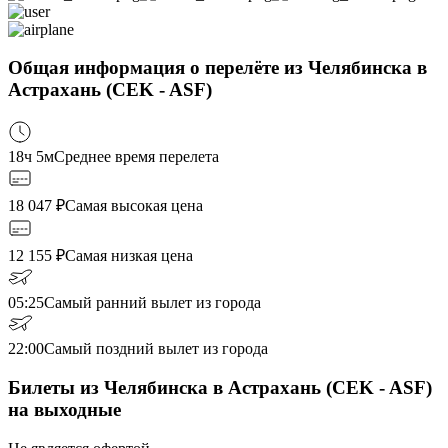
Общая информация о перелёте из Челябинска в
Астрахань (CEK - ASF)
18ч 5м
Среднее время перелета
18 047
₽
Самая высокая цена
12 155
₽
Самая низкая цена
05:25
Самый ранний вылет из города
22:00
Самый поздний вылет из города
Билеты из Челябинска в Астрахань (CEK - ASF)
на выходные