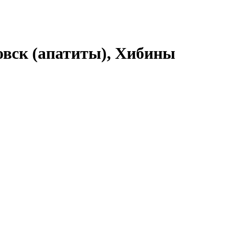
овск (апатиты), Хибины