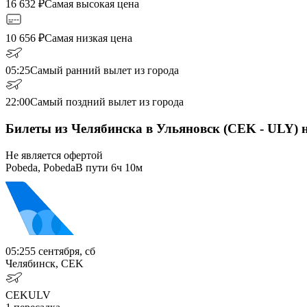
16 632
₽
Самая высокая цена
10 656
₽
Самая низкая цена
05:25
Самый ранний вылет из города
22:00
Самый поздний вылет из города
Билеты из Челябинска в Ульяновск (CEK - ULY) 
Не является офертой
Pobeda, Pobeda
В пути
6ч 10м
05:25
5 сентября, сб
Челябинск, CEK
CEK
ULV