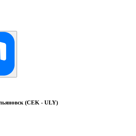
льяновск (CEK - ULY)