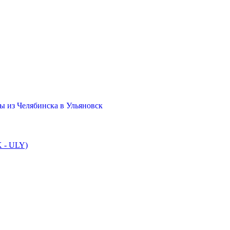
ы из Челябинска в Ульяновск
K - ULY)