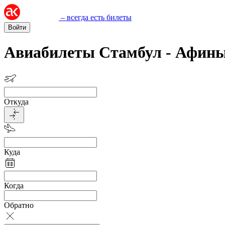
– всегда есть билеты
Войти
Авиабилеты Стамбул - Афин
Откуда
Куда
Когда
Обратно