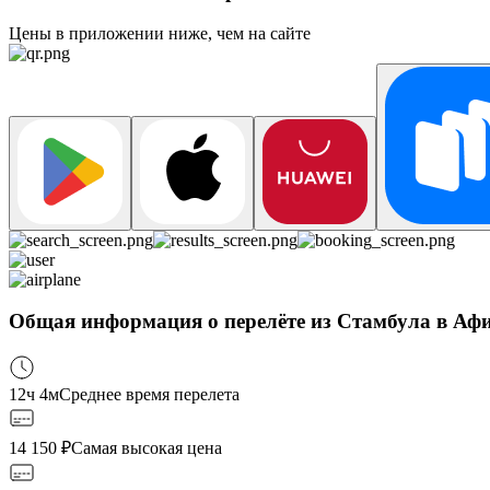
Цены в приложении ниже, чем на сайте
Общая информация о перелёте из Стамбула в Афи
12ч 4м
Среднее время перелета
14 150
₽
Самая высокая цена