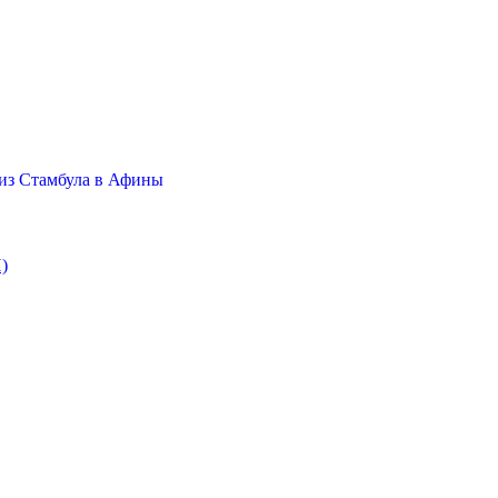
из Стамбула в Афины
)