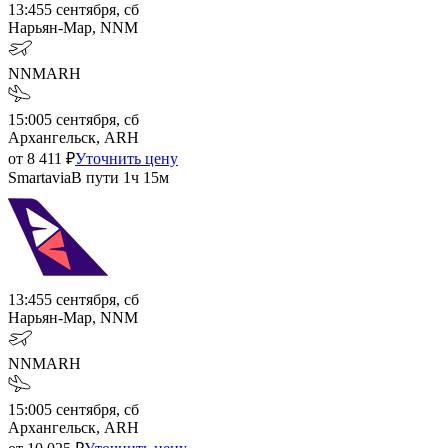
13:45
5 сентября, сб
Нарьян-Мар, NNM
NNM
ARH
15:00
5 сентября, сб
Архангельск, ARH
от
8 411
₽
Уточнить цену
Smartavia
В пути
1ч 15м
13:45
5 сентября, сб
Нарьян-Мар, NNM
NNM
ARH
15:00
5 сентября, сб
Архангельск, ARH