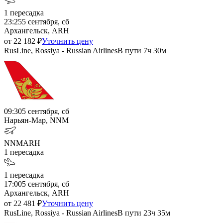
1
пересадка
23:25
5 сентября, сб
Архангельск, ARH
от
22 182
₽
Уточнить цену
RusLine, Rossiya - Russian Airlines
В пути
7ч 30м
09:30
5 сентября, сб
Нарьян-Мар, NNM
NNM
ARH
1
пересадка
1
пересадка
17:00
5 сентября, сб
Архангельск, ARH
от
22 481
₽
Уточнить цену
RusLine, Rossiya - Russian Airlines
В пути
23ч 35м