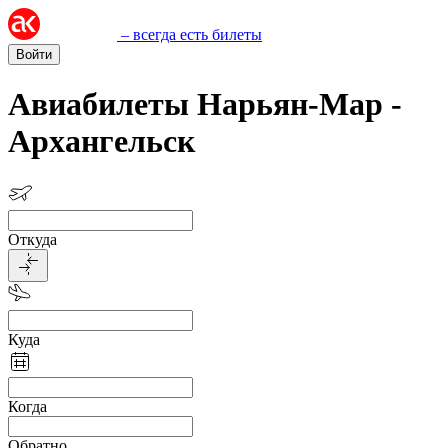
– всегда есть билеты
Войти
Авиабилеты Нарьян-Мар -
Архангельск
Откуда
Куда
Когда
Обратно