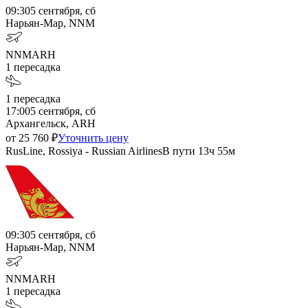
09:30
5 сентября, сб
Нарьян-Мар, NNM
NNM
ARH
1
пересадка
1
пересадка
17:00
5 сентября, сб
Архангельск, ARH
от
25 760
₽
Уточнить цену
RusLine, Rossiya - Russian Airlines
В пути
13ч 55м
09:30
5 сентября, сб
Нарьян-Мар, NNM
NNM
ARH
1
пересадка