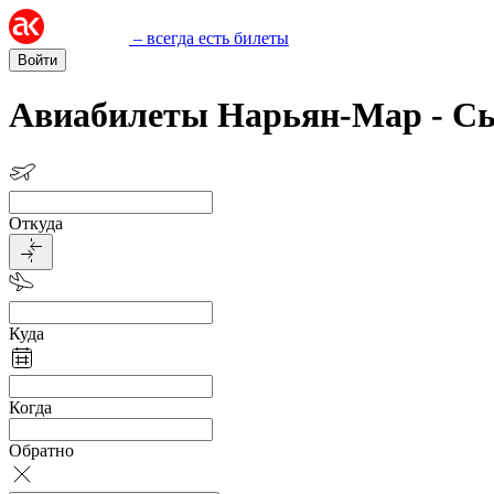
– всегда есть билеты
Войти
Авиабилеты Нарьян-Мар - С
Откуда
Куда
Когда
Обратно