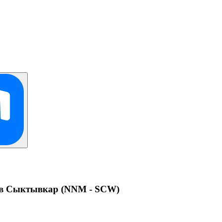
 в Сыктывкар (NNM - SCW)