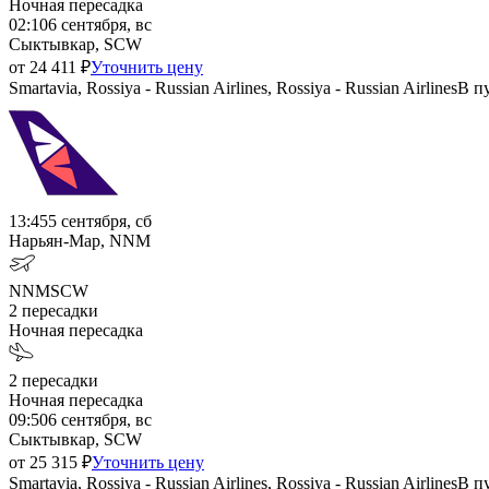
Ночная пересадка
02:10
6 сентября, вс
Сыктывкар, SCW
от
24 411
₽
Уточнить цену
Smartavia, Rossiya - Russian Airlines, Rossiya - Russian Airlines
В п
13:45
5 сентября, сб
Нарьян-Мар, NNM
NNM
SCW
2
пересадки
Ночная пересадка
2
пересадки
Ночная пересадка
09:50
6 сентября, вс
Сыктывкар, SCW
от
25 315
₽
Уточнить цену
Smartavia, Rossiya - Russian Airlines, Rossiya - Russian Airlines
В п