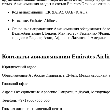
сетью. Авиакомпания входит в состав Emirates Group и активн
Код авиакомпании: EK (IATA), UAE (ICAO).
Название: Emirates Airlines.
Основные направления: Авиакомпания обслуживает более
Великобританию (Лондон, Манчестер), Германию (Франкф
городов в Европе, Азии, Африке и Латинской Америке.
Контакты авиакомпании Emirates Airli
Юридический адрес
Объединённые Арабские Эмираты, г. Дубай, Международный аэр
Головной офис
Адрес: Объединённые Арабские Эмираты, г. Дубай, Международ
Телефон: +971 (600) 555-555
Горячая линия и справочный центр