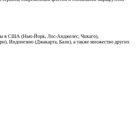
сы в США (Нью-Йорк, Лос-Анджелес, Чикаго),
), Индонезию (Джакарта, Бали), а также множество других