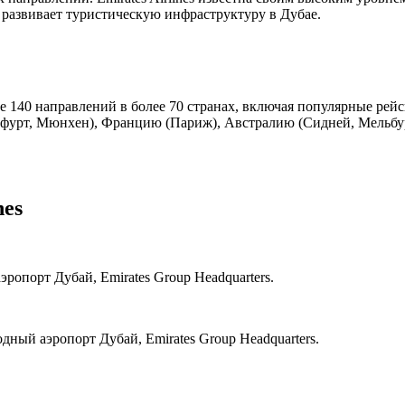
о развивает туристическую инфраструктуру в Дубае.
 140 направлений в более 70 странах, включая популярные рей
урт, Мюнхен), Францию (Париж), Австралию (Сидней, Мельбурн
nes
опорт Дубай, Emirates Group Headquarters.
ный аэропорт Дубай, Emirates Group Headquarters.