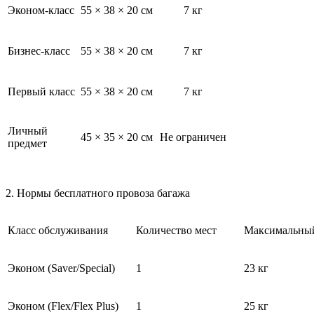
Эконом-класс
55 × 38 × 20 см
7 кг
Бизнес-класс
55 × 38 × 20 см
7 кг
Первый класс
55 × 38 × 20 см
7 кг
Личный
45 × 35 × 20 см
Не ограничен
предмет
2. Нормы бесплатного провоза багажа
Класс обслуживания
Количество мест
Максимальный
Эконом (Saver/Special)
1
23 кг
Эконом (Flex/Flex Plus)
1
25 кг