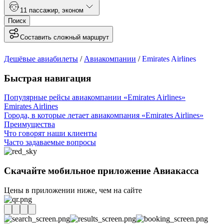
1
1 пассажир
,
эконом
Поиск
Составить сложный маршрут
Дешёвые авиабилеты
/
Авиакомпании
/
Emirates Airlines
Быстрая навигация
Популярные рейсы авиакомпании «Emirates Airlines»
Emirates Airlines
Города, в которые летает авиакомпания «Emirates Airlines»
Преимущества
Что говорят наши клиенты
Часто задаваемые вопросы
Скачайте мобильное приложение Авиакасса
Цены в приложении ниже, чем на сайте