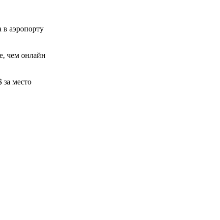
 в аэропорту
, чем онлайн
$ за место