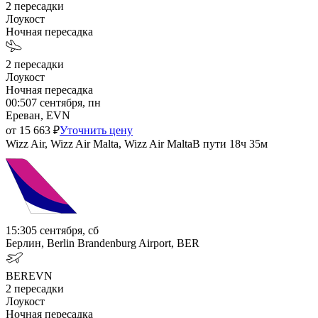
2
пересадки
Лоукост
Ночная пересадка
2
пересадки
Лоукост
Ночная пересадка
00:50
7 сентября, пн
Ереван, EVN
от
15 663
₽
Уточнить цену
Wizz Air, Wizz Air Malta, Wizz Air Malta
В пути
18ч 35м
15:30
5 сентября, сб
Берлин, Berlin Brandenburg Airport, BER
BER
EVN
2
пересадки
Лоукост
Ночная пересадка