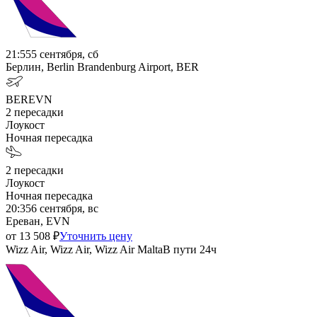
21:55
5 сентября, сб
Берлин, Berlin Brandenburg Airport, BER
BER
EVN
2
пересадки
Лоукост
Ночная пересадка
2
пересадки
Лоукост
Ночная пересадка
20:35
6 сентября, вс
Ереван, EVN
от
13 508
₽
Уточнить цену
Wizz Air, Wizz Air, Wizz Air Malta
В пути
24ч