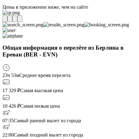
Цены в приложении ниже, чем на сайте
Общая информация о перелёте из Берлина в
Ереван (BER - EVN)
23ч 53м
Среднее время перелета
17 329
₽
Самая высокая цена
10 426
₽
Самая низкая цена
07:35
Самый ранний вылет из города
22:00
Самый поздний вылет из города