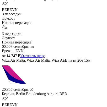
BER
EVN
3
пересадки
Лоукост
Ночная пересадка
3
пересадки
Лоукост
Ночная пересадка
00:50
7 сентября, пн
Ереван, EVN
от
14 747
₽
Уточнить цену
Wizz Air Malta, Wizz Air Malta, Wizz Air
В пути
26ч 15м
20:35
5 сентября, сб
Берлин, Berlin Brandenburg Airport, BER
BER
EVN