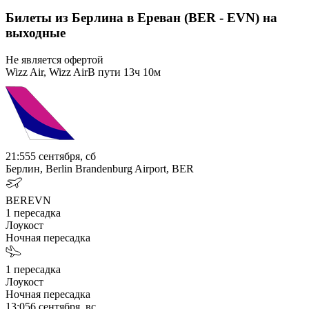
Билеты из Берлина в Ереван (BER - EVN) на
выходные
Не является офертой
Wizz Air, Wizz Air
В пути
13ч 10м
21:55
5 сентября, сб
Берлин, Berlin Brandenburg Airport, BER
BER
EVN
1
пересадка
Лоукост
Ночная пересадка
1
пересадка
Лоукост
Ночная пересадка
13:05
6 сентября, вс