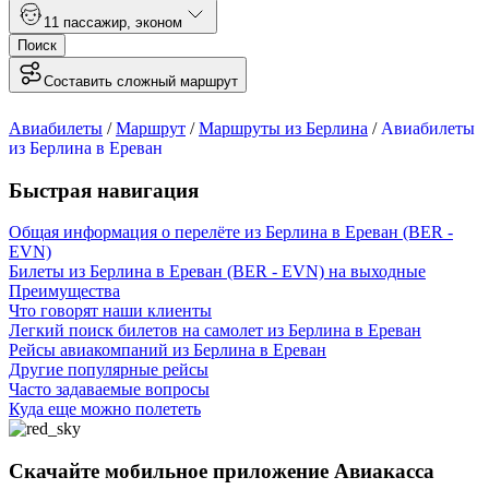
1
1 пассажир
,
эконом
Поиск
Составить сложный маршрут
Авиабилеты
/
Маршрут
/
Маршруты из Берлина
/
Авиабилеты
из Берлина в Ереван
Быстрая навигация
Общая информация о перелёте из Берлина в Ереван (BER -
EVN)
Билеты из Берлина в Ереван (BER - EVN) на выходные
Преимущества
Что говорят наши клиенты
Легкий поиск билетов на самолет из Берлина в Ереван
Рейсы авиакомпаний из Берлина в Ереван
Другие популярные рейсы
Часто задаваемые вопросы
Куда еще можно полететь
Скачайте мобильное приложение Авиакасса