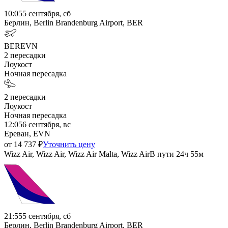
10:05
5 сентября, сб
Берлин, Berlin Brandenburg Airport, BER
BER
EVN
2
пересадки
Лоукост
Ночная пересадка
2
пересадки
Лоукост
Ночная пересадка
12:05
6 сентября, вс
Ереван, EVN
от
14 737
₽
Уточнить цену
Wizz Air, Wizz Air, Wizz Air Malta, Wizz Air
В пути
24ч 55м
21:55
5 сентября, сб
Берлин, Berlin Brandenburg Airport, BER