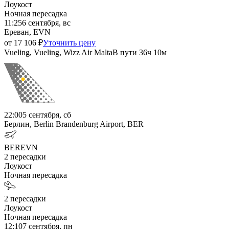
Лоукост
Ночная пересадка
11:25
6 сентября, вс
Ереван, EVN
от
17 106
₽
Уточнить цену
Vueling, Vueling, Wizz Air Malta
В пути
36ч 10м
22:00
5 сентября, сб
Берлин, Berlin Brandenburg Airport, BER
BER
EVN
2
пересадки
Лоукост
Ночная пересадка
2
пересадки
Лоукост
Ночная пересадка
12:10
7 сентября, пн