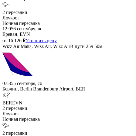
2
пересадки
Лоукост
Ночная пересадка
12:05
6 сентября, вс
Ереван, EVN
от
16 126
₽
Уточнить цену
Wizz Air Malta, Wizz Air, Wizz Air
В пути
25ч 50м
07:35
5 сентября, сб
Берлин, Berlin Brandenburg Airport, BER
BER
EVN
2
пересадки
Лоукост
Ночная пересадка
2
пересадки