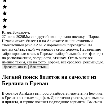
Клара Бондарчук
27 июня 2026
Мы с подругой планировали поездку в Париж.
Начали искать билеты и на Авиакассе нашли отличный
стыковочный рейс AZAL с нормальной пересадкой. На
других сайтах такой же маршрут стоил дороже. Параллельно
забронировали отель в Париже, выбор большой, есть фильтры
по расположению, звездности, отзывам. Отель оказался
именно таким, как на фото. Короче, все срослось, рекомендую.
Добавить отзыв
Все отзывы
Легкий поиск билетов на самолет из
Берлина в Ереван
В сервисе Aviakassa вы просто выберете перелеты из Берлина
в Ереван по низким тарифам. Достаточно указать даты вылета
и прилета, и сервис покажет подходящие варианты. Вы смож