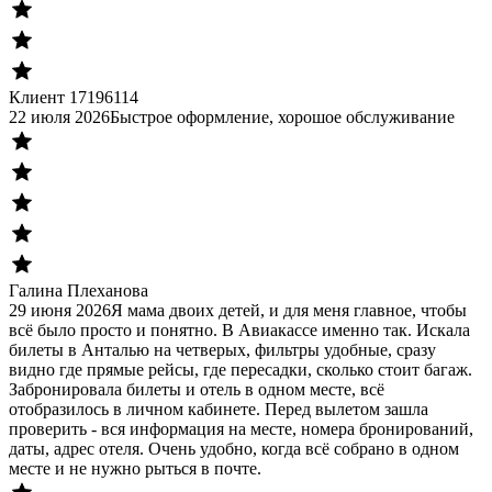
Клиент 17196114
22 июля 2026
Быстрое оформление, хорошое обслуживание
Галина Плеханова
29 июня 2026
Я мама двоих детей, и для меня главное, чтобы
всё было просто и понятно. В Авиакассе именно так. Искала
билеты в Анталью на четверых, фильтры удобные, сразу
видно где прямые рейсы, где пересадки, сколько стоит багаж.
Забронировала билеты и отель в одном месте, всё
отобразилось в личном кабинете. Перед вылетом зашла
проверить - вся информация на месте, номера бронирований,
даты, адрес отеля. Очень удобно, когда всё собрано в одном
месте и не нужно рыться в почте.