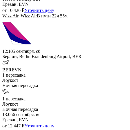
Ереван, EVN
от
10 426
₽
Уточнить цену
Wizz Air, Wizz Air
В пути
22ч 55м
12:10
5 сентября, сб
Берлин, Berlin Brandenburg Airport, BER
BER
EVN
1
пересадка
Лоукост
Ночная пересадка
1
пересадка
Лоукост
Ночная пересадка
13:05
6 сентября, вс
Ереван, EVN
от
12 447
₽
Уточнить цену