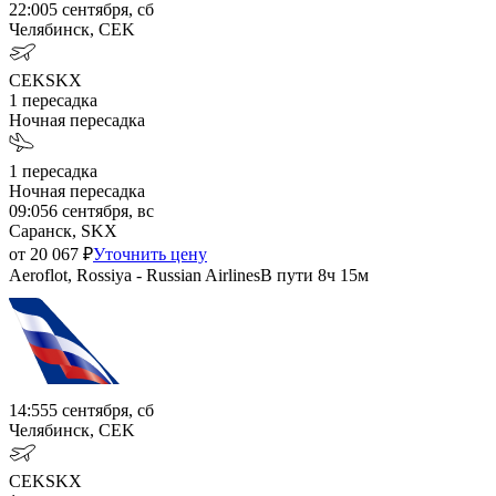
22:00
5 сентября, сб
Челябинск, CEK
CEK
SKX
1
пересадка
Ночная пересадка
1
пересадка
Ночная пересадка
09:05
6 сентября, вс
Саранск, SKX
от
20 067
₽
Уточнить цену
Aeroflot, Rossiya - Russian Airlines
В пути
8ч 15м
14:55
5 сентября, сб
Челябинск, CEK
CEK
SKX