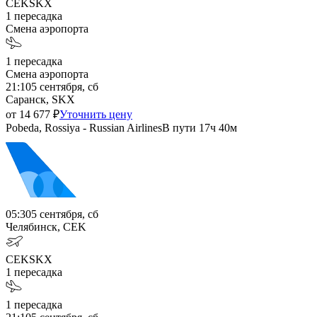
CEK
SKX
1
пересадка
Смена аэропорта
1
пересадка
Смена аэропорта
21:10
5 сентября, сб
Саранск, SKX
от
14 677
₽
Уточнить цену
Pobeda, Rossiya - Russian Airlines
В пути
17ч 40м
05:30
5 сентября, сб
Челябинск, CEK
CEK
SKX
1
пересадка
1
пересадка