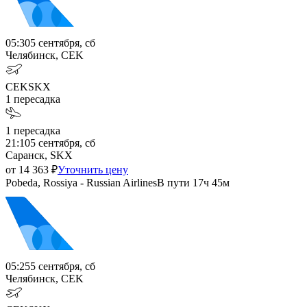
05:30
5 сентября, сб
Челябинск, CEK
CEK
SKX
1
пересадка
1
пересадка
21:10
5 сентября, сб
Саранск, SKX
от
14 363
₽
Уточнить цену
Pobeda, Rossiya - Russian Airlines
В пути
17ч 45м
05:25
5 сентября, сб
Челябинск, CEK