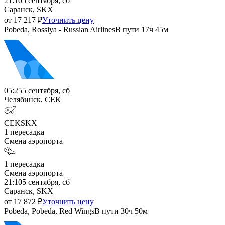
21:10
5 сентября, сб
Саранск, SKX
от
17 217
₽
Уточнить цену
Pobeda, Rossiya - Russian Airlines
В пути
17ч 45м
05:25
5 сентября, сб
Челябинск, CEK
CEK
SKX
1
пересадка
Смена аэропорта
1
пересадка
Смена аэропорта
21:10
5 сентября, сб
Саранск, SKX
от
17 872
₽
Уточнить цену
Pobeda, Pobeda, Red Wings
В пути
30ч 50м