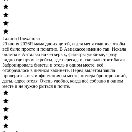
Галина Плеханова
29 июня 2026
Я мама двоих детей, и для меня главное, чтобы
всё было просто и понятно. В Авиакассе именно так. Искала
билеты в Анталью на четверых, фильтры удобные, сразу
видно где прямые рейсы, где пересадки, сколько стоит багаж.
Забронировала билеты и отель в одном месте, всё
отобразилось в личном кабинете. Перед вылетом зашла
проверить - вся информация на месте, номера бронирований,
даты, адрес отеля. Очень удобно, когда всё собрано в одном
месте и не нужно рыться в почте.