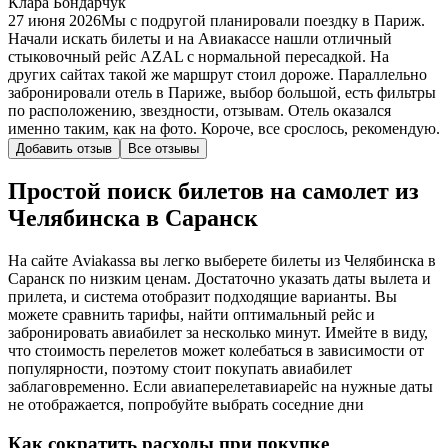
Клара Бондарчук
27 июня 2026
Мы с подругой планировали поездку в Париж.
Начали искать билеты и на Авиакассе нашли отличный
стыковочный рейс AZAL с нормальной пересадкой. На
других сайтах такой же маршрут стоил дороже. Параллельно
забронировали отель в Париже, выбор большой, есть фильтры
по расположению, звездности, отзывам. Отель оказался
именно таким, как на фото. Короче, все срослось, рекомендую.
Добавить отзыв
Все отзывы
Простой поиск билетов на самолет из
Челябинска в Саранск
На сайте Aviakassa вы легко выберете билеты из Челябинска в
Саранск по низким ценам. Достаточно указать даты вылета и
прилета, и система отобразит подходящие варианты. Вы
можете сравнить тарифы, найти оптимальный рейс и
забронировать авиабилет за несколько минут. Имейте в виду,
что стоимость перелетов может колебаться в зависимости от
популярности, поэтому стоит покупать авиабилет
заблаговременно. Если авиаперелетавиарейс на нужные даты
не отображается, попробуйте выбрать соседние дни
Как сократить расходы при покупке