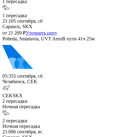
1
пересадка
1
пересадка
21:10
5 сентября, сб
Саранск, SKX
от
21 209
₽
Уточнить цену
Pobeda, Smartavia, UVT Aero
В пути
41ч 25м
05:35
5 сентября, сб
Челябинск, CEK
CEK
SKX
2
пересадки
Ночная пересадка
2
пересадки
Ночная пересадка
21:00
6 сентября, вс