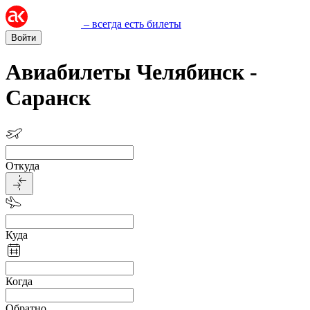
– всегда есть билеты
Войти
Авиабилеты Челябинск -
Саранск
Откуда
Куда
Когда
Обратно