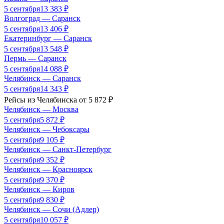
5 сентября
13 383
₽
Волгоград
—
Саранск
5 сентября
13 406
₽
Екатеринбург
—
Саранск
5 сентября
13 548
₽
Пермь
—
Саранск
5 сентября
14 088
₽
Челябинск
—
Саранск
5 сентября
14 343
₽
Рейсы из
Челябинска
от
5 872
₽
Челябинск
—
Москва
5 сентября
5 872
₽
Челябинск
—
Чебоксары
5 сентября
9 105
₽
Челябинск
—
Санкт-Петербург
5 сентября
9 352
₽
Челябинск
—
Красноярск
5 сентября
9 370
₽
Челябинск
—
Киров
5 сентября
9 830
₽
Челябинск
—
Сочи (Адлер)
5 сентября
10 057
₽