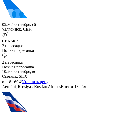
05:30
5 сентября, сб
Челябинск, CEK
CEK
SKX
2
пересадки
Ночная пересадка
2
пересадки
Ночная пересадка
10:20
6 сентября, вс
Саранск, SKX
от
18 160
₽
Уточнить цену
Aeroflot, Rossiya - Russian Airlines
В пути
13ч 5м