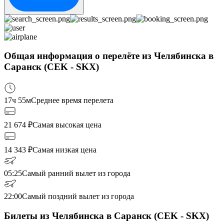
Общая информация о перелёте из Челябинска в
Саранск (CEK - SKX)
17ч 55м
Среднее время перелета
21 674
₽
Самая высокая цена
14 343
₽
Самая низкая цена
05:25
Самый ранний вылет из города
22:00
Самый поздний вылет из города
Билеты из Челябинска в Саранск (CEK - SKX)