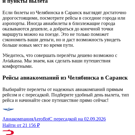
и пункты вылета
Если билеты из Челябинска в Саранск выглядят достаточно
дорогостоящими, посмотрите рейсы в соседние города или
аэропорты. Иногда авиабилеты в близлежащие города
оказываются дешевле, а добраться до конечной точки
маршрута можно на поезде. Это не только поможет
сэкономить ваши деньги, но и даст возможность увидеть
больше новых мест во время пути.
Убедитесь, что совершать перелёты дешево возможно с
Aviakassa. Мы знаем, как сделать ваши путешествия
комфортными.
Рейсы авиакомпаний из Челябинска в Саранск
Выбирайте перелеты от надежных авиакомпаний прямым
рейсом и с пересадкой. Подберите удобный день вылета, тип
рейса и начинайте свое путешествие прямо сейчас!
Авиакомпания
Aeroflot
С пересадкой
на
02.09.2026
Найти от
21 156 ₽