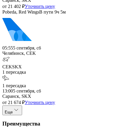
Саранск, SKX
от
21 402
₽
Уточнить цену
Pobeda, Red Wings
В пути
9ч 5м
05:55
5 сентября, сб
Челябинск, CEK
CEK
SKX
1
пересадка
1
пересадка
13:00
5 сентября, сб
Саранск, SKX
от
21 674
₽
Уточнить цену
Еще
Преимущества