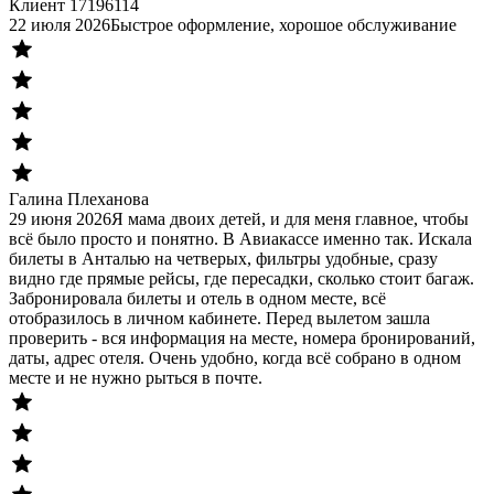
Клиент 17196114
22 июля 2026
Быстрое оформление, хорошое обслуживание
Галина Плеханова
29 июня 2026
Я мама двоих детей, и для меня главное, чтобы
всё было просто и понятно. В Авиакассе именно так. Искала
билеты в Анталью на четверых, фильтры удобные, сразу
видно где прямые рейсы, где пересадки, сколько стоит багаж.
Забронировала билеты и отель в одном месте, всё
отобразилось в личном кабинете. Перед вылетом зашла
проверить - вся информация на месте, номера бронирований,
даты, адрес отеля. Очень удобно, когда всё собрано в одном
месте и не нужно рыться в почте.