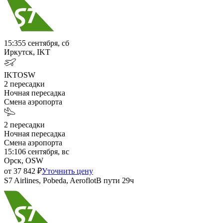
15:35
5 сентября, сб
Иркутск, IKT
IKT
OSW
2
пересадки
Ночная пересадка
Смена аэропорта
2
пересадки
Ночная пересадка
Смена аэропорта
15:10
6 сентября, вс
Орск, OSW
от
37 842
₽
Уточнить цену
S7 Airlines, Pobeda, Aeroflot
В пути
29ч