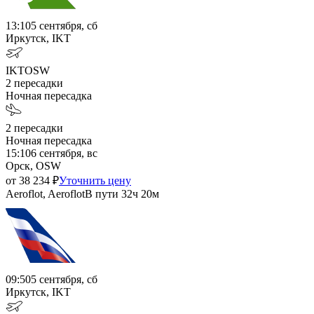
13:10
5 сентября, сб
Иркутск, IKT
IKT
OSW
2
пересадки
Ночная пересадка
2
пересадки
Ночная пересадка
15:10
6 сентября, вс
Орск, OSW
от
38 234
₽
Уточнить цену
Aeroflot, Aeroflot
В пути
32ч 20м
09:50
5 сентября, сб
Иркутск, IKT