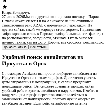
Клара Бондарчук
27 июня 2026
Мы с подругой планировали поездку в Париж.
Начали искать билеты и на Авиакассе нашли отличный
стыковочный рейс AZAL с нормальной пересадкой. На
других сайтах такой же маршрут стоил дороже. Параллельно
забронировали отель в Париже, выбор большой, есть фильтры
по расположению, звездности, отзывам. Отель оказался
именно таким, как на фото. Короче, все срослось, рекомендую.
Добавить отзыв
Все отзывы
Удобный поиск авиабилетов из
Иркутска в Орск
С помощью Aviakassa вы просто подберете авиабилеты из
Иркутска в Орск по низким тарифам. Достаточно указать
даты отправления и возвращения, и сервис предложит
подходящие рейсы. Вы сможете сравнить тарифы, найти
удобный рейс и купить авиабилет в пару кликов. Имейте в
виду, что цена тарифа перелетов может колебаться в
зависимости от популярности, поэтому лучше оформлять
авиабилет заранее. Если рейс на выбранные даты не