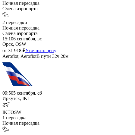
Ночная пересадка
Смена аэропорта
2
пересадки
Ночная пересадка
Смена аэропорта
15:10
6 сентября, вс
Орск, OSW
от
31 918
₽
Уточнить цену
Aeroflot, Aeroflot
В пути
32ч 20м
09:50
5 сентября, сб
Иркутск, IKT
IKT
OSW
1
пересадка
Ночная пересадка