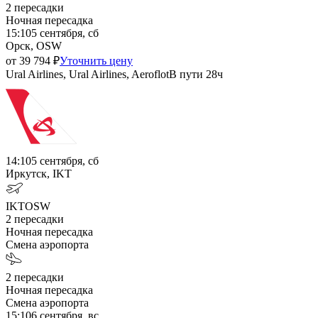
2
пересадки
Ночная пересадка
15:10
5 сентября, сб
Орск, OSW
от
39 794
₽
Уточнить цену
Ural Airlines, Ural Airlines, Aeroflot
В пути
28ч
14:10
5 сентября, сб
Иркутск, IKT
IKT
OSW
2
пересадки
Ночная пересадка
Смена аэропорта
2
пересадки
Ночная пересадка
Смена аэропорта
15:10
6 сентября, вс