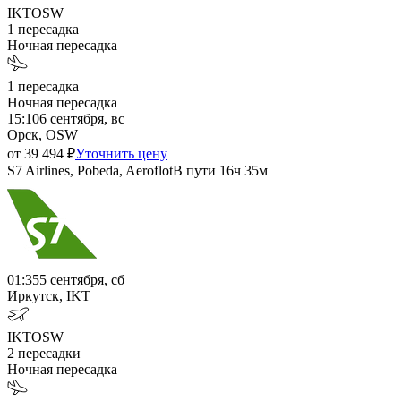
IKT
OSW
1
пересадка
Ночная пересадка
1
пересадка
Ночная пересадка
15:10
6 сентября, вс
Орск, OSW
от
39 494
₽
Уточнить цену
S7 Airlines, Pobeda, Aeroflot
В пути
16ч 35м
01:35
5 сентября, сб
Иркутск, IKT
IKT
OSW
2
пересадки
Ночная пересадка