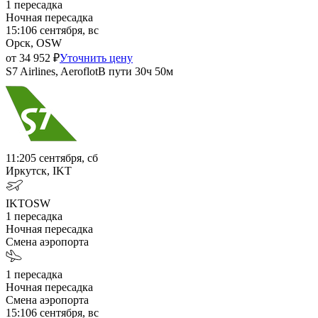
1
пересадка
Ночная пересадка
15:10
6 сентября, вс
Орск, OSW
от
34 952
₽
Уточнить цену
S7 Airlines, Aeroflot
В пути
30ч 50м
11:20
5 сентября, сб
Иркутск, IKT
IKT
OSW
1
пересадка
Ночная пересадка
Смена аэропорта
1
пересадка
Ночная пересадка
Смена аэропорта
15:10
6 сентября, вс