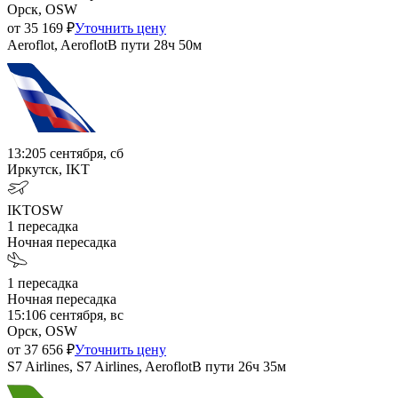
Орск, OSW
от
35 169
₽
Уточнить цену
Aeroflot, Aeroflot
В пути
28ч 50м
13:20
5 сентября, сб
Иркутск, IKT
IKT
OSW
1
пересадка
Ночная пересадка
1
пересадка
Ночная пересадка
15:10
6 сентября, вс
Орск, OSW
от
37 656
₽
Уточнить цену
S7 Airlines, S7 Airlines, Aeroflot
В пути
26ч 35м