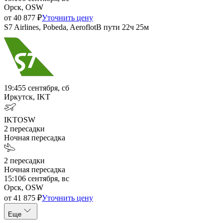
Орск, OSW
от
40 877
₽
Уточнить цену
S7 Airlines, Pobeda, Aeroflot
В пути
22ч 25м
19:45
5 сентября, сб
Иркутск, IKT
IKT
OSW
2
пересадки
Ночная пересадка
2
пересадки
Ночная пересадка
15:10
6 сентября, вс
Орск, OSW
от
41 875
₽
Уточнить цену
Еще