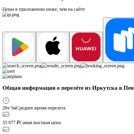
Цены в приложении ниже, чем на сайте
Общая информация о перелёте из Иркутска в Пенз
28ч 5м
Среднее время перелета
35 977
₽
Самая высокая цена