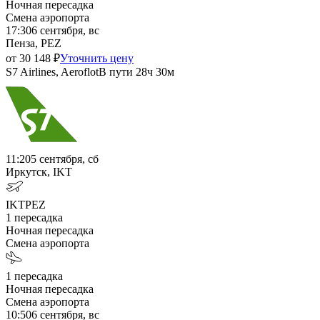
Ночная пересадка
Смена аэропорта
17:30
6 сентября, вс
Пенза, PEZ
от
30 148
₽
Уточнить цену
S7 Airlines, Aeroflot
В пути
28ч 30м
11:20
5 сентября, сб
Иркутск, IKT
IKT
PEZ
1
пересадка
Ночная пересадка
Смена аэропорта
1
пересадка
Ночная пересадка
Смена аэропорта
10:50
6 сентября, вс