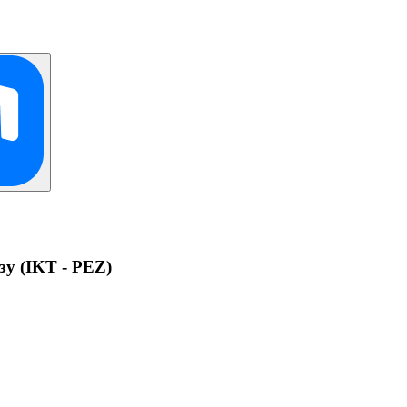
у (IKT - PEZ)