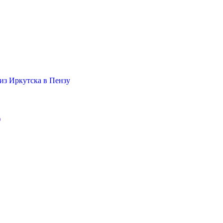
из Иркутска в Пензу
)