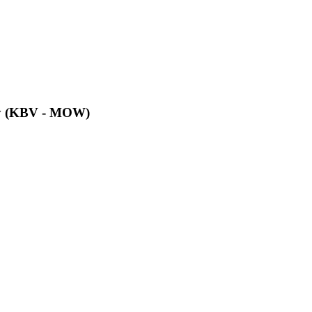
у (KBV - MOW)