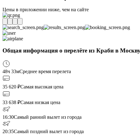
Цены в приложении ниже, чем на сайте
Общая информация о перелёте из Краби в Москв
48ч 33м
Среднее время перелета
35 620
₽
Самая высокая цена
33 638
₽
Самая низкая цена
16:30
Самый ранний вылет из города
20:35
Самый поздний вылет из города