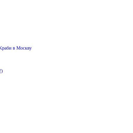
Краби в Москву
W)