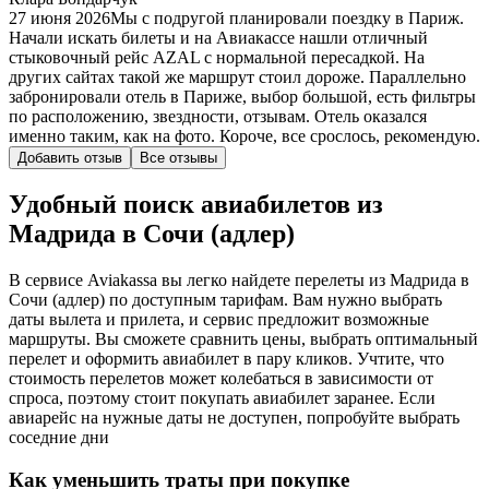
27 июня 2026
Мы с подругой планировали поездку в Париж.
Начали искать билеты и на Авиакассе нашли отличный
стыковочный рейс AZAL с нормальной пересадкой. На
других сайтах такой же маршрут стоил дороже. Параллельно
забронировали отель в Париже, выбор большой, есть фильтры
по расположению, звездности, отзывам. Отель оказался
именно таким, как на фото. Короче, все срослось, рекомендую.
Добавить отзыв
Все отзывы
Удобный поиск авиабилетов из
Мадрида в Сочи (адлер)
В сервисе Aviakassa вы легко найдете перелеты из Мадрида в
Сочи (адлер) по доступным тарифам. Вам нужно выбрать
даты вылета и прилета, и сервис предложит возможные
маршруты. Вы сможете сравнить цены, выбрать оптимальный
перелет и оформить авиабилет в пару кликов. Учтите, что
стоимость перелетов может колебаться в зависимости от
спроса, поэтому стоит покупать авиабилет заранее. Если
авиарейс на нужные даты не доступен, попробуйте выбрать
соседние дни
Как уменьшить траты при покупке