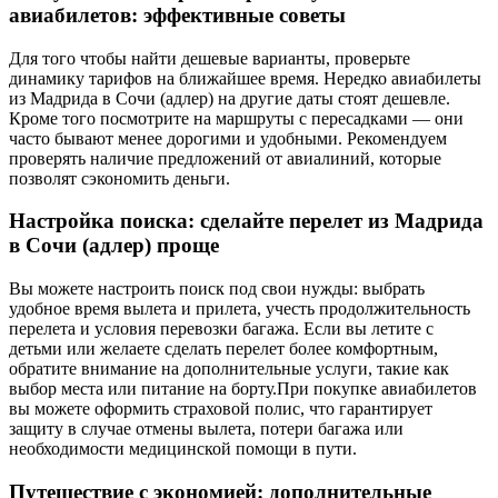
авиабилетов: эффективные советы
Для того чтобы найти дешевые варианты, проверьте
динамику тарифов на ближайшее время. Нередко авиабилеты
из Мадрида в Сочи (адлер) на другие даты стоят дешевле.
Кроме того посмотрите на маршруты с пересадками — они
часто бывают менее дорогими и удобными. Рекомендуем
проверять наличие предложений от авиалиний, которые
позволят сэкономить деньги.
Настройка поиска: сделайте перелет из Мадрида
в Сочи (адлер) проще
Вы можете настроить поиск под свои нужды: выбрать
удобное время вылета и прилета, учесть продолжительность
перелета и условия перевозки багажа. Если вы летите с
детьми или желаете сделать перелет более комфортным,
обратите внимание на дополнительные услуги, такие как
выбор места или питание на борту.При покупке авиабилетов
вы можете оформить страховой полис, что гарантирует
защиту в случае отмены вылета, потери багажа или
необходимости медицинской помощи в пути.
Путешествие с экономией: дополнительные