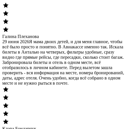
Галина Плеханова
29 июня 2026
Я мама двоих детей, и для меня главное, чтобы
всё было просто и понятно. В Авиакассе именно так. Искала
билеты в Анталью на четверых, фильтры удобные, сразу
видно где прямые рейсы, где пересадки, сколько стоит багаж.
Забронировала билеты и отель в одном месте, всё
отобразилось в личном кабинете. Перед вылетом зашла
проверить - вся информация на месте, номера бронирований,
даты, адрес отеля. Очень удобно, когда всё собрано в одном
месте и не нужно рыться в почте.
Клара Бондарчук