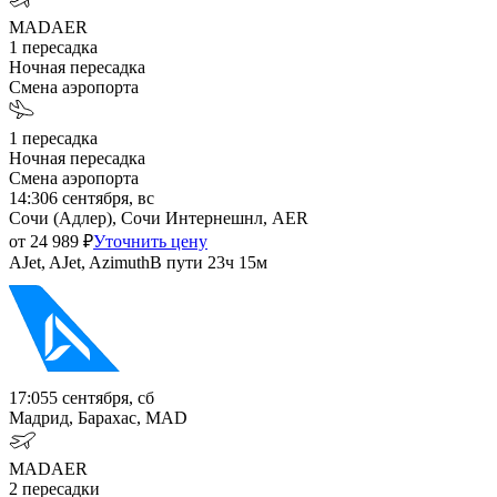
MAD
AER
1
пересадка
Ночная пересадка
Смена аэропорта
1
пересадка
Ночная пересадка
Смена аэропорта
14:30
6 сентября, вс
Сочи (Адлер), Сочи Интернешнл, AER
от
24 989
₽
Уточнить цену
AJet, AJet, Azimuth
В пути
23ч 15м
17:05
5 сентября, сб
Мадрид, Барахас, MAD
MAD
AER
2
пересадки