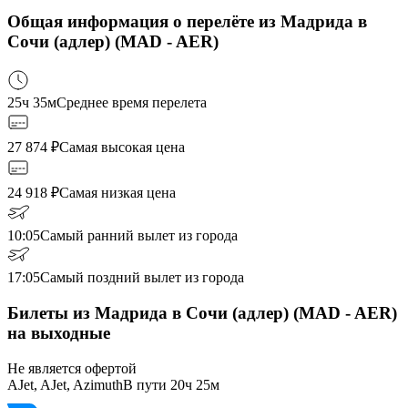
Общая информация о перелёте из Мадрида в
Сочи (адлер) (MAD - AER)
25ч 35м
Среднее время перелета
27 874
₽
Самая высокая цена
24 918
₽
Самая низкая цена
10:05
Самый ранний вылет из города
17:05
Самый поздний вылет из города
Билеты из Мадрида в Сочи (адлер) (MAD - AER)
на выходные
Не является офертой
AJet, AJet, Azimuth
В пути
20ч 25м