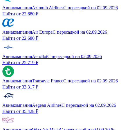
Авиакомпания
Azimuth Airlines
С пересадкой
на
02.09.2026
Найти от
22 680 ₽
Авиакомпания
Air Europa
С пересадкой
на
02.09.2026
Найти от
22 680 ₽
Авиакомпания
Aeroflot
С пересадкой
на
02.09.2026
Найти от
25 719 ₽
Авиакомпания
Transavia France
С пересадкой
на
02.09.2026
Найти от
33 317 ₽
Авиакомпания
Aegean Airlines
С пересадкой
на
02.09.2026
Найти от
35 428 ₽
Авиакомпания
Wizz Air Malta
С пересадкой
на
02.09.2026