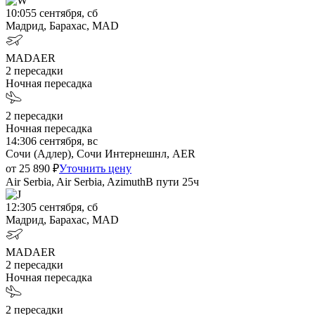
10:05
5 сентября, сб
Мадрид, Барахас, MAD
MAD
AER
2
пересадки
Ночная пересадка
2
пересадки
Ночная пересадка
14:30
6 сентября, вс
Сочи (Адлер), Сочи Интернешнл, AER
от
25 890
₽
Уточнить цену
Air Serbia, Air Serbia, Azimuth
В пути
25ч
12:30
5 сентября, сб
Мадрид, Барахас, MAD
MAD
AER
2
пересадки
Ночная пересадка
2
пересадки