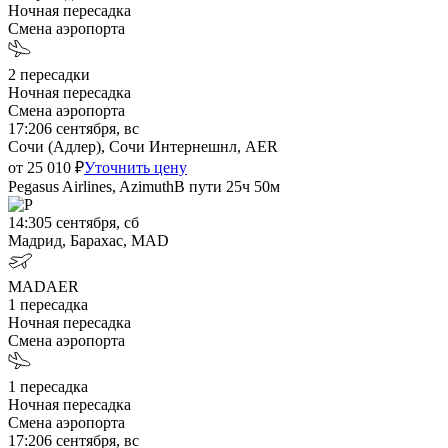
Ночная пересадка
Смена аэропорта
2
пересадки
Ночная пересадка
Смена аэропорта
17:20
6 сентября, вс
Сочи (Адлер), Сочи Интернешнл, AER
от
25 010
₽
Уточнить цену
Pegasus Airlines, Azimuth
В пути
25ч 50м
14:30
5 сентября, сб
Мадрид, Барахас, MAD
MAD
AER
1
пересадка
Ночная пересадка
Смена аэропорта
1
пересадка
Ночная пересадка
Смена аэропорта
17:20
6 сентября, вс