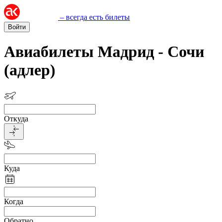
– всегда есть билеты
Войти
Авиабилеты Мадрид - Сочи
(адлер)
Откуда
Куда
Когда
Обратно