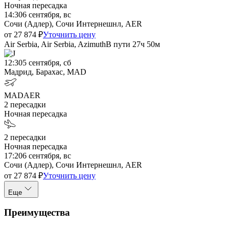
Ночная пересадка
14:30
6 сентября, вс
Сочи (Адлер), Сочи Интернешнл, AER
от
27 874
₽
Уточнить цену
Air Serbia, Air Serbia, Azimuth
В пути
27ч 50м
12:30
5 сентября, сб
Мадрид, Барахас, MAD
MAD
AER
2
пересадки
Ночная пересадка
2
пересадки
Ночная пересадка
17:20
6 сентября, вс
Сочи (Адлер), Сочи Интернешнл, AER
от
27 874
₽
Уточнить цену
Еще
Преимущества