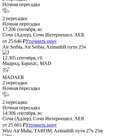
Ночная пересадка
2
пересадки
Ночная пересадка
17:20
6 сентября, вс
Сочи (Адлер), Сочи Интернешнл, AER
от
25 646
₽
Уточнить цену
Air Serbia, Air Serbia, Azimuth
В пути
25ч
12:30
5 сентября, сб
Мадрид, Барахас, MAD
MAD
AER
2
пересадки
Ночная пересадка
2
пересадки
Ночная пересадка
14:30
6 сентября, вс
Сочи (Адлер), Сочи Интернешнл, AER
от
25 665
₽
Уточнить цену
Wizz Air Malta, TAROM, Azimuth
В пути
27ч 25м