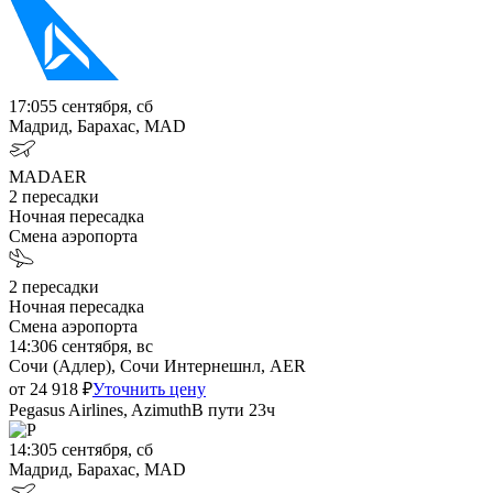
17:05
5 сентября, сб
Мадрид, Барахас, MAD
MAD
AER
2
пересадки
Ночная пересадка
Смена аэропорта
2
пересадки
Ночная пересадка
Смена аэропорта
14:30
6 сентября, вс
Сочи (Адлер), Сочи Интернешнл, AER
от
24 918
₽
Уточнить цену
Pegasus Airlines, Azimuth
В пути
23ч
14:30
5 сентября, сб
Мадрид, Барахас, MAD