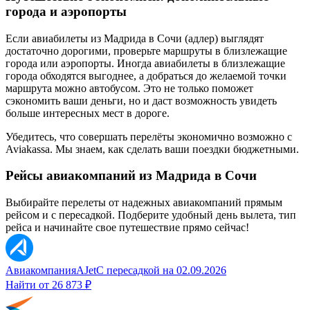
города и аэропорты
Если авиабилеты из Мадрида в Сочи (адлер) выглядят
достаточно дорогими, проверьте маршруты в близлежащие
города или аэропорты. Иногда авиабилеты в близлежащие
города обходятся выгоднее, а добраться до желаемой точки
маршрута можно автобусом. Это не только поможет
сэкономить ваши деньги, но и даст возможность увидеть
больше интересных мест в дороге.
Убедитесь, что совершать перелёты экономично возможно с
Aviakassa. Мы знаем, как сделать ваши поездки бюджетными.
Рейсы авиакомпаний из Мадрида в Сочи
Выбирайте перелеты от надежных авиакомпаний прямым
рейсом и с пересадкой. Подберите удобный день вылета, тип
рейса и начинайте свое путешествие прямо сейчас!
Авиакомпания
AJet
С пересадкой
на
02.09.2026
Найти от
26 873 ₽