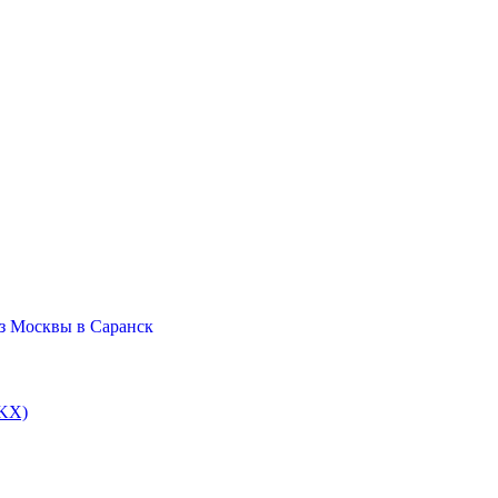
з Москвы в Саранск
SKX)