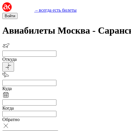
– всегда есть билеты
Войти
Авиабилеты Москва - Саранс
Откуда
Куда
Когда
Обратно