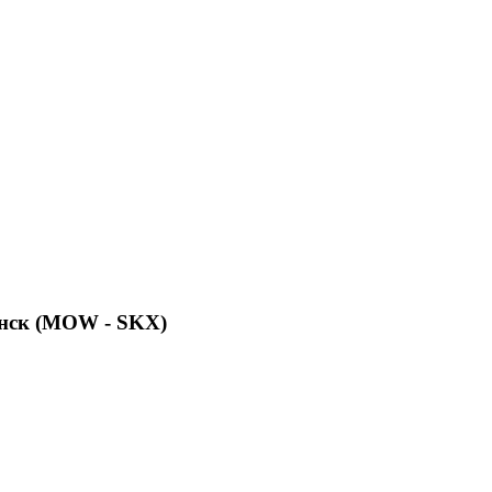
анск (MOW - SKX)