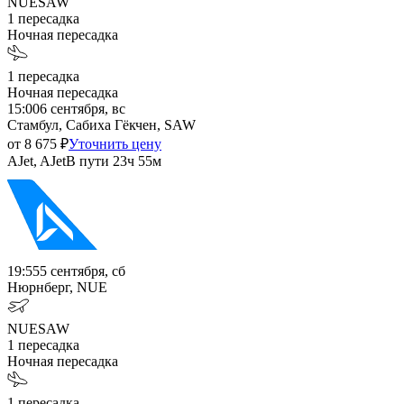
NUE
SAW
1
пересадка
Ночная пересадка
1
пересадка
Ночная пересадка
15:00
6 сентября, вс
Стамбул, Сабиха Гёкчен, SAW
от
8 675
₽
Уточнить цену
AJet, AJet
В пути
23ч 55м
19:55
5 сентября, сб
Нюрнберг, NUE
NUE
SAW
1
пересадка
Ночная пересадка
1
пересадка