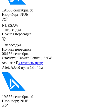
19:55
5 сентября, сб
Нюрнберг, NUE
NUE
SAW
1
пересадка
Ночная пересадка
1
пересадка
Ночная пересадка
06:15
6 сентября, вс
Стамбул, Сабиха Гёкчен, SAW
от
8 762
₽
Уточнить цену
AJet, AJet
В пути
13ч 45м
19:55
5 сентября, сб
Нюрнберг, NUE