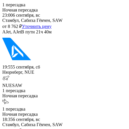
1
пересадка
Ночная пересадка
23:00
6 сентября, вс
Стамбул, Сабиха Гёкчен, SAW
от
8 762
₽
Уточнить цену
AJet, AJet
В пути
21ч 40м
19:55
5 сентября, сб
Нюрнберг, NUE
NUE
SAW
1
пересадка
Ночная пересадка
1
пересадка
Ночная пересадка
18:35
6 сентября, вс
Стамбул, Сабиха Гёкчен, SAW