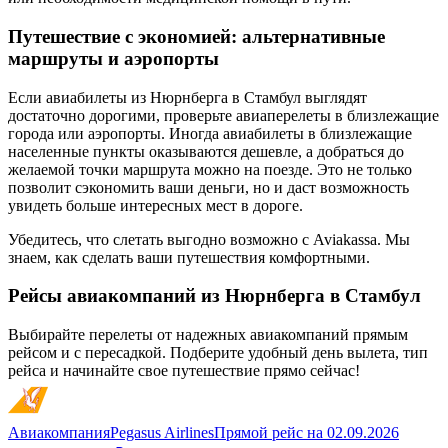
Путешествие с экономией: альтернативные
маршруты и аэропорты
Если авиабилеты из Нюрнберга в Стамбул выглядят
достаточно дорогими, проверьте авиаперелеты в близлежащие
города или аэропорты. Иногда авиабилеты в близлежащие
населенные пункты оказываются дешевле, а добраться до
желаемой точки маршрута можно на поезде. Это не только
позволит сэкономить ваши деньги, но и даст возможность
увидеть больше интересных мест в дороге.
Убедитесь, что слетать выгодно возможно с Aviakassa. Мы
знаем, как сделать ваши путешествия комфортными.
Рейсы авиакомпаний из Нюрнберга в Стамбул
Выбирайте перелеты от надежных авиакомпаний прямым
рейсом и с пересадкой. Подберите удобный день вылета, тип
рейса и начинайте свое путешествие прямо сейчас!
Авиакомпания
Pegasus Airlines
Прямой рейс
на
02.09.2026