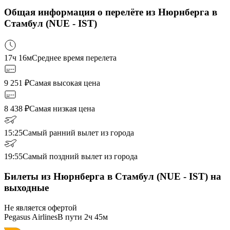
Общая информация о перелёте из Нюрнберга в
Стамбул (NUE - IST)
17ч 16м
Среднее время перелета
9 251
₽
Самая высокая цена
8 438
₽
Самая низкая цена
15:25
Самый ранний вылет из города
19:55
Самый поздний вылет из города
Билеты из Нюрнберга в Стамбул (NUE - IST) на
выходные
Не является офертой
Pegasus Airlines
В пути
2ч 45м