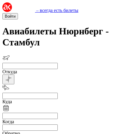
– всегда есть билеты
Войти
Авиабилеты Нюрнберг -
Стамбул
Откуда
Куда
Когда
Обратно