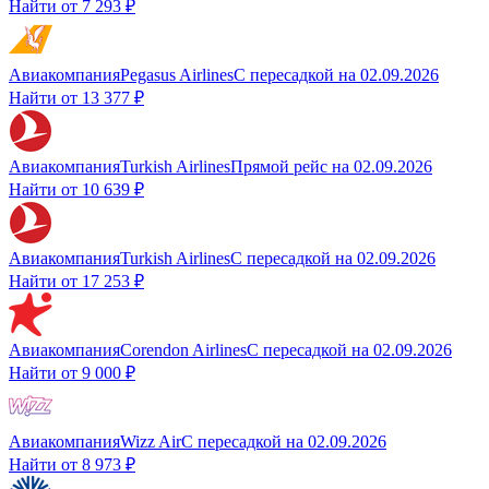
Найти от
7 293 ₽
Авиакомпания
Pegasus Airlines
С пересадкой
на
02.09.2026
Найти от
13 377 ₽
Авиакомпания
Turkish Airlines
Прямой рейс
на
02.09.2026
Найти от
10 639 ₽
Авиакомпания
Turkish Airlines
С пересадкой
на
02.09.2026
Найти от
17 253 ₽
Авиакомпания
Corendon Airlines
С пересадкой
на
02.09.2026
Найти от
9 000 ₽
Авиакомпания
Wizz Air
С пересадкой
на
02.09.2026
Найти от
8 973 ₽