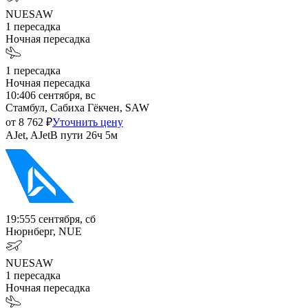
NUE
SAW
1
пересадка
Ночная пересадка
1
пересадка
Ночная пересадка
10:40
6 сентября, вс
Стамбул, Сабиха Гёкчен, SAW
от
8 762
₽
Уточнить цену
AJet, AJet
В пути
26ч 5м
19:55
5 сентября, сб
Нюрнберг, NUE
NUE
SAW
1
пересадка
Ночная пересадка