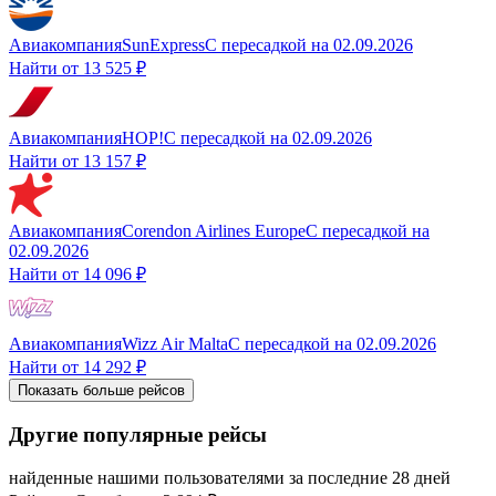
Авиакомпания
SunExpress
С пересадкой
на
02.09.2026
Найти от
13 525 ₽
Авиакомпания
HOP!
С пересадкой
на
02.09.2026
Найти от
13 157 ₽
Авиакомпания
Corendon Airlines Europe
С пересадкой
на
02.09.2026
Найти от
14 096 ₽
Авиакомпания
Wizz Air Malta
С пересадкой
на
02.09.2026
Найти от
14 292 ₽
Показать больше рейсов
Другие популярные рейсы
найденные нашими пользователями за последние 28 дней