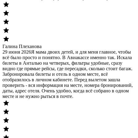
Галина Плеханова
29 июня 2026
Я мама двоих детей, и для меня главное, чтобы
всё было просто и понятно. В Авиакассе именно так. Искала
билеты в Анталью на четверых, фильтры удобные, сразу
видно где прямые рейсы, где пересадки, сколько стоит багаж.
Забронировала билеты и отель в одном месте, всё
отобразилось в личном кабинете. Перед вылетом зашла
проверить - вся информация на месте, номера бронирований,
даты, адрес отеля. Очень удобно, когда всё собрано в одном
месте и не нужно рыться в почте.