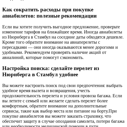
Как сократить расходы при покупке
авиабилетов: полезные рекомендации
Если вы хотите получить выгодное предложение, проверьте
изменение тарифов на ближайшее время. Иногда авиабилеты
из Нюрнберга в Стамбул на соседние даты обходятся дешевле.
Кроме того обратите внимание на авиаперелеты с
пересадками — они иногда оказываются менее дорогими и
удобными. Рекомендуем проверять наличие акций от
авиалиний, которые помогут сэкономить.
Настройка поиска: сделайте перелет из
Нюрнберга в Стамбул удобнее
Вы можете настроить поиск под свои предпочтения: выбрать
удобное время вылета и возвращения, учесть
продолжительность перелета и условия провоза багажа. Если
вы летите с семьей или желаете сделать перелет более
комфортным, обратите внимание на дополнительные
сервисы, такие как выбор места или питание на борту.При
покупке авиабилетов вы можете заказать страховку, что
обеспечит защиту в случае опоздания самолета, потери багажа
или необходимости медицинской помощи в пути.