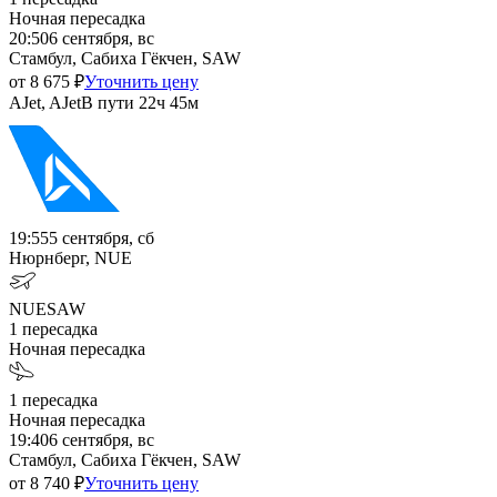
Ночная пересадка
20:50
6 сентября, вс
Стамбул, Сабиха Гёкчен, SAW
от
8 675
₽
Уточнить цену
AJet, AJet
В пути
22ч 45м
19:55
5 сентября, сб
Нюрнберг, NUE
NUE
SAW
1
пересадка
Ночная пересадка
1
пересадка
Ночная пересадка
19:40
6 сентября, вс
Стамбул, Сабиха Гёкчен, SAW
от
8 740
₽
Уточнить цену