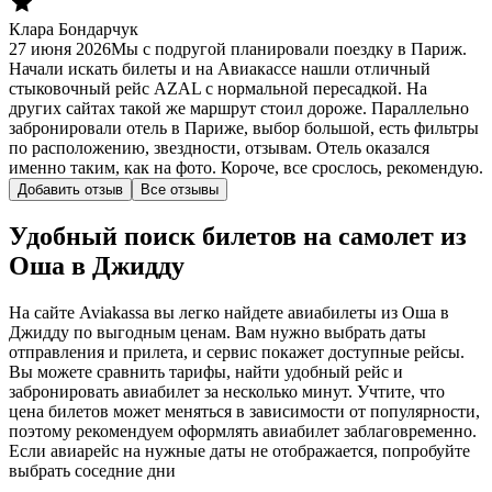
Клара Бондарчук
27 июня 2026
Мы с подругой планировали поездку в Париж.
Начали искать билеты и на Авиакассе нашли отличный
стыковочный рейс AZAL с нормальной пересадкой. На
других сайтах такой же маршрут стоил дороже. Параллельно
забронировали отель в Париже, выбор большой, есть фильтры
по расположению, звездности, отзывам. Отель оказался
именно таким, как на фото. Короче, все срослось, рекомендую.
Добавить отзыв
Все отзывы
Удобный поиск билетов на самолет из
Оша в Джидду
На сайте Aviakassa вы легко найдете авиабилеты из Оша в
Джидду по выгодным ценам. Вам нужно выбрать даты
отправления и прилета, и сервис покажет доступные рейсы.
Вы можете сравнить тарифы, найти удобный рейс и
забронировать авиабилет за несколько минут. Учтите, что
цена билетов может меняться в зависимости от популярности,
поэтому рекомендуем оформлять авиабилет заблаговременно.
Если авиарейс на нужные даты не отображается, попробуйте
выбрать соседние дни