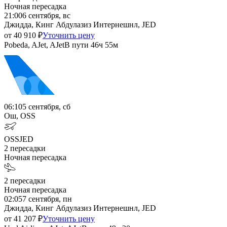
Ночная пересадка
21:00
6 сентября, вс
Джидда, Кинг Абдулазиз Интернешнл, JED
от
40 910
₽
Уточнить цену
Pobeda, AJet, AJet
В пути
46ч 55м
06:10
5 сентября, сб
Ош, OSS
OSS
JED
2
пересадки
Ночная пересадка
2
пересадки
Ночная пересадка
02:05
7 сентября, пн
Джидда, Кинг Абдулазиз Интернешнл, JED
от
41 207
₽
Уточнить цену