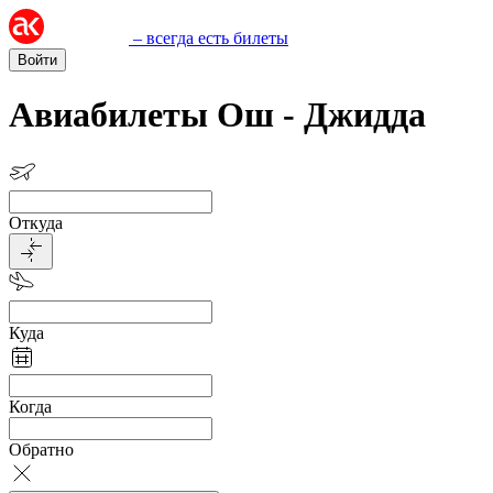
– всегда есть билеты
Войти
Авиабилеты Ош - Джидда
Откуда
Куда
Когда
Обратно