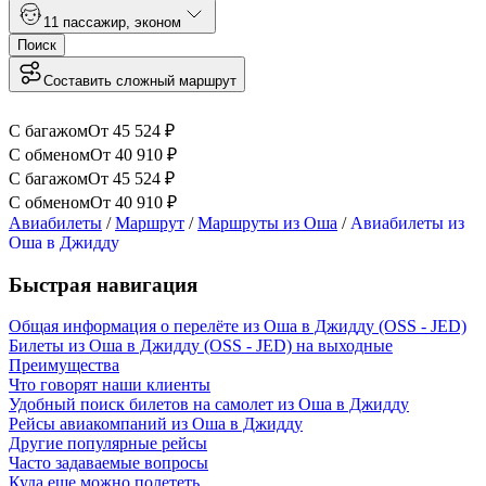
1
1 пассажир
,
эконом
Поиск
Составить сложный маршрут
С багажом
От
45 524
₽
С обменом
От
40 910
₽
С багажом
От
45 524
₽
С обменом
От
40 910
₽
Авиабилеты
/
Маршрут
/
Маршруты из Оша
/
Авиабилеты из
Оша в Джидду
Быстрая навигация
Общая информация о перелёте из Оша в Джидду (OSS - JED)
Билеты из Оша в Джидду (OSS - JED) на выходные
Преимущества
Что говорят наши клиенты
Удобный поиск билетов на самолет из Оша в Джидду
Рейсы авиакомпаний из Оша в Джидду
Другие популярные рейсы
Часто задаваемые вопросы
Куда еще можно полететь