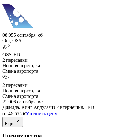
08:05
5 сентября, сб
Ош, OSS
OSS
JED
2
пересадки
Ночная пересадка
Смена аэропорта
2
пересадки
Ночная пересадка
Смена аэропорта
21:00
6 сентября, вс
Джидда, Кинг Абдулазиз Интернешнл, JED
от
46 555
₽
Уточнить цену
Еще
Преимущества