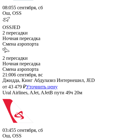
08:05
5 сентября, сб
Ош, OSS
OSS
JED
2
пересадки
Ночная пересадка
Смена аэропорта
2
пересадки
Ночная пересадка
Смена аэропорта
21:00
6 сентября, вс
Джидда, Кинг Абдулазиз Интернешнл, JED
от
43 479
₽
Уточнить цену
Ural Airlines, AJet, AJet
В пути
49ч 20м
03:45
5 сентября, сб
Ош, OSS