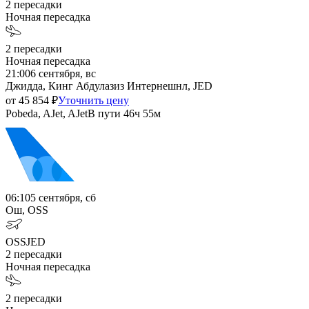
2
пересадки
Ночная пересадка
2
пересадки
Ночная пересадка
21:00
6 сентября, вс
Джидда, Кинг Абдулазиз Интернешнл, JED
от
45 854
₽
Уточнить цену
Pobeda, AJet, AJet
В пути
46ч 55м
06:10
5 сентября, сб
Ош, OSS
OSS
JED
2
пересадки
Ночная пересадка
2
пересадки