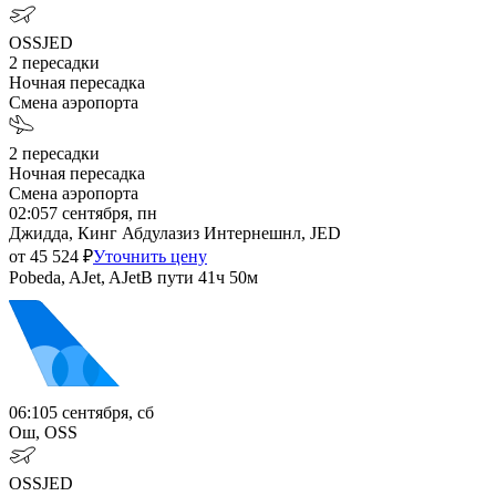
OSS
JED
2
пересадки
Ночная пересадка
Смена аэропорта
2
пересадки
Ночная пересадка
Смена аэропорта
02:05
7 сентября, пн
Джидда, Кинг Абдулазиз Интернешнл, JED
от
45 524
₽
Уточнить цену
Pobeda, AJet, AJet
В пути
41ч 50м
06:10
5 сентября, сб
Ош, OSS
OSS
JED