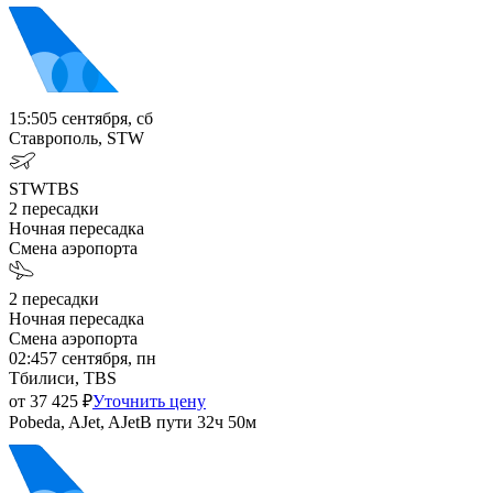
15:50
5 сентября, сб
Ставрополь, STW
STW
TBS
2
пересадки
Ночная пересадка
Смена аэропорта
2
пересадки
Ночная пересадка
Смена аэропорта
02:45
7 сентября, пн
Тбилиси, TBS
от
37 425
₽
Уточнить цену
Pobeda, AJet, AJet
В пути
32ч 50м