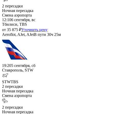
2
пересадки
Ночная пересадка
Смена аэропорта
12:10
6 сентября, вс
Тбилиси, TBS
от
35 875
₽
Уточнить цену
Aeroflot, AJet, AJet
В пути
30ч 25м
19:20
5 сентября, сб
Ставрополь, STW
STW
TBS
2
пересадки
Ночная пересадка
Смена аэропорта
2
пересадки
Ночная пересадка