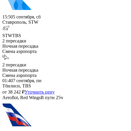
15:50
5 сентября, сб
Ставрополь, STW
STW
TBS
2
пересадки
Ночная пересадка
Смена аэропорта
2
пересадки
Ночная пересадка
Смена аэропорта
01:40
7 сентября, пн
Тбилиси, TBS
от
38 242
₽
Уточнить цену
Aeroflot, Red Wings
В пути
25ч