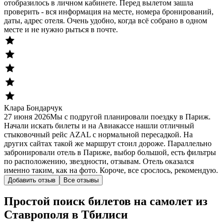
отобразилось в личном кабинете. Перед вылетом зашла
проверить - вся информация на месте, номера бронирований,
даты, адрес отеля. Очень удобно, когда всё собрано в одном
месте и не нужно рыться в почте.
Клара Бондарчук
27 июня 2026
Мы с подругой планировали поездку в Париж.
Начали искать билеты и на Авиакассе нашли отличный
стыковочный рейс AZAL с нормальной пересадкой. На
других сайтах такой же маршрут стоил дороже. Параллельно
забронировали отель в Париже, выбор большой, есть фильтры
по расположению, звездности, отзывам. Отель оказался
именно таким, как на фото. Короче, все срослось, рекомендую.
Добавить отзыв
Все отзывы
Простой поиск билетов на самолет из
Ставрополя в Тбилиси