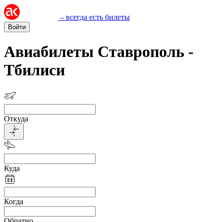
– всегда есть билеты
Войти
Авиабилеты Ставрополь -
Тбилиси
Откуда
Куда
Когда
Обратно