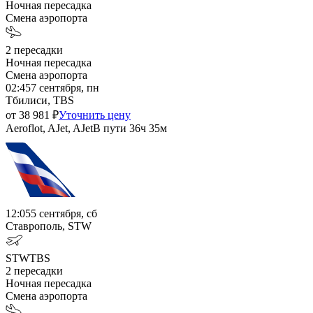
Ночная пересадка
Смена аэропорта
2
пересадки
Ночная пересадка
Смена аэропорта
02:45
7 сентября, пн
Тбилиси, TBS
от
38 981
₽
Уточнить цену
Aeroflot, AJet, AJet
В пути
36ч 35м
12:05
5 сентября, сб
Ставрополь, STW
STW
TBS
2
пересадки
Ночная пересадка
Смена аэропорта