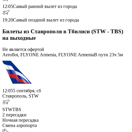
12:05
Самый ранний вылет из города
19:20
Самый поздний вылет из города
Билеты из Ставрополя в Тбилиси (STW - TBS)
на выходные
Не является офертой
Aeroflot, FLYONE Armenia, FLYONE Armenia
В пути
23ч 5м
12:05
5 сентября, сб
Ставрополь, STW
STW
TBS
2
пересадки
Ночная пересадка
Смена аэропорта