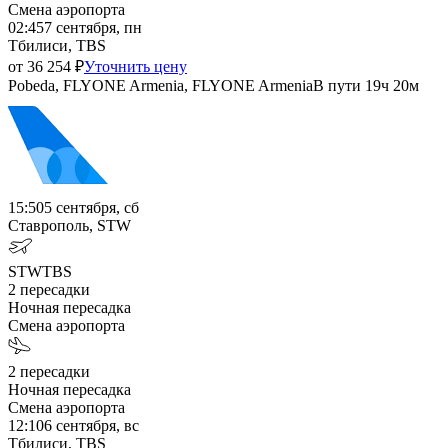
Смена аэропорта
02:45
7 сентября, пн
Тбилиси, TBS
от
36 254
₽
Уточнить цену
Pobeda, FLYONE Armenia, FLYONE Armenia
В пути
19ч 20м
15:50
5 сентября, сб
Ставрополь, STW
STW
TBS
2
пересадки
Ночная пересадка
Смена аэропорта
2
пересадки
Ночная пересадка
Смена аэропорта
12:10
6 сентября, вс
Тбилиси, TBS