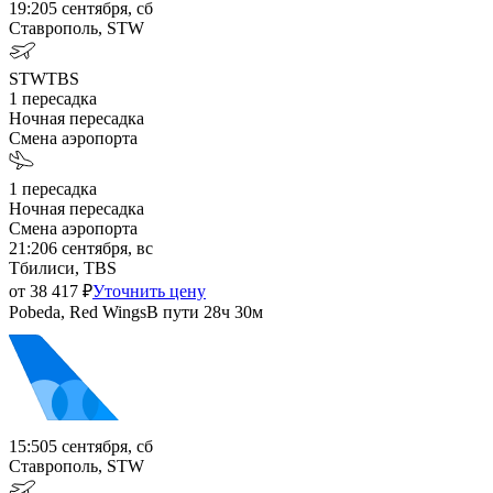
19:20
5 сентября, сб
Ставрополь, STW
STW
TBS
1
пересадка
Ночная пересадка
Смена аэропорта
1
пересадка
Ночная пересадка
Смена аэропорта
21:20
6 сентября, вс
Тбилиси, TBS
от
38 417
₽
Уточнить цену
Pobeda, Red Wings
В пути
28ч 30м
15:50
5 сентября, сб
Ставрополь, STW