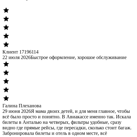
Клиент 17196114
22 июля 2026
Быстрое оформление, хорошое обслуживание
Галина Плеханова
29 июня 2026
Я мама двоих детей, и для меня главное, чтобы
всё было просто и понятно. В Авиакассе именно так. Искала
билеты в Анталью на четверых, фильтры удобные, сразу
видно где прямые рейсы, где пересадки, сколько стоит багаж.
Забронировала билеты и отель в одном месте, всё