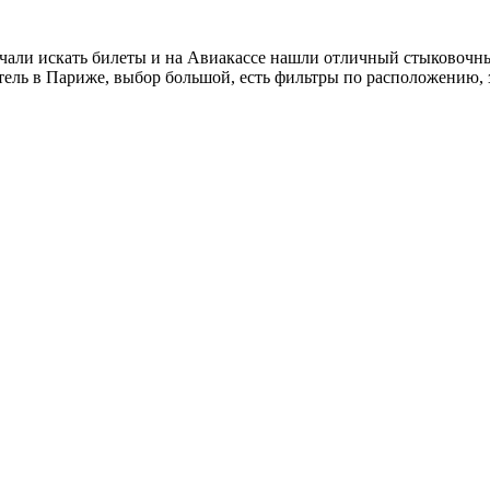
чали искать билеты и на Авиакассе нашли отличный стыковочны
ель в Париже, выбор большой, есть фильтры по расположению, з