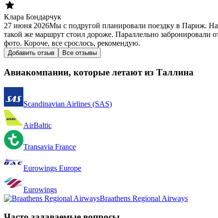
Клара Бондарчук
27 июня 2026
Мы с подругой планировали поездку в Париж. На
такой же маршрут стоил дороже. Параллельно забронировали от
фото. Короче, все срослось, рекомендую.
Добавить отзыв
Все отзывы
Авиакомпании, которые летают из Таллина
Scandinavian Airlines (SAS)
AirBaltic
Transavia France
Eurowings Europe
Eurowings
Braathens Regional Airways
Часто задаваемые вопросы