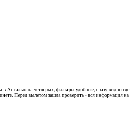
ты в Анталью на четверых, фильтры удобные, сразу видно где
абинете. Перед вылетом зашла проверить - вся информация на