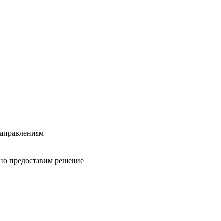
направлениям
вно предоставим решение