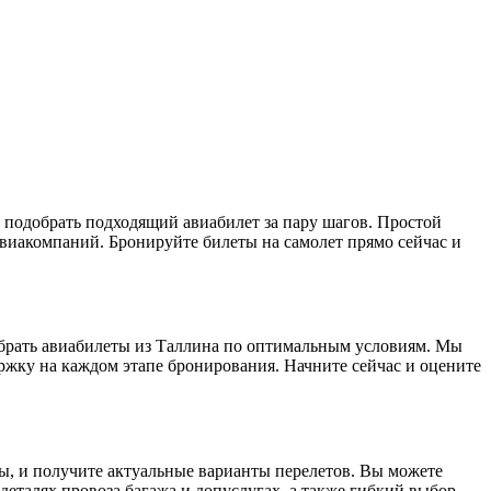
 подобрать подходящий авиабилет за пару шагов. Простой
иакомпаний. Бронируйте билеты на самолет прямо сейчас и
добрать авиабилеты из Таллина по оптимальным условиям. Мы
ржку на каждом этапе бронирования. Начните сейчас и оцените
ты, и получите актуальные варианты перелетов. Вы можете
еталях провоза багажа и допуслугах, а также гибкий выбор