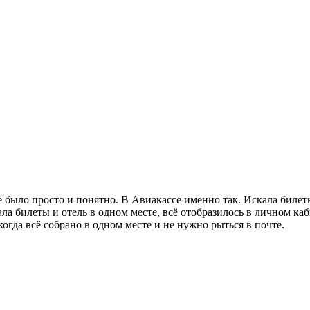
сё было просто и понятно. В Авиакассе именно так. Искала биле
ала билеты и отель в одном месте, всё отобразилось в личном к
когда всё собрано в одном месте и не нужно рыться в почте.