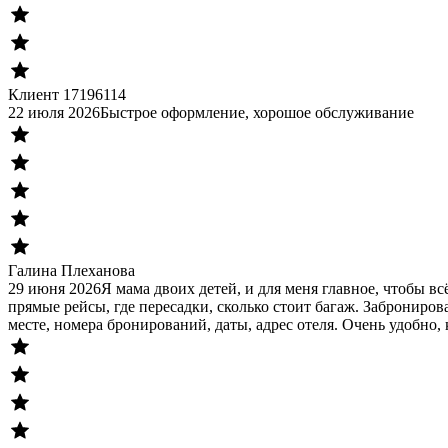
Клиент 17196114
22 июля 2026
Быстрое оформление, хорошое обслуживание
Галина Плеханова
29 июня 2026
Я мама двоих детей, и для меня главное, чтобы в
прямые рейсы, где пересадки, сколько стоит багаж. Заброниров
месте, номера бронирований, даты, адрес отеля. Очень удобно, 