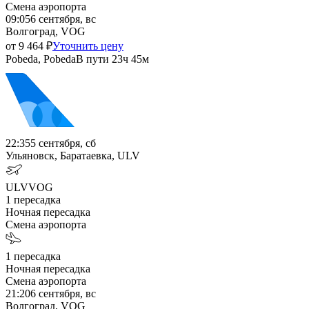
Смена аэропорта
09:05
6 сентября, вс
Волгоград, VOG
от
9 464
₽
Уточнить цену
Pobeda, Pobeda
В пути
23ч 45м
22:35
5 сентября, сб
Ульяновск, Баратаевка, ULV
ULV
VOG
1
пересадка
Ночная пересадка
Смена аэропорта
1
пересадка
Ночная пересадка
Смена аэропорта
21:20
6 сентября, вс
Волгоград, VOG