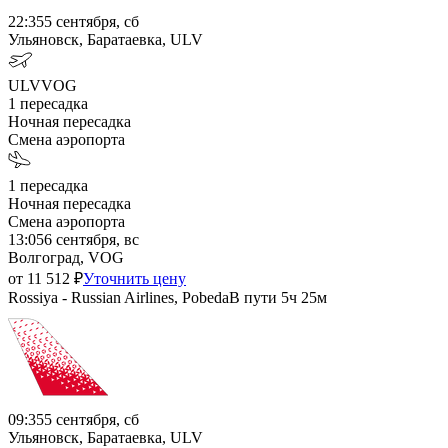
22:35
5 сентября, сб
Ульяновск, Баратаевка, ULV
ULV
VOG
1
пересадка
Ночная пересадка
Смена аэропорта
1
пересадка
Ночная пересадка
Смена аэропорта
13:05
6 сентября, вс
Волгоград, VOG
от
11 512
₽
Уточнить цену
Rossiya - Russian Airlines, Pobeda
В пути
5ч 25м
09:35
5 сентября, сб
Ульяновск, Баратаевка, ULV