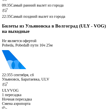
09:35
Самый ранний вылет из города
22:35
Самый поздний вылет из города
Билеты из Ульяновска в Волгоград (ULY - VOG)
на выходные
Не является офертой
Pobeda, Pobeda
В пути
16ч 25м
22:35
5 сентября, сб
Ульяновск, Баратаевка, ULV
ULV
VOG
1
пересадка
Ночная пересадка
Смена аэропорта