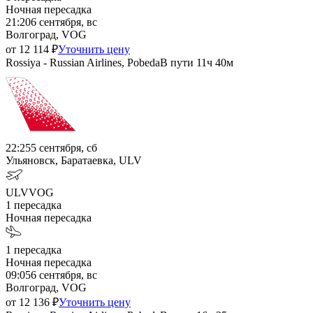
Ночная пересадка
21:20
6 сентября, вс
Волгоград, VOG
от
12 114
₽
Уточнить цену
Rossiya - Russian Airlines, Pobeda
В пути
11ч 40м
22:25
5 сентября, сб
Ульяновск, Баратаевка, ULV
ULV
VOG
1
пересадка
Ночная пересадка
1
пересадка
Ночная пересадка
09:05
6 сентября, вс
Волгоград, VOG
от
12 136
₽
Уточнить цену