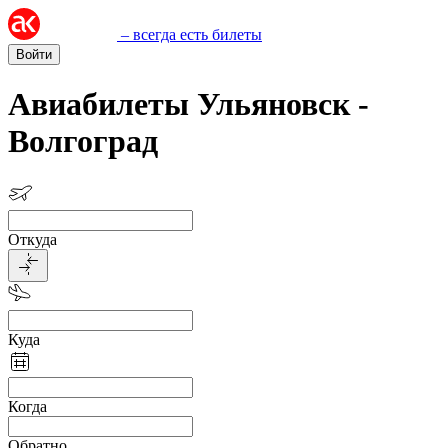
– всегда есть билеты
Войти
Авиабилеты Ульяновск -
Волгоград
Откуда
Куда
Когда
Обратно