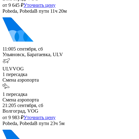
от
9 645
₽
Уточнить цену
Pobeda, Pobeda
В пути
11ч 20м
11:00
5 сентября, сб
Ульяновск, Баратаевка, ULV
ULV
VOG
1
пересадка
Смена аэропорта
1
пересадка
Смена аэропорта
21:20
5 сентября, сб
Волгоград, VOG
от
9 983
₽
Уточнить цену
Pobeda, Pobeda
В пути
23ч 5м