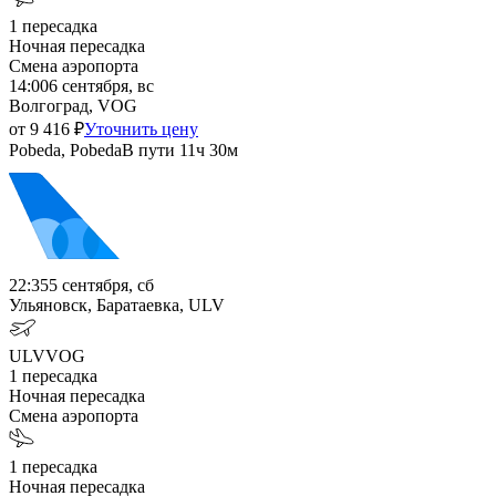
1
пересадка
Ночная пересадка
Смена аэропорта
14:00
6 сентября, вс
Волгоград, VOG
от
9 416
₽
Уточнить цену
Pobeda, Pobeda
В пути
11ч 30м
22:35
5 сентября, сб
Ульяновск, Баратаевка, ULV
ULV
VOG
1
пересадка
Ночная пересадка
Смена аэропорта
1
пересадка
Ночная пересадка