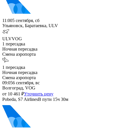
11:00
5 сентября, сб
Ульяновск, Баратаевка, ULV
ULV
VOG
1
пересадка
Ночная пересадка
Смена аэропорта
1
пересадка
Ночная пересадка
Смена аэропорта
09:05
6 сентября, вс
Волгоград, VOG
от
10 461
₽
Уточнить цену
Pobeda, S7 Airlines
В пути
15ч 30м