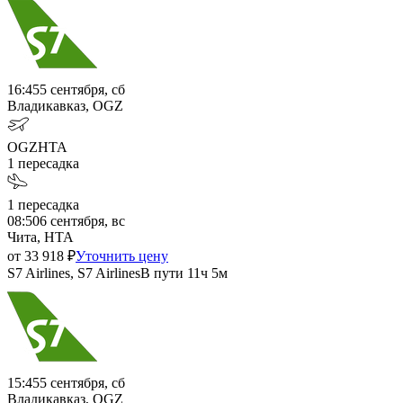
16:45
5 сентября, сб
Владикавказ, OGZ
OGZ
HTA
1
пересадка
1
пересадка
08:50
6 сентября, вс
Чита, HTA
от
33 918
₽
Уточнить цену
S7 Airlines, S7 Airlines
В пути
11ч 5м
15:45
5 сентября, сб
Владикавказ, OGZ