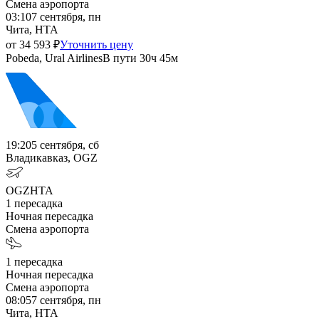
Смена аэропорта
03:10
7 сентября, пн
Чита, HTA
от
34 593
₽
Уточнить цену
Pobeda, Ural Airlines
В пути
30ч 45м
19:20
5 сентября, сб
Владикавказ, OGZ
OGZ
HTA
1
пересадка
Ночная пересадка
Смена аэропорта
1
пересадка
Ночная пересадка
Смена аэропорта
08:05
7 сентября, пн
Чита, HTA