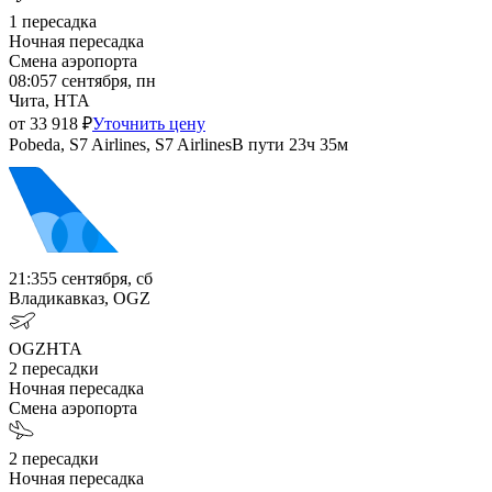
1
пересадка
Ночная пересадка
Смена аэропорта
08:05
7 сентября, пн
Чита, HTA
от
33 918
₽
Уточнить цену
Pobeda, S7 Airlines, S7 Airlines
В пути
23ч 35м
21:35
5 сентября, сб
Владикавказ, OGZ
OGZ
HTA
2
пересадки
Ночная пересадка
Смена аэропорта
2
пересадки
Ночная пересадка