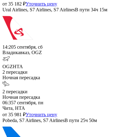
от
35 182
₽
Уточнить цену
Ural Airlines, S7 Airlines, S7 Airlines
В пути
34ч 15м
14:20
5 сентября, сб
Владикавказ, OGZ
OGZ
HTA
2
пересадки
Ночная пересадка
2
пересадки
Ночная пересадка
06:35
7 сентября, пн
Чита, HTA
от
35 981
₽
Уточнить цену
Pobeda, S7 Airlines, S7 Airlines
В пути
25ч 50м