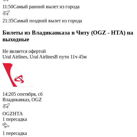
11:50
Самый ранний вылет из города
21:35
Самый поздний вылет из города
Билеты из Владикавказа в Читу (OGZ - HTA) на
выходные
Не является офертой
Ural Airlines, Ural Airlines
В пути
11ч 45м
14:20
5 сентября, сб
Владикавказ, OGZ
OGZ
HTA
1
пересадка
1
пересадка