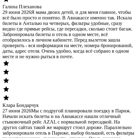
Галина Плеханова
29 июня 2026
Я мама двоих детей, и для меня главное, чтобы
всё было просто и понятно. В Авиакассе именно так. Искала
билеты в Анталью на четверых, фильтры удобные, сразу
видно где прямые рейсы, где пересадки, сколько стоит багаж.
Забронировала билеты и отель в одном месте, всё
отобразилось в личном кабинете. Перед вылетом зашла
проверить - вся информация на месте, номера бронирований,
даты, адрес отеля. Очень удобно, когда всё собрано в одном
месте и не нужно рыться в почте.
Клара Бондарчук
27 июня 2026
Мы с подругой планировали поездку в Париж.
Начали искать билеты и на Авиакассе нашли отличный
стыковочный рейс AZAL с нормальной пересадкой. На
других сайтах такой же маршрут стоил дороже. Параллельно
забронировали отель в Париже, выбор большой, есть фильтры