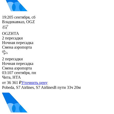
19:20
5 сентября, сб
Владикавказ, OGZ
OGZ
HTA
2
пересадки
Ночная пересадка
Смена аэропорта
2
пересадки
Ночная пересадка
Смена аэропорта
03:10
7 сентября, пн
Чита, HTA
от
36 361
₽
Уточнить цену
Pobeda, S7 Airlines, S7 Airlines
В пути
33ч 20м