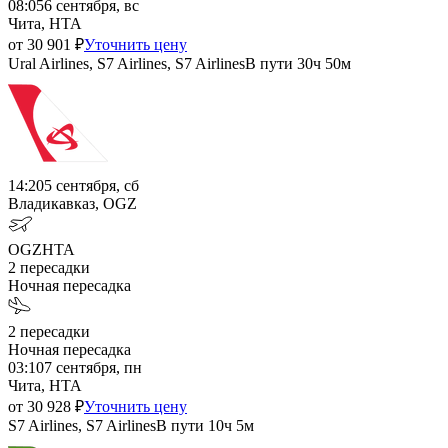
08:05
6 сентября, вс
Чита, HTA
от
30 901
₽
Уточнить цену
Ural Airlines, S7 Airlines, S7 Airlines
В пути
30ч 50м
14:20
5 сентября, сб
Владикавказ, OGZ
OGZ
HTA
2
пересадки
Ночная пересадка
2
пересадки
Ночная пересадка
03:10
7 сентября, пн
Чита, HTA
от
30 928
₽
Уточнить цену
S7 Airlines, S7 Airlines
В пути
10ч 5м