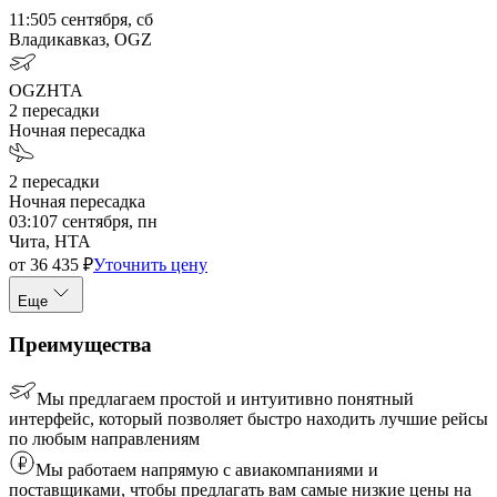
11:50
5 сентября, сб
Владикавказ, OGZ
OGZ
HTA
2
пересадки
Ночная пересадка
2
пересадки
Ночная пересадка
03:10
7 сентября, пн
Чита, HTA
от
36 435
₽
Уточнить цену
Еще
Преимущества
Мы предлагаем простой и интуитивно понятный
интерфейс, который позволяет быстро находить лучшие рейсы
по любым направлениям
Мы работаем напрямую с авиакомпаниями и
поставщиками, чтобы предлагать вам самые низкие цены на