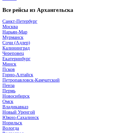
Все рейсы из Архангельска
Санкт-Петербург
Москва
Нарьян-Мар
Мурманск
Сочи (Адлер)
Калининград
Череповец
Екатеринбург
Минск
Псков
Горно-Алтайск
Петропавловск-Камчатский
Пенза
Пермь
Новосибирск
Омск
Владикавказ
Новый Уренгой
Южно-Сахалинск
Норильск
Вологда