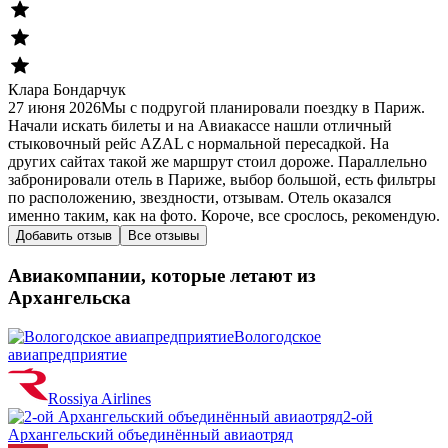
Клара Бондарчук
27 июня 2026
Мы с подругой планировали поездку в Париж.
Начали искать билеты и на Авиакассе нашли отличный
стыковочный рейс AZAL с нормальной пересадкой. На
других сайтах такой же маршрут стоил дороже. Параллельно
забронировали отель в Париже, выбор большой, есть фильтры
по расположению, звездности, отзывам. Отель оказался
именно таким, как на фото. Короче, все срослось, рекомендую.
Добавить отзыв
Все отзывы
Авиакомпании, которые летают из
Архангельска
Вологодское
авиапредприятие
Rossiya Airlines
2-ой
Архангельский объединённый авиаотряд