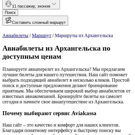
1
1 пассажир
,
эконом
Поиск
Составить сложный маршрут
Авиабилеты
/
Маршрут
/
Маршруты из Архангельска
Авиабилеты из Архангельска по
доступным ценам
Планируете авиаперелет из Архангельска? Мы предлагаем
лучшие билеты для вашего путешествия. Наш сайт поможет
выбрать подходящий авиабилет в несколько кликов. Простой
поиск и доступные предложения делают бронирование
приятным. Мы обеспечиваем широкий выбор авиабилетов от
известных авиакомпаний. Бронируйте билеты на самолет
сегодня и начните свое авиапутешествие из Архангельска.
Почему выбирают сервис Aviakassa
Наш сайт – это качество и комфорт для наших клиентов.
Благодаря понятному интерфейсу и быстрому поиску вы