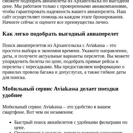
сможете подобрать авиабилеты из Архангельска по выгодной
цене. Мы работаем только с проверенными авиакомпаниями,
чтобы гарантировать надежность вашего авиаперелета. Наш
сайт осуществляет помощь на каждом этапе бронирования.
Начните сейчас и оцените все преимущества лично.
Как легко подобрать выгодный авиаперелет
Поиск авиаперелетов из Архангельска с Aviakassa – это
простота выбора и экономия времени. Укажите направление,
даты, и получите актуальные варианты перелетов. Вы можете
упорядочить билеты по цене, подобрать прямые рейсы и
перелеты с пересадками. Мы предоставляем информацию о
правилах провоза багажа и допуслугах, а также гибкие даты
для поиска.
Мобильный сервис Aviakassa делает поездки
удобнее
Мобильный сервис Aviakassa – это удобство в вашем
смартфоне. Вот чем он незаменим:
Быстрый поиск авиабилетов с удобными фильтрами по
цене.
Оповещения о скидках, которые помогут сэкономить.