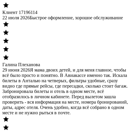
Клиент 17196114
22 июля 2026
Быстрое оформление, хорошое обслуживание
Галина Плеханова
29 июня 2026
Я мама двоих детей, и для меня главное, чтобы
всё было просто и понятно. В Авиакассе именно так. Искала
билеты в Анталью на четверых, фильтры удобные, сразу
видно где прямые рейсы, где пересадки, сколько стоит багаж.
Забронировала билеты и отель в одном месте, всё
отобразилось в личном кабинете. Перед вылетом зашла
проверить - вся информация на месте, номера бронирований,
даты, адрес отеля. Очень удобно, когда всё собрано в одном
месте и не нужно рыться в почте.