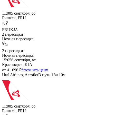
11:00
5 сентября, сб
Бишкек, FRU
FRU
KJA
2
пересадки
Ночная пересадка
2
пересадки
Ночная пересадка
15:05
6 сентября, вс
Красноярск, KJA
от
41 696
₽
Уточнить цену
Ural Airlines, Aeroflot
В пути
18ч 10м
11:00
5 сентября, сб
Бишкек, FRU