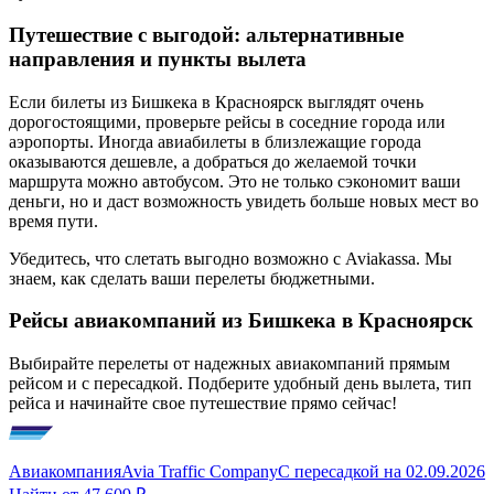
Путешествие с выгодой: альтернативные
направления и пункты вылета
Если билеты из Бишкека в Красноярск выглядят очень
дорогостоящими, проверьте рейсы в соседние города или
аэропорты. Иногда авиабилеты в близлежащие города
оказываются дешевле, а добраться до желаемой точки
маршрута можно автобусом. Это не только сэкономит ваши
деньги, но и даст возможность увидеть больше новых мест во
время пути.
Убедитесь, что слетать выгодно возможно с Aviakassa. Мы
знаем, как сделать ваши перелеты бюджетными.
Рейсы авиакомпаний из Бишкека в Красноярск
Выбирайте перелеты от надежных авиакомпаний прямым
рейсом и с пересадкой. Подберите удобный день вылета, тип
рейса и начинайте свое путешествие прямо сейчас!
Авиакомпания
Avia Traffic Company
С пересадкой
на
02.09.2026