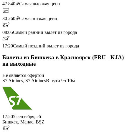
47 840
₽
Самая высокая цена
30 260
₽
Самая низкая цена
08:05
Самый ранний вылет из города
17:20
Самый поздний вылет из города
Билеты из Бишкека в Красноярск (FRU - KJA)
на выходные
Не является офертой
S7 Airlines, S7 Airlines
В пути
9ч 10м
17:20
5 сентября, сб
Бишкек, Манас, BSZ