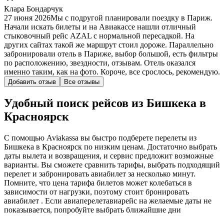
Клара Бондарчук
27 июня 2026
Мы с подругой планировали поездку в Париж.
Начали искать билеты и на Авиакассе нашли отличный
стыковочный рейс AZAL с нормальной пересадкой. На
других сайтах такой же маршрут стоил дороже. Параллельно
забронировали отель в Париже, выбор большой, есть фильтры
по расположению, звездности, отзывам. Отель оказался
именно таким, как на фото. Короче, все срослось, рекомендую.
Добавить отзыв
Все отзывы
Удобный поиск рейсов из Бишкека в
Красноярск
С помощью Aviakassa вы быстро подберете перелеты из
Бишкека в Красноярск по низким ценам. Достаточно выбрать
даты вылета и возвращения, и сервис предложит возможные
варианты. Вы сможете сравнить тарифы, выбрать подходящий
перелет и забронировать авиабилет за несколько минут.
Помните, что цена тарифа билетов может колебаться в
зависимости от нагрузки, поэтому стоит бронировать
авиабилет . Если авиаперелетавиарейс на желаемые даты не
показывается, попробуйте выбрать ближайшие дни