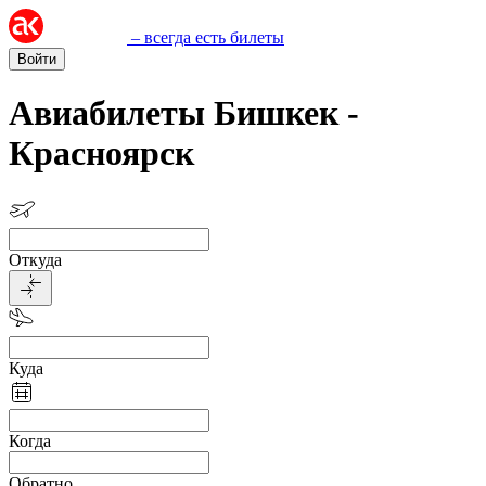
– всегда есть билеты
Войти
Авиабилеты Бишкек -
Красноярск
Откуда
Куда
Когда
Обратно