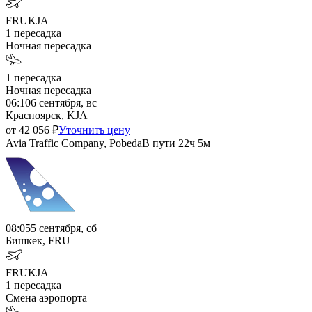
FRU
KJA
1
пересадка
Ночная пересадка
1
пересадка
Ночная пересадка
06:10
6 сентября, вс
Красноярск, KJA
от
42 056
₽
Уточнить цену
Avia Traffic Company, Pobeda
В пути
22ч 5м
08:05
5 сентября, сб
Бишкек, FRU
FRU
KJA
1
пересадка
Смена аэропорта