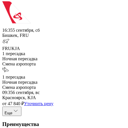
16:35
5 сентября, сб
Бишкек, FRU
FRU
KJA
1
пересадка
Ночная пересадка
Смена аэропорта
1
пересадка
Ночная пересадка
Смена аэропорта
09:35
6 сентября, вс
Красноярск, KJA
от
47 840
₽
Уточнить цену
Еще
Преимущества