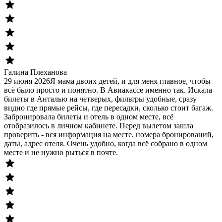
Галина Плеханова
29 июня 2026
Я мама двоих детей, и для меня главное, чтобы
всё было просто и понятно. В Авиакассе именно так. Искала
билеты в Анталью на четверых, фильтры удобные, сразу
видно где прямые рейсы, где пересадки, сколько стоит багаж.
Забронировала билеты и отель в одном месте, всё
отобразилось в личном кабинете. Перед вылетом зашла
проверить - вся информация на месте, номера бронирований,
даты, адрес отеля. Очень удобно, когда всё собрано в одном
месте и не нужно рыться в почте.