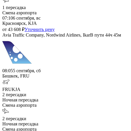
1
пересадка
Смена аэропорта
07:10
6 сентября, вс
Красноярск, KJA
от
43 608
₽
Уточнить цену
Avia Traffic Company, Nordwind Airlines, Ikar
В пути
44ч 45м
08:05
5 сентября, сб
Бишкек, FRU
FRU
KJA
2
пересадки
Ночная пересадка
Смена аэропорта
2
пересадки
Ночная пересадка
Смена аэропорта