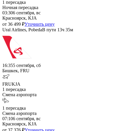
1
пересадка
Ночная пересадка
03:30
6 сентября, вс
Красноярск, KJA
от
36 499
₽
Уточнить цену
Ural Airlines, Pobeda
В пути
13ч 35м
16:35
5 сентября, сб
Бишкек, FRU
FRU
KJA
1
пересадка
Смена аэропорта
1
пересадка
Смена аэропорта
07:10
6 сентября, вс
Красноярск, KJA
от
37 376
₽
Уточнить цену