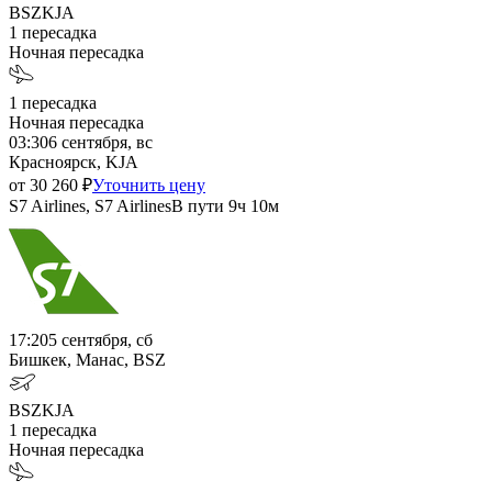
BSZ
KJA
1
пересадка
Ночная пересадка
1
пересадка
Ночная пересадка
03:30
6 сентября, вс
Красноярск, KJA
от
30 260
₽
Уточнить цену
S7 Airlines, S7 Airlines
В пути
9ч 10м
17:20
5 сентября, сб
Бишкек, Манас, BSZ
BSZ
KJA
1
пересадка
Ночная пересадка