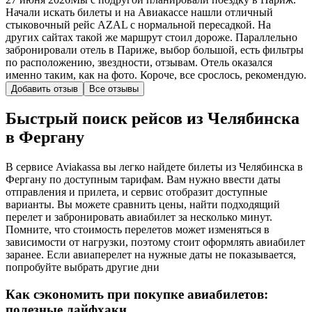
Начали искать билеты и на Авиакассе нашли отличный
стыковочный рейс AZAL с нормальной пересадкой. На
других сайтах такой же маршрут стоил дороже. Параллельно
забронировали отель в Париже, выбор большой, есть фильтры
по расположению, звездности, отзывам. Отель оказался
именно таким, как на фото. Короче, все срослось, рекомендую.
Добавить отзыв
Все отзывы
Быстрый поиск рейсов из Челябинска
в Фергану
В сервисе Aviakassa вы легко найдете билеты из Челябинска в
Фергану по доступным тарифам. Вам нужно ввести даты
отправления и прилета, и сервис отобразит доступные
варианты. Вы можете сравнить цены, найти подходящий
перелет и забронировать авиабилет за несколько минут.
Помните, что стоимость перелетов может изменяться в
зависимости от нагрузки, поэтому стоит оформлять авиабилет
заранее. Если авиаперелет на нужные даты не показывается,
попробуйте выбрать другие дни
Как сэкономить при покупке авиабилетов:
полезные лайфхаки