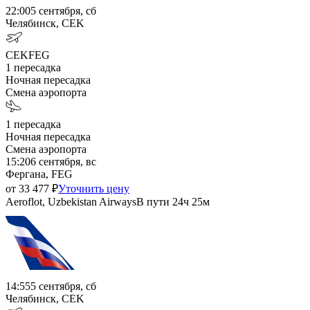
22:00
5 сентября, сб
Челябинск, CEK
CEK
FEG
1
пересадка
Ночная пересадка
Смена аэропорта
1
пересадка
Ночная пересадка
Смена аэропорта
15:20
6 сентября, вс
Фергана, FEG
от
33 477
₽
Уточнить цену
Aeroflot, Uzbekistan Airways
В пути
24ч 25м
14:55
5 сентября, сб
Челябинск, CEK