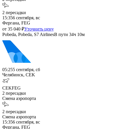
2
пересадки
15:35
6 сентября, вс
Фергана, FEG
от
35 040
₽
Уточнить цену
Pobeda, Pobeda, S7 Airlines
В пути
34ч 10м
05:25
5 сентября, сб
Челябинск, CEK
CEK
FEG
2
пересадки
Смена аэропорта
2
пересадки
Смена аэропорта
15:35
6 сентября, вс
Фергана, FEG