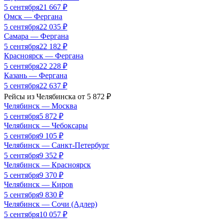
5 сентября
21 667
₽
Омск
—
Фергана
5 сентября
22 035
₽
Самара
—
Фергана
5 сентября
22 182
₽
Красноярск
—
Фергана
5 сентября
22 228
₽
Казань
—
Фергана
5 сентября
22 637
₽
Рейсы из
Челябинска
от
5 872
₽
Челябинск
—
Москва
5 сентября
5 872
₽
Челябинск
—
Чебоксары
5 сентября
9 105
₽
Челябинск
—
Санкт-Петербург
5 сентября
9 352
₽
Челябинск
—
Красноярск
5 сентября
9 370
₽
Челябинск
—
Киров
5 сентября
9 830
₽
Челябинск
—
Сочи (Адлер)
5 сентября
10 057
₽