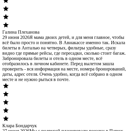
Галина Плеханова
29 июня 2026
Я мама двоих детей, и для меня главное, чтобы
всё было просто и понятно. В Авиакассе именно так. Искала
билеты в Анталью на четверых, фильтры удобные, сразу
видно где прямые рейсы, где пересадки, сколько стоит багаж.
Забронировала билеты и отель в одном месте, всё
отобразилось в личном кабинете. Перед вылетом зашла
проверить - вся информация на месте, номера бронирований,
даты, адрес отеля. Очень удобно, когда всё собрано в одном
месте и не нужно рыться в почте.
Клара Бондарчук
27 июня 2026
Мы с подругой планировали поездку в Париж.