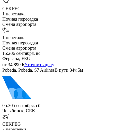
CEK
FEG
1
пересадка
Ночная пересадка
Смена аэропорта
1
пересадка
Ночная пересадка
Смена аэропорта
15:20
6 сентября, вс
Фергана, FEG
от
34 890
₽
Уточнить цену
Pobeda, Pobeda, S7 Airlines
В пути
34ч 5м
05:30
5 сентября, сб
Челябинск, CEK
CEK
FEG
2
пересадки