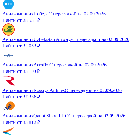
Авиакомпания
Победа
С пересадкой
на
02.09.2026
Найти от
28 531 ₽
Авиакомпания
Uzbekistan Airways
С пересадкой
на
02.09.2026
Найти от
32 053 ₽
Авиакомпания
Aeroflot
С пересадкой
на
02.09.2026
Найти от
33 110 ₽
Авиакомпания
Rossiya Airlines
С пересадкой
на
02.09.2026
Найти от
37 336 ₽
Авиакомпания
Qanot Sharq LLC
С пересадкой
на
02.09.2026
Найти от
33 812 ₽