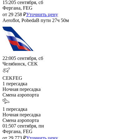
15:20
5 сентября, сб
Фергана, FEG
от
29 258
₽
Уточнить цену
Aeroflot, Pobeda
В пути
27ч 50м
22:00
5 сентября, сб
Челябинск, CEK
CEK
FEG
1
пересадка
Ночная пересадка
Смена аэропорта
1
пересадка
Ночная пересадка
Смена аэропорта
01:50
7 сентября, пн
Фергана, FEG
от
29 773
₽
Уточнить цену