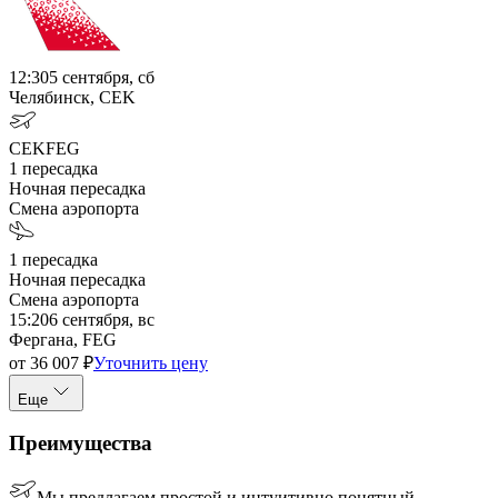
12:30
5 сентября, сб
Челябинск, CEK
CEK
FEG
1
пересадка
Ночная пересадка
Смена аэропорта
1
пересадка
Ночная пересадка
Смена аэропорта
15:20
6 сентября, вс
Фергана, FEG
от
36 007
₽
Уточнить цену
Еще
Преимущества
Мы предлагаем простой и интуитивно понятный