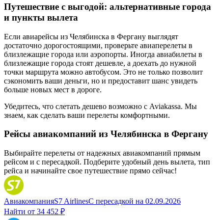
Путешествие с выгодой: альтернативные города
и пункты вылета
Если авиарейсы из Челябинска в Фергану выглядят
достаточно дорогостоящими, проверьте авиаперелеты в
близлежащие города или аэропорты. Иногда авиабилеты в
близлежащие города стоят дешевле, а доехать до нужной
точки маршрута можно автобусом. Это не только позволит
сэкономить ваши деньги, но и предоставит шанс увидеть
больше новых мест в дороге.
Убедитесь, что слетать дешево возможно с Aviakassa. Мы
знаем, как сделать ваши перелеты комфортными.
Рейсы авиакомпаний из Челябинска в Фергану
Выбирайте перелеты от надежных авиакомпаний прямым
рейсом и с пересадкой. Подберите удобный день вылета, тип
рейса и начинайте свое путешествие прямо сейчас!
Авиакомпания
S7 Airlines
С пересадкой
на
02.09.2026
Найти от
34 452 ₽