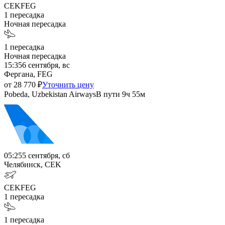
CEK
FEG
1
пересадка
Ночная пересадка
1
пересадка
Ночная пересадка
15:35
6 сентября, вс
Фергана, FEG
от
28 770
₽
Уточнить цену
Pobeda, Uzbekistan Airways
В пути
9ч 55м
05:25
5 сентября, сб
Челябинск, CEK
CEK
FEG
1
пересадка
1
пересадка