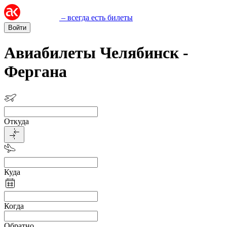
– всегда есть билеты
Войти
Авиабилеты Челябинск -
Фергана
Откуда
Куда
Когда
Обратно