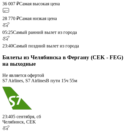
36 007
₽
Самая высокая цена
28 770
₽
Самая низкая цена
05:25
Самый ранний вылет из города
23:40
Самый поздний вылет из города
Билеты из Челябинска в Фергану (CEK - FEG)
на выходные
Не является офертой
S7 Airlines, S7 Airlines
В пути
15ч 55м
23:40
5 сентября, сб
Челябинск, CEK