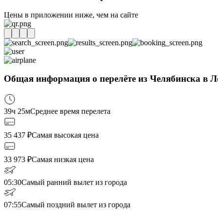
Цены в приложении ниже, чем на сайте
Общая информация о перелёте из Челябинска в 
39ч 25м
Среднее время перелета
35 437
₽
Самая высокая цена
33 973
₽
Самая низкая цена
05:30
Самый ранний вылет из города
07:55
Самый поздний вылет из города