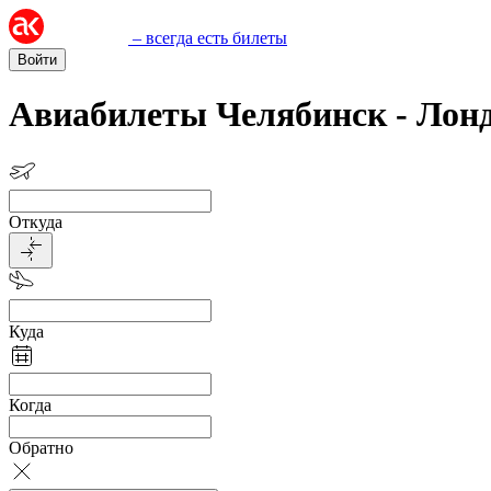
– всегда есть билеты
Войти
Авиабилеты Челябинск - Лон
Откуда
Куда
Когда
Обратно