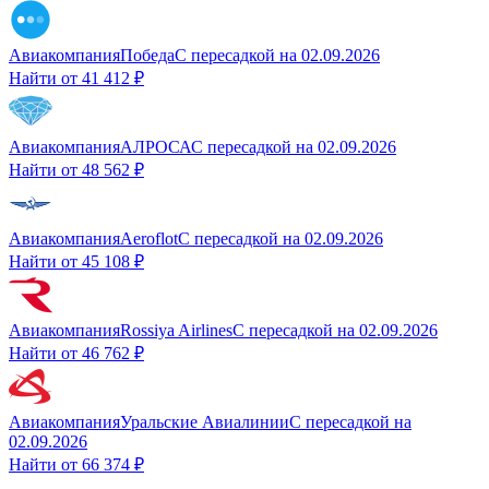
Авиакомпания
Победа
С пересадкой
на
02.09.2026
Найти от
41 412 ₽
Авиакомпания
АЛРОСА
С пересадкой
на
02.09.2026
Найти от
48 562 ₽
Авиакомпания
Aeroflot
С пересадкой
на
02.09.2026
Найти от
45 108 ₽
Авиакомпания
Rossiya Airlines
С пересадкой
на
02.09.2026
Найти от
46 762 ₽
Авиакомпания
Уральские Авиалинии
С пересадкой
на
02.09.2026
Найти от
66 374 ₽