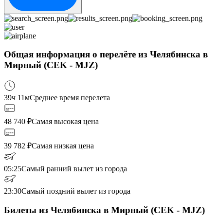
Общая информация о перелёте из Челябинска в
Мирный (CEK - MJZ)
39ч 11м
Среднее время перелета
48 740
₽
Самая высокая цена
39 782
₽
Самая низкая цена
05:25
Самый ранний вылет из города
23:30
Самый поздний вылет из города
Билеты из Челябинска в Мирный (CEK - MJZ)