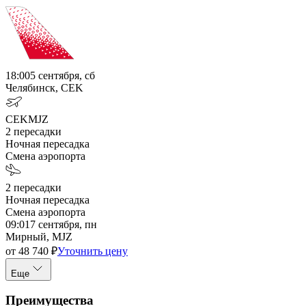
18:00
5 сентября, сб
Челябинск, CEK
CEK
MJZ
2
пересадки
Ночная пересадка
Смена аэропорта
2
пересадки
Ночная пересадка
Смена аэропорта
09:01
7 сентября, пн
Мирный, MJZ
от
48 740
₽
Уточнить цену
Еще
Преимущества