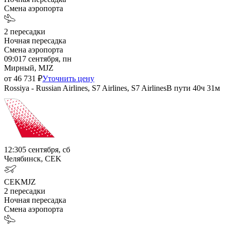
Смена аэропорта
2
пересадки
Ночная пересадка
Смена аэропорта
09:01
7 сентября, пн
Мирный, MJZ
от
46 731
₽
Уточнить цену
Rossiya - Russian Airlines, S7 Airlines, S7 Airlines
В пути
40ч 31м
12:30
5 сентября, сб
Челябинск, CEK
CEK
MJZ
2
пересадки
Ночная пересадка
Смена аэропорта