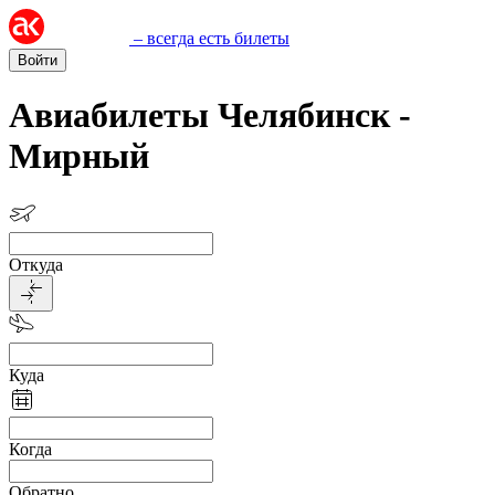
– всегда есть билеты
Войти
Авиабилеты Челябинск -
Мирный
Откуда
Куда
Когда
Обратно