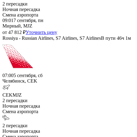
2
пересадки
Ночная пересадка
Смена аэропорта
09:01
7 сентября, пн
Мирный, MJZ
от
47 812
₽
Уточнить цену
Rossiya - Russian Airlines, S7 Airlines, S7 Airlines
В пути
46ч 1м
07:00
5 сентября, сб
Челябинск, CEK
CEK
MJZ
2
пересадки
Ночная пересадка
Смена аэропорта
2
пересадки
Ночная пересадка
Смена аэропорта