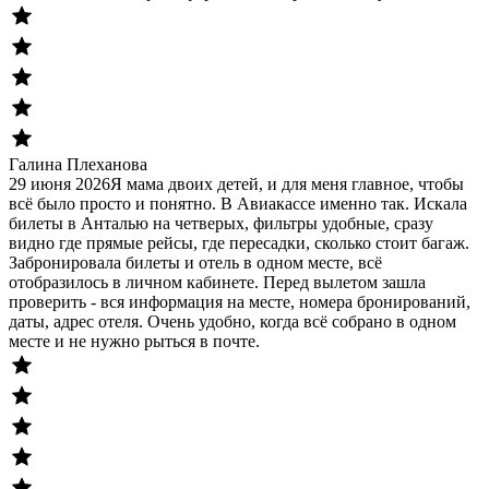
Галина Плеханова
29 июня 2026
Я мама двоих детей, и для меня главное, чтобы
всё было просто и понятно. В Авиакассе именно так. Искала
билеты в Анталью на четверых, фильтры удобные, сразу
видно где прямые рейсы, где пересадки, сколько стоит багаж.
Забронировала билеты и отель в одном месте, всё
отобразилось в личном кабинете. Перед вылетом зашла
проверить - вся информация на месте, номера бронирований,
даты, адрес отеля. Очень удобно, когда всё собрано в одном
месте и не нужно рыться в почте.