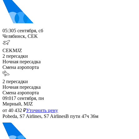
05:30
5 сентября, сб
Челябинск, CEK
CEK
MJZ
2
пересадки
Ночная пересадка
Смена аэропорта
2
пересадки
Ночная пересадка
Смена аэропорта
09:01
7 сентября, пн
Мирный, MJZ
от
40 432
₽
Уточнить цену
Pobeda, S7 Airlines, S7 Airlines
В пути
47ч 36м