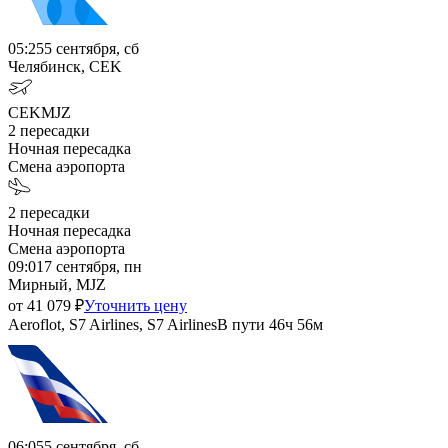
05:25
5 сентября, сб
Челябинск, CEK
CEK
MJZ
2
пересадки
Ночная пересадка
Смена аэропорта
2
пересадки
Ночная пересадка
Смена аэропорта
09:01
7 сентября, пн
Мирный, MJZ
от
41 079
₽
Уточнить цену
Aeroflot, S7 Airlines, S7 Airlines
В пути
46ч 56м
06:05
5 сентября, сб