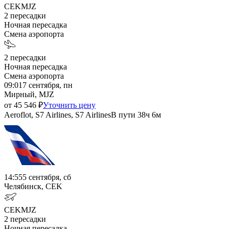
CEK
MJZ
2
пересадки
Ночная пересадка
Смена аэропорта
2
пересадки
Ночная пересадка
Смена аэропорта
09:01
7 сентября, пн
Мирный, MJZ
от
45 546
₽
Уточнить цену
Aeroflot, S7 Airlines, S7 Airlines
В пути
38ч 6м
14:55
5 сентября, сб
Челябинск, CEK
CEK
MJZ
2
пересадки
Ночная пересадка