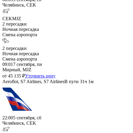
Челябинск, CEK
CEK
MJZ
2
пересадки
Ночная пересадка
Смена аэропорта
2
пересадки
Ночная пересадка
Смена аэропорта
09:01
7 сентября, пн
Мирный, MJZ
от
45 135
₽
Уточнить цену
Aeroflot, S7 Airlines, S7 Airlines
В пути
31ч 1м
22:00
5 сентября, сб
Челябинск, CEK