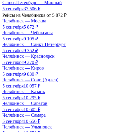
Санкт-Петербург
—
Мирный
5 сентября
37 506
₽
Рейсы из
Челябинска
от
5 872
₽
Челябинск
—
Москва
5 сентября
5 872
₽
Челябинск
—
Чебоксары
5 сентября
9 105
₽
Челябинск
—
Санкт-Петербург
5 сентября
9 352
₽
Челябинск
—
Красноярск
5 сентября
9 370
₽
Челябинск
—
Киров
5 сентября
9 830
₽
Челябинск
—
Сочи (Адлер)
5 сентября
10 057
₽
Челябинск
—
Казань
5 сентября
10 295
₽
Челябинск
—
Саратов
5 сентября
10 605
₽
Челябинск
—
Самара
5 сентября
10 656
₽
Челябинск
—
Ульяновск