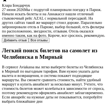
Клара Бондарчук
27 июня 2026
Мы с подругой планировали поездку в Париж.
Начали искать билеты и на Авиакассе нашли отличный
стыковочный рейс AZAL с нормальной пересадкой. На
других сайтах такой же маршрут стоил дороже. Параллельно
забронировали отель в Париже, выбор большой, есть фильтры
по расположению, звездности, отзывам. Отель оказался
именно таким, как на фото. Короче, все срослось, рекомендую.
Добавить отзыв
Все отзывы
Легкий поиск билетов на самолет из
Челябинска в Мирный
В сервисе Aviakassa вы легко выберете билеты из Челябинска
в Мирный по выгодным тарифам. Вам нужно указать даты
вылета и возвращения, и система покажет подходящие
маршруты. Вы сможете сравнить стоимость, найти удобный
маршрут и купить авиабилет за несколько минут. Учтите, что
стоимость билетов может колебаться в зависимости от спроса,
поэтому рекомендуем оформлять авиабилет заблаговременно.
Если авиарейс на нужные даты не показывается, попробуйте
выбрать ближайшие дни