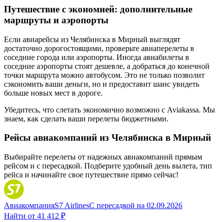
Путешествие с экономией: дополнительные
маршруты и аэропорты
Если авиарейсы из Челябинска в Мирный выглядят
достаточно дорогостоящими, проверьте авиаперелеты в
соседние города или аэропорты. Иногда авиабилеты в
соседние аэропорты стоят дешевле, а добраться до конечной
точки маршрута можно автобусом. Это не только позволит
сэкономить ваши деньги, но и предоставит шанс увидеть
больше новых мест в дороге.
Убедитесь, что слетать экономично возможно с Aviakassa. Мы
знаем, как сделать ваши перелеты бюджетными.
Рейсы авиакомпаний из Челябинска в Мирный
Выбирайте перелеты от надежных авиакомпаний прямым
рейсом и с пересадкой. Подберите удобный день вылета, тип
рейса и начинайте свое путешествие прямо сейчас!
Авиакомпания
S7 Airlines
С пересадкой
на
02.09.2026
Найти от
41 412 ₽