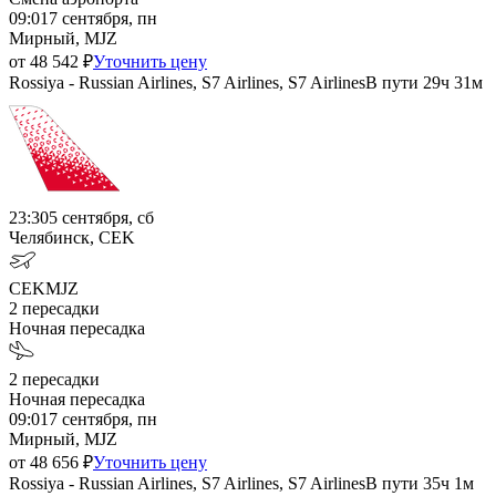
09:01
7 сентября, пн
Мирный, MJZ
от
48 542
₽
Уточнить цену
Rossiya - Russian Airlines, S7 Airlines, S7 Airlines
В пути
29ч 31м
23:30
5 сентября, сб
Челябинск, CEK
CEK
MJZ
2
пересадки
Ночная пересадка
2
пересадки
Ночная пересадка
09:01
7 сентября, пн
Мирный, MJZ
от
48 656
₽
Уточнить цену
Rossiya - Russian Airlines, S7 Airlines, S7 Airlines
В пути
35ч 1м